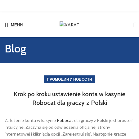
МЕНИ
Start typing to see products you are looking for.
Blog
ПРОМОЦИИ И НОВОСТИ
Krok po kroku ustawienie konta w kasynie
Robocat dla graczy z Polski
Założenie konta w kasynie
Robocat
dla graczy z Polski jest proste i
intuicyjne. Zaczyna się od odwiedzenia oficjalnej strony
internetowej i kliknięcia opcji „Zarejestruj się”. Następnie gracze