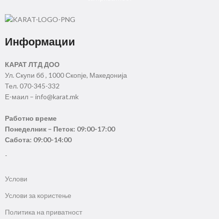
Информации
КАРАТ ЛТД ДОО
Ул. Скупи бб , 1000 Скопје, Македонија
Тел. 070-345-332
Е-маил – info@karat.mk
Работно време
Понеделник – Петок: 09:00-17:00
Сабота: 09:00-14:00
-
Услови
Услови за користење
Политика на приватност