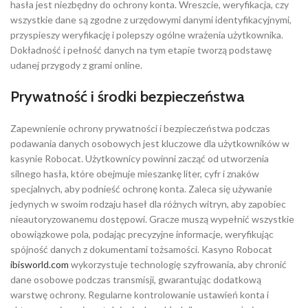
hasła jest niezbędny do ochrony konta. Wreszcie, weryfikacja, czy
wszystkie dane są zgodne z urzędowymi danymi identyfikacyjnymi,
przyspieszy weryfikację i polepszy ogólne wrażenia użytkownika.
Dokładność i pełność danych na tym etapie tworzą podstawę
udanej przygody z grami online.
Prywatność i środki bezpieczeństwa
Zapewnienie ochrony prywatności i bezpieczeństwa podczas
podawania danych osobowych jest kluczowe dla użytkowników w
kasynie Robocat. Użytkownicy powinni zacząć od utworzenia
silnego hasła, które obejmuje mieszankę liter, cyfr i znaków
specjalnych, aby podnieść ochronę konta. Zaleca się używanie
jedynych w swoim rodzaju haseł dla różnych witryn, aby zapobiec
nieautoryzowanemu dostępowi. Gracze muszą wypełnić wszystkie
obowiązkowe pola, podając precyzyjne informacje, weryfikując
spójność danych z dokumentami tożsamości. Kasyno Robocat
ibisworld.com
wykorzystuje technologię szyfrowania, aby chronić
dane osobowe podczas transmisji, gwarantując dodatkową
warstwę ochrony. Regularne kontrolowanie ustawień konta i