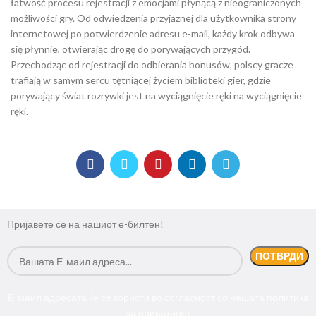
łatwość procesu rejestracji z emocjami płynącą z nieograniczonych
możliwości gry. Od odwiedzenia przyjaznej dla użytkownika strony
internetowej po potwierdzenie adresu e-mail, każdy krok odbywa
się płynnie, otwierając drogę do porywających przygód.
Przechodząc od rejestracji do odbierania bonusów, polscy gracze
trafiają w samym sercu tętniącej życiem biblioteki gier, gdzie
porywający świat rozrywki jest na wyciągnięcie ręki na wyciągnięcie
ręki.
Пријавете се на нашиот е-билтен!
Е-маил адресата ќе се користи во согласност со нашата
политика
за приватност