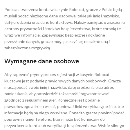
Podczas tworzenia konta w kasynie Robocat, gracze z Polski będą
musieli podać niezbędne dane osobowe, takie jak imię i nazwisko,
datę urodzenia oraz dane kontaktowe. Należy pamiętać o znaczeniu
ochrony prywatności i środków bezpieczeństwa, które chronią te
wrażliwe informacje. Zapewniając bezpieczne i dokładne
przesyłanie danych, gracze mogą cieszyć się niezakłóconą i
zabezpieczoną rozgrywką.
Wymagane dane osobowe
Aby zapewnić płynny proces rejestracji w kasynie Robocat,
kluczowe jest podanie prawidłowych danych osobowych. Gracze
muszą podać swoje imię i nazwisko, datę urodzenia oraz adres
zamieszkania, aby potwierdzić tożsamość i zagwarantować
zgodność z regulaminem gier. Konieczne jest podanie
prawidłowego adresu e-mail, ponieważ linki weryfikacyjne i istotne
informacje będą na niego wysyłane. Ponadto gracze powinni podać
poprawny numer telefonu, który może być konieczny do
przywrócenia konta lub weryfikacji bezpieczeństwa. Wybór silnego