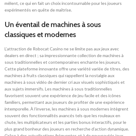
mêlent, ce qui en fait un choix incontournable pour les joueurs
expérimentés en quête de maîtrise.
Un éventail de machines à sous
classiques et modernes
L’attraction de Robocat Casino ne se limite pas aux jeux avec
dealers en direct ; sa impressionnante collection de machines à
sous traditionnelles et contemporaines enchante les joueurs.
Cette plateforme innovante offre une variété variée de titres, des
machines à fruits classiques qui rappellent la nostalgie aux
machines à sous vidéo de dernier cri aux visuels sophistiqués et
aux sujets immersifs. Les machines à sous traditionnelles
favorisent souvent une expérience de jeu facile et des icônes
familiers, permettant aux joueurs de profiter de une expérience
intemporelle. À l’inverse, les machines à sous modernes intègrent
souvent des fonctionnalités avancés tels que les rouleaux en
chute, les multiplicateurs et les parties bonus interactifs, pour le
plus grand bonheur des joueurs en recherche d’action dynamique.
Grâce à des actualisations fréquentes et à de nouveautés jeux,