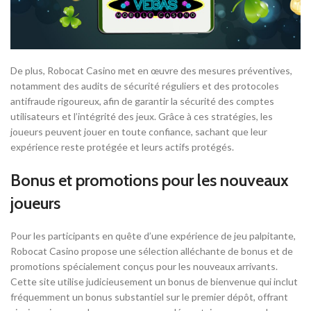
De plus, Robocat Casino met en œuvre des mesures préventives,
notamment des audits de sécurité réguliers et des protocoles
antifraude rigoureux, afin de garantir la sécurité des comptes
utilisateurs et l’intégrité des jeux. Grâce à ces stratégies, les
joueurs peuvent jouer en toute confiance, sachant que leur
expérience reste protégée et leurs actifs protégés.
Bonus et promotions pour les nouveaux
joueurs
Pour les participants en quête d’une expérience de jeu palpitante,
Robocat Casino propose une sélection alléchante de bonus et de
promotions spécialement conçus pour les nouveaux arrivants.
Cette site utilise judicieusement un bonus de bienvenue qui inclut
fréquemment un bonus substantiel sur le premier dépôt, offrant