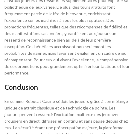
ainsi aux joueurs des ressources supplémentaires pour explorer sa
bibliothèque de jeux variée. De plus, des tours gratuits font
fréquemment partie de l’offre de bienvenue, enrichissant
l’expérience sur les machines à sous les plus réputées. Des
promotions fréquentes, telles que des récompenses de fidélité et
des manifestations saisonniers, garantissent aux joueurs un
ressenti de reconnaissance bien au-delà de leur première
inscription. Ces bénéfices accroissent non seulement les
probabilités de gagner, mais favorisent également un cadre de jeu
récompensant. Pour ceux qui visent l’excellence, la compréhension
de ces promotions peut grandement optimiser leur tactique et leur
performance.
Conclusion
En somme, Robocat Casino séduit les joueurs grâce à son mélange
unique de attrait classique et de technologie de pointe. Les
joueurs peuvent ressentir l’excitation exaltante des jeux avec
croupiers en direct, diffusés en continu et sans pause depuis chez
eux. La sécurité étant une préoccupation majeure, la plateforme