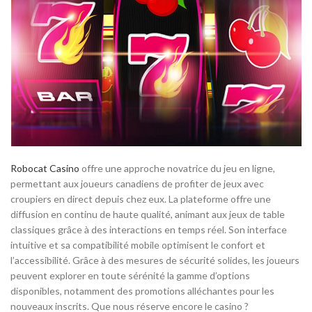
Robocat Casino
offre une approche novatrice du jeu en ligne,
permettant aux joueurs canadiens de profiter de jeux avec
croupiers en direct depuis chez eux. La plateforme offre une
diffusion en continu de haute qualité, animant aux jeux de table
classiques grâce à des interactions en temps réel. Son interface
intuitive et sa compatibilité mobile optimisent le confort et
l’accessibilité. Grâce à des mesures de sécurité solides, les joueurs
peuvent explorer en toute sérénité la gamme d’options
disponibles, notamment des promotions alléchantes pour les
nouveaux inscrits. Que nous réserve encore le casino ?