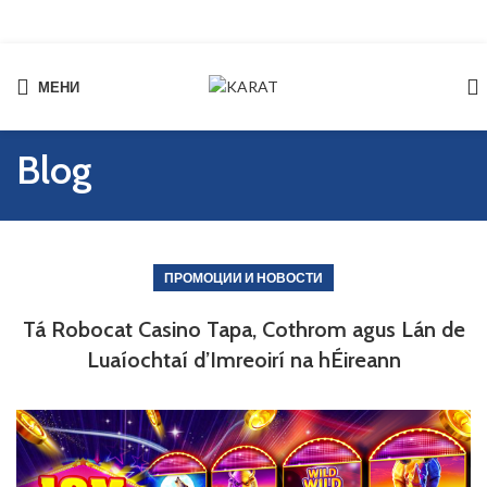
МЕНИ
Start typing to see products you are looking for.
Blog
ПРОМОЦИИ И НОВОСТИ
Tá Robocat Casino Tapa, Cothrom agus Lán de
Luaíochtaí d’Imreoirí na hÉireann