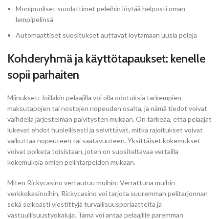
Monipuoliset suodattimet peleihin löytää helposti oman
lempipelinsä
Automaattiset suositukset auttavat löytämään uusia pelejä
Kohderyhmä ja käyttötapaukset: kenelle
sopii parhaiten
Miinukset: Joillakin pelaajilla voi olla odotuksia tarkempien
maksutapojen tai nostojen nopeuden osalta, ja nämä tiedot voivat
vaihdella järjestelmän päivitysten mukaan. On tärkeää, että pelaajat
lukevat ehdot huolellisesti ja selvittävät, mitkä rajoitukset voivat
vaikuttaa nopeuteen tai saatavuuteen. Yksittäiset kokemukset
voivat poiketa toisistaan, joten on suositeltavaa vertailla
kokemuksia omien pelintarpeiden mukaan.
Miten Rickycasino vertautuu muihin: Verrattuna muihin
verkkokasinoihin, Rickycasino voi tarjota suuremman pelitarjonnan
sekä selkeästi viestittyjä turvallisuusperiaatteita ja
vastuullisuustyökaluja. Tämä voi antaa pelaajille paremman