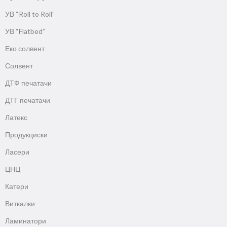
УВ “Roll to Roll”
УВ “Flatbed”
Еко солвент
Солвент
ДТФ печатачи
ДТГ печатачи
Латекс
Продукциски
Ласери
ЦНЦ
Катери
Виткалки
Ламинатори