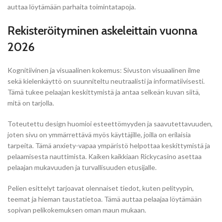
auttaa löytämään parhaita toimintatapoja.
Rekisteröityminen askeleittain vuonna
2026
Kognitiivinen ja visuaalinen kokemus: Sivuston visuaalinen ilme
sekä kielenkäyttö on suunniteltu neutraalisti ja informatiivisesti.
Tämä tukee pelaajan keskittymistä ja antaa selkeän kuvan siitä,
mitä on tarjolla.
Toteutettu design huomioi esteettömyyden ja saavutettavuuden,
joten sivu on ymmärrettävä myös käyttäjille, joilla on erilaisia
tarpeita. Tämä anxiety-vapaa ympäristö helpottaa keskittymistä ja
pelaamisesta nauttimista. Kaiken kaikkiaan Rickycasino asettaa
pelaajan mukavuuden ja turvallisuuden etusijalle.
Pelien esittelyt tarjoavat olennaiset tiedot, kuten pelityypin,
teemat ja hieman taustatietoa. Tämä auttaa pelaajaa löytämään
sopivan pelikokemuksen oman maun mukaan.