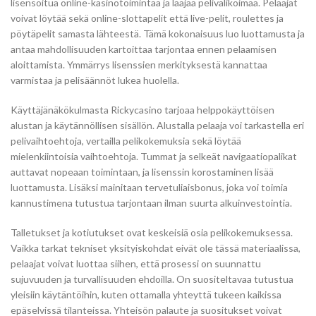
lisensoitua online-kasinotoimintaa ja laajaa pelivalikoimaa. Pelaajat
voivat löytää sekä online-slottapelit että live-pelit, roulettes ja
pöytäpelit samasta lähteestä. Tämä kokonaisuus luo luottamusta ja
antaa mahdollisuuden kartoittaa tarjontaa ennen pelaamisen
aloittamista. Ymmärrys lisenssien merkityksestä kannattaa
varmistaa ja pelisäännöt lukea huolella.
Käyttäjänäkökulmasta Rickycasino tarjoaa helppokäyttöisen
alustan ja käytännöllisen sisällön. Alustalla pelaaja voi tarkastella eri
pelivaihtoehtoja, vertailla pelikokemuksia sekä löytää
mielenkiintoisia vaihtoehtoja. Tummat ja selkeät navigaatiopalikat
auttavat nopeaan toimintaan, ja lisenssin korostaminen lisää
luottamusta. Lisäksi mainitaan tervetuliaisbonus, joka voi toimia
kannustimena tutustua tarjontaan ilman suurta alkuinvestointia.
Talletukset ja kotiutukset ovat keskeisiä osia pelikokemuksessa.
Vaikka tarkat tekniset yksityiskohdat eivät ole tässä materiaalissa,
pelaajat voivat luottaa siihen, että prosessi on suunnattu
sujuvuuden ja turvallisuuden ehdoilla. On suositeltavaa tutustua
yleisiin käytäntöihin, kuten ottamalla yhteyttä tukeen kaikissa
epäselvissä tilanteissa. Yhteisön palaute ja suositukset voivat