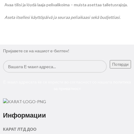
Avaa tilisi ja löydä laaja pelivalikoima – muista asettaa talletusrajoja.
Aseta itsellesi käyttöpäivä ja seuraa peliaikaasi sekä budjettiasi.
Пријавете се на нашиот е-билтен!
Е-маил адресата ќе се користи во согласност со нашата
политика
за приватност
Информации
КАРАТ ЛТД ДОО