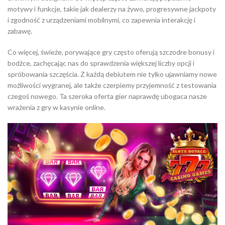
motywy i funkcje, takie jak dealerzy na żywo, progresywne jackpoty
i zgodność z urządzeniami mobilnymi, co zapewnia interakcję i
zabawę.
Co więcej, świeże, porywające gry często oferują szczodre bonusy i
bodźce, zachęcając nas do sprawdzenia większej liczby opcji i
spróbowania szczęścia. Z każdą debiutem nie tylko ujawniamy nowe
możliwości wygranej, ale także czerpiemy przyjemność z testowania
czegoś nowego. Ta szeroka oferta gier naprawdę ubogaca nasze
wrażenia z gry w kasynie online.