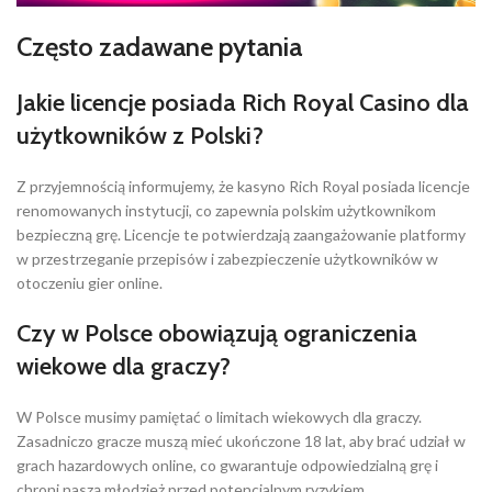
Często zadawane pytania
Jakie licencje posiada Rich Royal Casino dla
użytkowników z Polski?
Z przyjemnością informujemy, że kasyno Rich Royal posiada licencje
renomowanych instytucji, co zapewnia polskim użytkownikom
bezpieczną grę. Licencje te potwierdzają zaangażowanie platformy
w przestrzeganie przepisów i zabezpieczenie użytkowników w
otoczeniu gier online.
Czy w Polsce obowiązują ograniczenia
wiekowe dla graczy?
W Polsce musimy pamiętać o limitach wiekowych dla graczy.
Zasadniczo gracze muszą mieć ukończone 18 lat, aby brać udział w
grach hazardowych online, co gwarantuje odpowiedzialną grę i
chroni naszą młodzież przed potencjalnym ryzykiem.