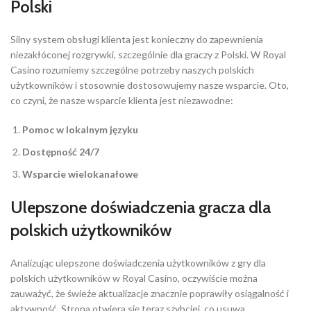
Polski
Silny system obsługi klienta jest konieczny do zapewnienia
niezakłóconej rozgrywki, szczególnie dla graczy z Polski. W Royal
Casino rozumiemy szczególne potrzeby naszych polskich
użytkowników i stosownie dostosowujemy nasze wsparcie. Oto,
co czyni, że nasze wsparcie klienta jest niezawodne:
Pomoc w lokalnym języku
Dostępność 24/7
Wsparcie wielokanałowe
Ulepszone doświadczenia gracza dla
polskich użytkowników
Analizując ulepszone doświadczenia użytkowników z gry dla
polskich użytkowników w Royal Casino, oczywiście można
zauważyć, że świeże aktualizacje znacznie poprawiły osiągalność i
aktywność. Strona otwiera się teraz szybciej, co usuwa