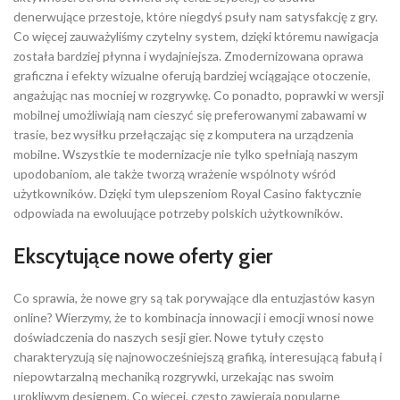
denerwujące przestoje, które niegdyś psuły nam satysfakcję z gry.
Co więcej zauważyliśmy czytelny system, dzięki któremu nawigacja
została bardziej płynna i wydajniejsza. Zmodernizowana oprawa
graficzna i efekty wizualne oferują bardziej wciągające otoczenie,
angażując nas mocniej w rozgrywkę. Co ponadto, poprawki w wersji
mobilnej umożliwiają nam cieszyć się preferowanymi zabawami w
trasie, bez wysiłku przełączając się z komputera na urządzenia
mobilne. Wszystkie te modernizacje nie tylko spełniają naszym
upodobaniom, ale także tworzą wrażenie wspólnoty wśród
użytkowników. Dzięki tym ulepszeniom Royal Casino faktycznie
odpowiada na ewoluujące potrzeby polskich użytkowników.
Ekscytujące nowe oferty gier
Co sprawia, że nowe gry są tak porywające dla entuzjastów kasyn
online? Wierzymy, że to kombinacja innowacji i emocji wnosi nowe
doświadczenia do naszych sesji gier. Nowe tytuły często
charakteryzują się najnowocześniejszą grafiką, interesującą fabułą i
niepowtarzalną mechaniką rozgrywki, urzekając nas swoim
urokliwym designem. Co więcej, często zawierają popularne