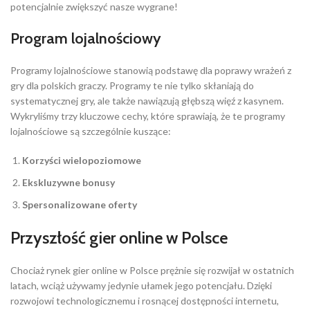
potencjalnie zwiększyć nasze wygrane!
Program lojalnościowy
Programy lojalnościowe stanowią podstawę dla poprawy wrażeń z
gry dla polskich graczy. Programy te nie tylko skłaniają do
systematycznej gry, ale także nawiązują głębszą więź z kasynem.
Wykryliśmy trzy kluczowe cechy, które sprawiają, że te programy
lojalnościowe są szczególnie kuszące:
Korzyści wielopoziomowe
Ekskluzywne bonusy
Spersonalizowane oferty
Przyszłość gier online w Polsce
Chociaż rynek gier online w Polsce prężnie się rozwijał w ostatnich
latach, wciąż używamy jedynie ułamek jego potencjału. Dzięki
rozwojowi technologicznemu i rosnącej dostępności internetu,