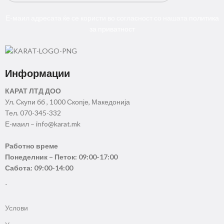
Е-маил адресата ќе се користи во согласност со нашата
политика
за приватност
Информации
КАРАТ ЛТД ДОО
Ул. Скупи бб , 1000 Скопје, Македонија
Тел. 070-345-332
Е-маил – info@karat.mk
Работно време
Понеделник – Петок: 09:00-17:00
Сабота: 09:00-14:00
-
Услови