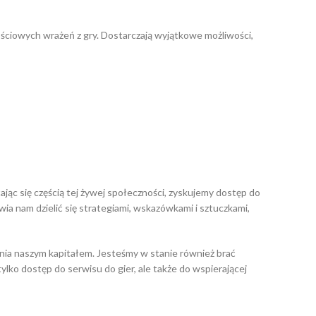
ściowych wrażeń z gry. Dostarczają wyjątkowe możliwości,
jąc się częścią tej żywej społeczności, zyskujemy dostęp do
a nam dzielić się strategiami, wskazówkami i sztuczkami,
nia naszym kapitałem. Jesteśmy w stanie również brać
ylko dostęp do serwisu do gier, ale także do wspierającej