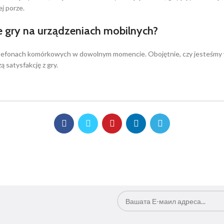
j porze.
gry na urządzeniach mobilnych?
lefonach komórkowych w dowolnym momencie. Obojętnie, czy jesteśmy w
ą satysfakcję z gry.