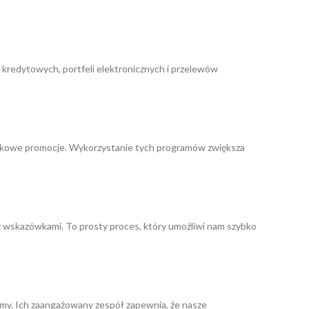
 kredytowych, portfeli elektronicznych i przelewów
wyjątkowe promocje. Wykorzystanie tych programów zwiększa
 z wskazówkami. To prosty proces, który umożliwi nam szybko
jemy. Ich zaangażowany zespół zapewnia, że nasze