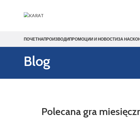
Start typing to see products you are looking for.
ПОЧЕТНА
ПРОИЗВОДИ
ПРОМОЦИИ И НОВОСТИ
ЗА НАС
КО
Blog
Polecana gra miesięcz