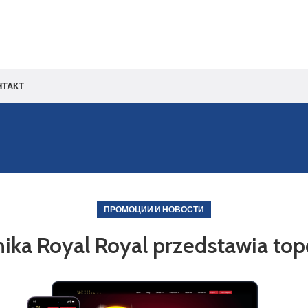
НТАКТ
ПРОМОЦИИ И НОВОСТИ
nika Royal Royal przedstawia top