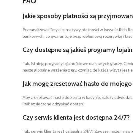
FAQ
Jakie sposoby płatności są przyjmowan
Przeanalizowaliśmy alternatywy płatności w kasynie Rich Ro
bankowych, co gwarantuje bezproblemową rozgrywkę i fascy
Czy dostępne są jakieś programy lojal
Tak, istnieją programy lojalnościowe dla stałych graczy. C
nasze globalne wrażenia z gry, czyniąc, że każda wizyta jest 
Jak mogę zresetować hasło do mojego 
Aby zresetować hasło do konta w kasynie, należy odwiedzić 
i zabezpieczone odzyskać dostęp!
Czy serwis klienta jest dostępna 24/7?
Tak, serwis klienta jest osiągalna 24/7! Zawsze możemy zwr