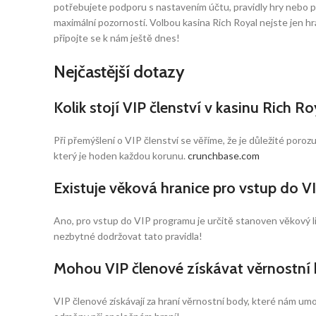
potřebujete podporu s nastavením účtu, pravidly hry nebo p
maximální pozorností. Volbou kasina Rich Royal nejste jen hr
připojte se k nám ještě dnes!
Nejčastější dotazy
Kolik stojí VIP členství v kasinu Rich Ro
Při přemýšlení o VIP členství se věříme, že je důležité porozum
který je hoden každou korunu.
crunchbase.com
Existuje věková hranice pro vstup do 
Ano, pro vstup do VIP programu je určitě stanoven věkový l
nezbytné dodržovat tato pravidla!
Mohou VIP členové získávat věrnostní 
VIP členové získávají za hraní věrnostní body, které nám umož