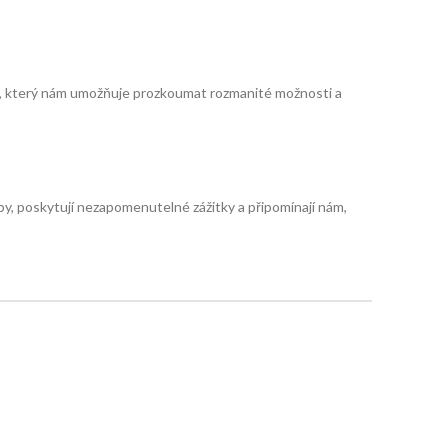
tek, který nám umožňuje prozkoumat rozmanité možnosti a
by, poskytují nezapomenutelné zážitky a připomínají nám,