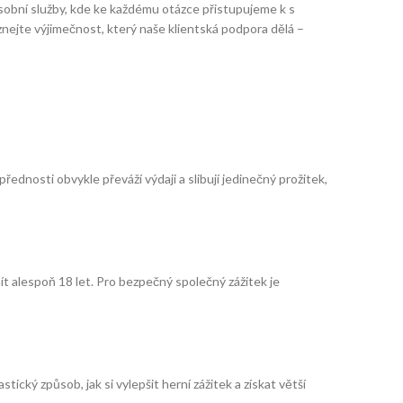
sobní služby, kde ke každému otázce přistupujeme k s
oznejte výjimečnost, který naše klientská podpora dělá –
přednosti obvykle převáží výdaji a slibují jedinečný prožitek,
 alespoň 18 let. Pro bezpečný společný zážitek je
cký způsob, jak si vylepšit herní zážitek a získat větší