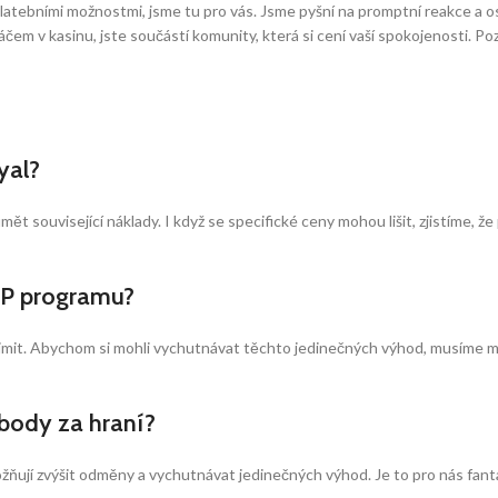
latebními možnostmi, jsme tu pro vás. Jsme pyšní na promptní reakce a o
áčem v kasinu, jste součástí komunity, která si cení vaší spokojenosti. P
yal?
ět související náklady. I když se specifické ceny mohou lišit, zjistíme, že 
VIP programu?
imit. Abychom si mohli vychutnávat těchto jedinečných výhod, musíme mít
body za hraní?
ňují zvýšit odměny a vychutnávat jedinečných výhod. Je to pro nás fantasti