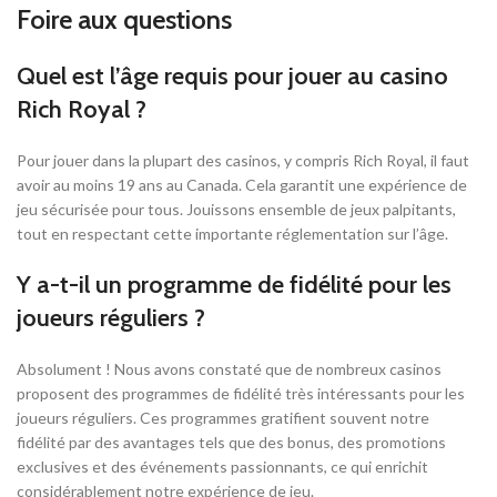
Foire aux questions
Quel est l’âge requis pour jouer au casino
Rich Royal ?
Pour jouer dans la plupart des casinos, y compris Rich Royal, il faut
avoir au moins 19 ans au Canada. Cela garantit une expérience de
jeu sécurisée pour tous. Jouissons ensemble de jeux palpitants,
tout en respectant cette importante réglementation sur l’âge.
Y a-t-il un programme de fidélité pour les
joueurs réguliers ?
Absolument ! Nous avons constaté que de nombreux casinos
proposent des programmes de fidélité très intéressants pour les
joueurs réguliers. Ces programmes gratifient souvent notre
fidélité par des avantages tels que des bonus, des promotions
exclusives et des événements passionnants, ce qui enrichit
considérablement notre expérience de jeu.