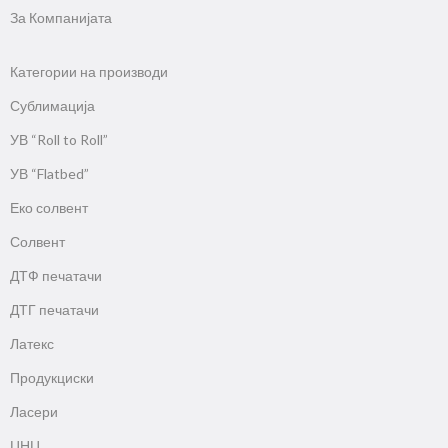
За Компанијата
Категории на производи
Сублимација
УВ “Roll to Roll”
УВ “Flatbed”
Еко солвент
Солвент
ДТФ печатачи
ДТГ печатачи
Латекс
Продукциски
Ласери
ЦНЦ