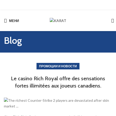
МЕНИ
Start typing to see products you are looking for.
Blog
ПРОМОЦИИ И НОВОСТИ
Le casino Rich Royal offre des sensations
fortes illimitées aux joueurs canadiens.