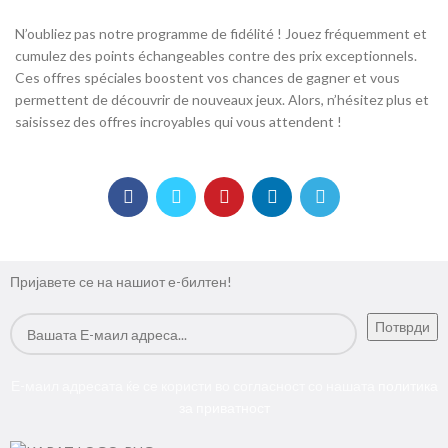
N’oubliez pas notre programme de fidélité ! Jouez fréquemment et
cumulez des points échangeables contre des prix exceptionnels.
Ces offres spéciales boostent vos chances de gagner et vous
permettent de découvrir de nouveaux jeux. Alors, n’hésitez plus et
saisissez des offres incroyables qui vous attendent !
Пријавете се на нашиот е-билтен!
Е-маил адресата ќе се користи во согласност со нашата
политика
за приватност