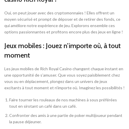
Oui, on peut jouer avec des cryptomonnaies ! Elles offrent un
moyen sécurisé et prompt de déposer et de retirer des fonds, ce
qui améliore notre expérience de jeu. Explorons ensemble ces
options passionnantes et profitons encore plus des jeux en ligne !
Jeux mobiles : Jouez n’importe où, à tout
moment
Les jeux mobiles de Rich Royal Casino changent chaque instant en
une opportunité de s’amuser. Que vous soyez paisiblement chez
vous ou en déplacement, plongez dans un univers de jeux
excitants à tout moment et n’importe où. Imaginez les possibilités !
Faire tourner les rouleaux de nos machines à sous préférées
tout en sirotant un café dans un café.
Confronter des amis à une partie de poker multijoueur pendant
la pause déjeuner.