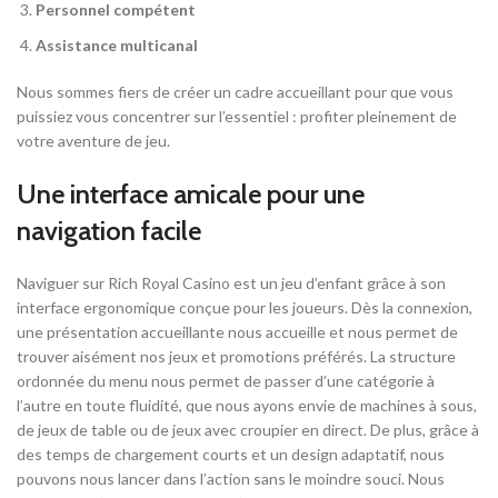
Personnel compétent
Assistance multicanal
Nous sommes fiers de créer un cadre accueillant pour que vous
puissiez vous concentrer sur l’essentiel : profiter pleinement de
votre aventure de jeu.
Une interface amicale pour une
navigation facile
Naviguer sur Rich Royal Casino est un jeu d’enfant grâce à son
interface ergonomique conçue pour les joueurs. Dès la connexion,
une présentation accueillante nous accueille et nous permet de
trouver aisément nos jeux et promotions préférés. La structure
ordonnée du menu nous permet de passer d’une catégorie à
l’autre en toute fluidité, que nous ayons envie de machines à sous,
de jeux de table ou de jeux avec croupier en direct. De plus, grâce à
des temps de chargement courts et un design adaptatif, nous
pouvons nous lancer dans l’action sans le moindre souci. Nous