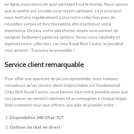
en ligne, nous avons de quoi satisfaire tout le monde. Nous savons
que la variété est cruciale pour rester captivant, c’est pourquoi
nous mettons régulièrement à jour notre collection avec de
nouvelles sorties et fonctionnalités afin d’optimiser votre
expérience. De plus, notre plateforme simple vous permet de
naviguer facilement parmi les options. Venez nous rejoindre et
explorez notre collection, car chez Royal Rich Casino, le jeu idéal
vous attend ! Trouvons-le ensemble !
Service client remarquable
Pour offrir une aventure de jeu exceptionnelle, nous sommes
convaincus qu’un service client irréprochable est fondamental.
Chez Rich Royal Casino, nous faisons tout notre possible pour que
nos joueurs se sentent valorisés et accompagnés à chaque étape.
Voici comment nous leur offrons une aide de premier ordre :
Disponibilité 24h/24 et 7j/7
Options de chat en direct