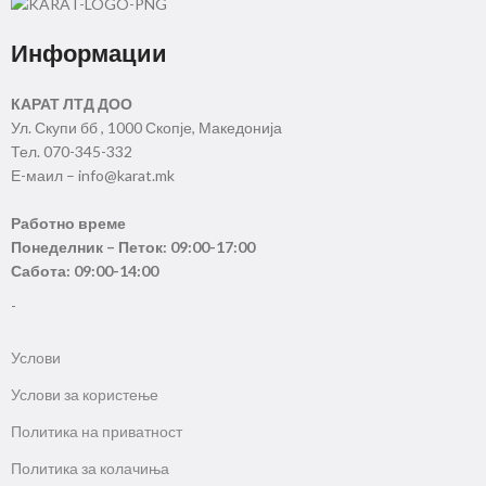
Информации
КАРАТ ЛТД ДОО
Ул. Скупи бб , 1000 Скопје, Македонија
Тел. 070-345-332
Е-маил – info@karat.mk
Работно време
Понеделник – Петок: 09:00-17:00
Сабота: 09:00-14:00
-
Услови
Услови за користење
Политика на приватност
Политика за колачиња