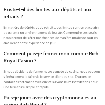
Existe-t-il des limites aux dépôts et aux
retraits ?
En matière de dépôts et de retraits, des limites sont en place afin
de garantir un environnement de jeu sûr. Comprendre ces seuils
nous permet de gérer nos finances de manière prudente tout en
améliorant notre expérience de jeu !
Comment puis-je fermer mon compte Rich
Royal Casino ?
Si nous décidons de fermer notre compte de casino, nous pouvons
généralement le faire via le service client du site. Entrons en
contact directement avec eux et suivons leurs instructions pour
une fermeture simple et rapide.
Puis-je jouer avec des cryptomonnaies au
casino Rich Royal ?