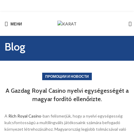
МЕНИ
Blog
ПРОМОЦИИ И НОВОСТИ
A Gazdag Royal Casino nyelvi egységességét a
magyar fordító ellenőrizte.
A
Rich Royal Casino
-ban felismerjük, hogy a nyelvi egységesség
kulcsfontosságú a multilingvális játékosaink számára befogadó
környezet létrehozásához. Magyarország legjobb tolmácsával való