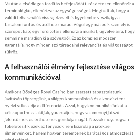
Miután a elsődleges fordítás befejeződött, részletesen ellenőrzik a
terminológiát, ellenőrizve az egységességet. Megtudtuk, hogy a
valódi felhasználók visszajelzéseit is figyelembe veszik, így a
tartalom fontos és átélhető marad. Végül egy második személy is
szerepet kap; egy fordítótárs ellenőrzi a munkát, ügyelve arra, hogy
semmi ne maradjon ki a szövegből. Ez az komplex módszer
garantálja, hogy minden szó társadalmi relevanciát és világosságot
tükröz.
A felhasználói élmény fejlesztése világos
kommunikációval
Amikor a Bőséges Royal Casino-ban szerzett tapasztalatunk
javításán töprengünk, a világos kommunikáció és a konzisztens
nyelvi stílus adja a differenciát. Azzal, hogy kommunikációnkat a
célcsoporthoz alakítjuk, garantáljuk, hogy valamennyi játszó
jelentősnek és érthetőnek gondolja magát. Nézzük meg, hogyan
tökéletesítik ezek az tényezők nem kizárólag a játékbeli
élményeinket, hanem hogyan teremtenek barátságos atmoszférát
mindenkinek.