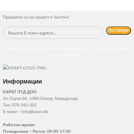
Пријавете се на нашиот е-билтен!
Е-маил адресата ќе се користи во согласност со нашата
политика
за приватност
Информации
КАРАТ ЛТД ДОО
Ул. Скупи бб , 1000 Скопје, Македонија
Тел. 070-345-332
Е-маил – info@karat.mk
Работно време
Понеделник – Петок: 09:00-17:00