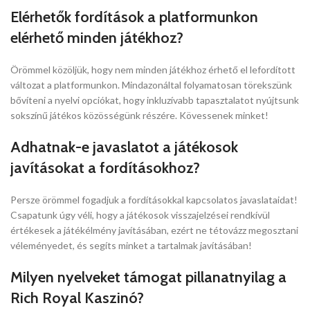
Elérhetők fordítások a platformunkon
elérhető minden játékhoz?
Örömmel közöljük, hogy nem minden játékhoz érhető el lefordított
változat a platformunkon. Mindazonáltal folyamatosan törekszünk
bővíteni a nyelvi opciókat, hogy inkluzívabb tapasztalatot nyújtsunk
sokszínű játékos közösségünk részére. Kövessenek minket!
Adhatnak-e javaslatot a játékosok
javításokat a fordításokhoz?
Persze örömmel fogadjuk a fordításokkal kapcsolatos javaslataidat!
Csapatunk úgy véli, hogy a játékosok visszajelzései rendkívül
értékesek a játékélmény javításában, ezért ne tétovázz megosztani
véleményedet, és segíts minket a tartalmak javításában!
Milyen nyelveket támogat pillanatnyilag a
Rich Royal Kaszinó?