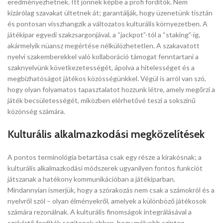
eredményezhetnek. Itt jönnek képbe a profi fordítók. Nem
kizárólag szavakat ültetnek át; garantálják, hogy üzenetünk tisztán
és pontosan visszhangzik a változatos kulturális környezetben. A
játékipar egyedi szakzsargonjával, a “jackpot”-tól a “staking”-ig,
akármelyik nüansz megértése nélkülözhetetlen. A szakavatott
nyelvi szakemberekkel való kollaboráció támogat fenntartani a
szaknyelvünk következetességét, ápolva a hitelességet és a
megbízhatóságot játékos közösségünkkel. Végül is arról van szó,
hogy olyan folyamatos tapasztalatot hozzunk létre, amely megőrzi a
játék becsületességét, miközben elérhetővé teszi a sokszínű
közönség számára.
Kulturális alkalmazkodási megközelítések
A pontos terminológia betartása csak egy része a kirakósnak; a
kulturális alkalmazkodási módszerek ugyanilyen fontos funkciót
játszanak a hatékony kommunikációban a játékiparban.
Mindannyian ismerjük, hogy a szórakozás nem csak a számokról és a
nyelvről szól – olyan élményekről, amelyek a különböző játékosok
számára rezonálnak. A kulturális finomságok integrálásával a
szakértő fordítók segítenek abban, hogy mélyebb szinten