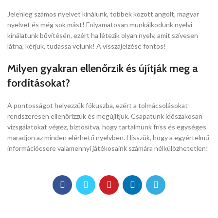
Jelenleg számos nyelvet kínálunk, többek között angolt, magyar
nyelvet és még sok mást! Folyamatosan munkálkodunk nyelvi
kínálatunk bővítésén, ezért ha létezik olyan nyelv, amit szívesen
látna, kérjük, tudassa velünk! A visszajelzése fontos!
Milyen gyakran ellenőrzik és újítják meg a
fordításokat?
A pontosságot helyezzük fókuszba, ezért a tolmácsolásokat
rendszeresen ellenőrizzük és megújítjuk. Csapatunk időszakosan
vizsgálatokat végez, biztosítva, hogy tartalmunk friss és egységes
maradjon az minden elérhető nyelvben. Hisszük, hogy a egyértelmű
információcsere valamennyi játékosaink számára nélkülözhetetlen!