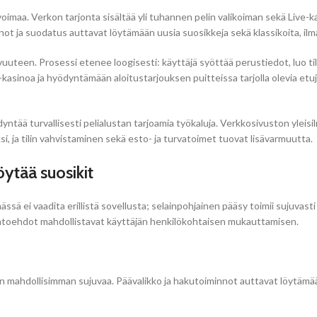
imaa. Verkon tarjonta sisältää yli tuhannen pelin valikoiman sekä Live-kas
innot ja suodatus auttavat löytämään uusia suosikkeja sekä klassikoita, ilm
uteen. Prosessi etenee loogisesti: käyttäjä syöttää perustiedot, luo tili
e-kasinoa ja hyödyntämään aloitustarjouksen puitteissa tarjolla olevia etu
ntää turvallisesti pelialustan tarjoamia työkaluja. Verkkosivuston yleisil
, ja tilin vahvistaminen sekä esto- ja turvatoimet tuovat lisävarmuutta.
öytää suosikit
ässä ei vaadita erillistä sovellusta; selainpohjainen pääsy toimii sujuvast
ihtoehdot mahdollistavat käyttäjän henkilökohtaisen mukauttamisen.
n mahdollisimman sujuvaa. Päävalikko ja hakutoiminnot auttavat löytämään k