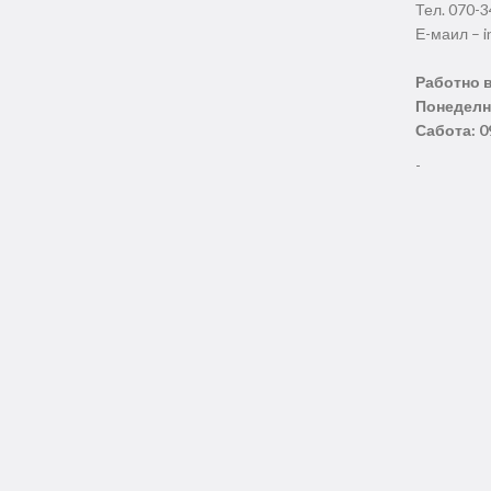
Тел. 070-
Е-маил – i
Работно 
Понеделни
Сабота: 0
-