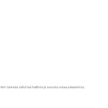
nkin tärkeää säilyttää hallinta ja seurata omaa pelaamista.