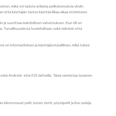
inon, mikä voi tarjota erilaisia pelikokemuksia yksiin
an että käyttäjän täytyy käyttää liikaa aikaa etsimiseen.
n ja suorittaa mahdollisen vahvistuksen. Kun tili on
ja. Turvallisuudesta huolehditaan sekä teknisin että
me on informatiivinen ja käyttäjäystävällinen, mikä tukee
i sekä Android- että iOS-laitteilla. Tämä varmistaa tasaisen
iinnostavat pelit, kuten slotit, pöytäpelit ja live-pelejä,