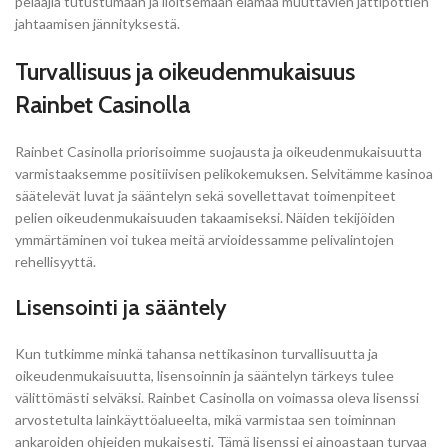
pelaajia tutustumaan ja iloitsemaan elämää muuttavien jättipottien
jahtaamisen jännityksestä.
Turvallisuus ja oikeudenmukaisuus
Rainbet Casinolla
Rainbet Casinolla priorisoimme suojausta ja oikeudenmukaisuutta
varmistaaksemme positiivisen pelikokemuksen. Selvitämme kasinoa
säätelevät luvat ja sääntelyn sekä sovellettavat toimenpiteet
pelien oikeudenmukaisuuden takaamiseksi. Näiden tekijöiden
ymmärtäminen voi tukea meitä arvioidessamme pelivalintojen
rehellisyyttä.
Lisensointi ja sääntely
Kun tutkimme minkä tahansa nettikasinon turvallisuutta ja
oikeudenmukaisuutta, lisensoinnin ja sääntelyn tärkeys tulee
välittömästi selväksi. Rainbet Casinolla on voimassa oleva lisenssi
arvostetulta lainkäyttöalueelta, mikä varmistaa sen toiminnan
ankaroiden ohjeiden mukaisesti. Tämä lisenssi ei ainoastaan turvaa