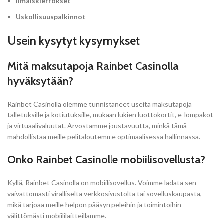
Ilmaiskierrokset
Uskollisuuspalkinnot
Usein kysytyt kysymykset
Mitä maksutapoja Rainbet Casinolla
hyväksytään?
Rainbet Casinolla olemme tunnistaneet useita maksutapoja
talletuksille ja kotiutuksille, mukaan lukien luottokortit, e-lompakot
ja virtuaalivaluutat. Arvostamme joustavuutta, minkä tämä
mahdollistaa meille pelitaloutemme optimaalisessa hallinnassa.
Onko Rainbet Casinolle mobiilisovellusta?
Kyllä, Rainbet Casinolla on mobiilisovellus. Voimme ladata sen
vaivattomasti viralliselta verkkosivustolta tai sovelluskaupasta,
mikä tarjoaa meille helpon pääsyn peleihin ja toimintoihin
välittömästi mobiililaitteillamme.