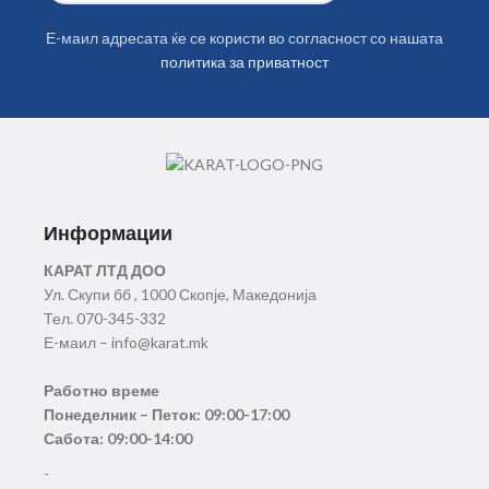
Е-маил адресата ќе се користи во согласност со нашата
политика за приватност
Информации
КАРАТ ЛТД ДОО
Ул. Скупи бб , 1000 Скопје, Македонија
Тел. 070-345-332
Е-маил – info@karat.mk
Работно време
Понеделник – Петок: 09:00-17:00
Сабота: 09:00-14:00
-