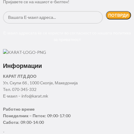
Пријавете се на нашиот е-билтен!
Е-маил адресата ќе се користи во согласност со нашата
политика
за приватност
Информации
КАРАТ ЛТД ДОО
Ул. Скупи бб , 1000 Скопје, Македонија
Тел. 070-345-332
Е-маил – info@karat.mk
Работно време
Понеделник – Петок: 09:00-17:00
Сабота: 09:00-14:00
-