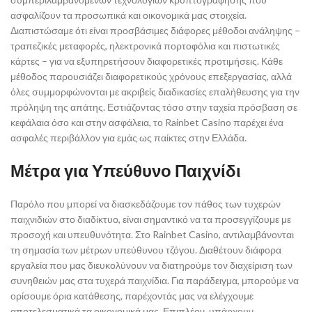
ασφαλίζουν τα προσωπικά και οικονομικά μας στοιχεία.
Διαπιστώσαμε ότι είναι προσβάσιμες διάφορες μέθοδοι ανάληψης –
τραπεζικές μεταφορές, ηλεκτρονικά πορτοφόλια και πιστωτικές
κάρτες – για να εξυπηρετήσουν διαφορετικές προτιμήσεις. Κάθε
μέθοδος παρουσιάζει διαφορετικούς χρόνους επεξεργασίας, αλλά
όλες συμμορφώνονται με ακριβείς διαδικασίες επαλήθευσης για την
πρόληψη της απάτης. Εστιάζοντας τόσο στην ταχεία πρόσβαση σε
κεφάλαια όσο και στην ασφάλεια, το Rainbet Casino παρέχει ένα
ασφαλές περιβάλλον για εμάς ως παίκτες στην Ελλάδα.
Μέτρα για Υπεύθυνο Παιχνίδι
Παρόλο που μπορεί να διασκεδάζουμε τον πάθος των τυχερών
παιχνιδιών στο διαδίκτυο, είναι σημαντικό να τα προσεγγίζουμε με
προσοχή και υπευθυνότητα. Στο Rainbet Casino, αντιλαμβάνονται
τη σημασία των μέτρων υπεύθυνου τζόγου. Διαθέτουν διάφορα
εργαλεία που μας διευκολύνουν να διατηρούμε τον διαχείριση των
συνηθειών μας στα τυχερά παιχνίδια. Για παράδειγμα, μπορούμε να
ορίσουμε όρια κατάθεσης, παρέχοντάς μας να ελέγχουμε
αποτελεσματικά τα οικονομικά μας. Επιπλέον, υπάρχουν