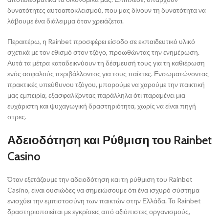
δυνατότητες αυτοαποκλεισμού, που μας δίνουν τη δυνατότητα να
λάβουμε ένα διάλειμμα όταν χρειάζεται.
Περαιτέρω, η Rainbet προσφέρει είσοδο σε εκπαιδευτικό υλικό
σχετικά με τον εθισμό στον τζόγο, προωθώντας την ενημέρωση.
Αυτά τα μέτρα καταδεικνύουν τη δέσμευσή τους για τη καθιέρωση
ενός ασφαλούς περιβάλλοντος για τους παίκτες. Ενσωματώνοντας
πρακτικές υπεύθυνου τζόγου, μπορούμε να χαρούμε την παικτική
μας εμπειρία, εξασφαλίζοντας παράλληλα ότι παραμένει μια
ευχάριστη και ψυχαγωγική δραστηριότητα, χωρίς να είναι πηγή
στρες.
Αδειοδότηση και Ρύθμιση του Rainbet
Casino
Όταν εξετάζουμε την αδειοδότηση και τη ρύθμιση του Rainbet
Casino, είναι ουσιώδες να σημειώσουμε ότι ένα ισχυρό σύστημα
ενισχύει την εμπιστοσύνη των παικτών στην Ελλάδα. Το Rainbet
δραστηριοποιείται με εγκρίσεις από αξιόπιστες οργανισμούς,