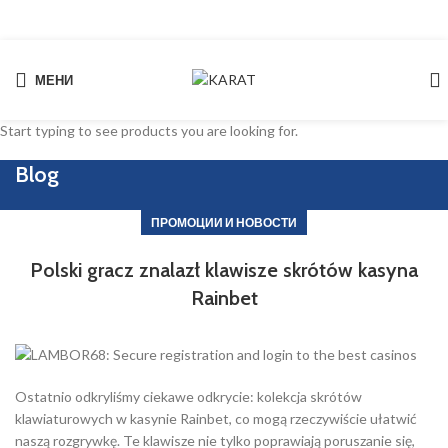
МЕНИ
Search
Start typing to see products you are looking for.
Blog
ПРОМОЦИИ И НОВОСТИ
Polski gracz znalazł klawisze skrótów kasyna
Rainbet
Ostatnio odkryliśmy ciekawe odkrycie: kolekcja skrótów
klawiaturowych w kasynie Rainbet, co mogą rzeczywiście ułatwić
naszą rozgrywkę. Te klawisze nie tylko poprawiają poruszanie się,