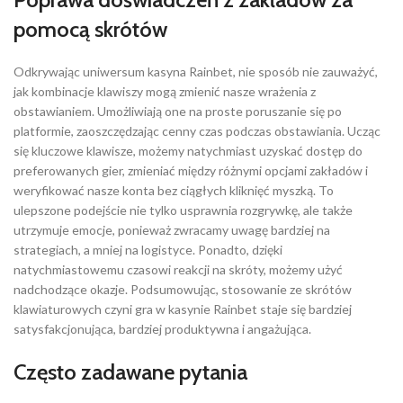
pomocą skrótów
Odkrywając uniwersum kasyna Rainbet, nie sposób nie zauważyć,
jak kombinacje klawiszy mogą zmienić nasze wrażenia z
obstawianiem. Umożliwiają one na proste poruszanie się po
platformie, zaoszczędzając cenny czas podczas obstawiania. Ucząc
się kluczowe klawisze, możemy natychmiast uzyskać dostęp do
preferowanych gier, zmieniać między różnymi opcjami zakładów i
weryfikować nasze konta bez ciągłych kliknięć myszką. To
ulepszone podejście nie tylko usprawnia rozgrywkę, ale także
utrzymuje emocje, ponieważ zwracamy uwagę bardziej na
strategiach, a mniej na logistyce. Ponadto, dzięki
natychmiastowemu czasowi reakcji na skróty, możemy użyć
nadchodzące okazje. Podsumowując, stosowanie ze skrótów
klawiaturowych czyni gra w kasynie Rainbet staje się bardziej
satysfakcjonująca, bardziej produktywna i angażująca.
Często zadawane pytania