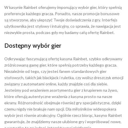
W kasynie Rainbet oferujemy imponujący wybór gier, który spełnią
preferencje każdego gracza. Ponadto, nasze promocje bonusowe
są stworzone, aby ulepszyć Twoje doświadczenia z gry. Interfejs
użytkownika jest stylowy i intuicyjny, co sprawia, że nawigacja jest
niezwykle prosta, podczas gdy my badamy całą ofertę Rainbet.
Dostępny wybór gier
Odkrywając fascynującą ofertę kasyna Rainbet, szybko odkrywamy
zróżnicowaną gamę gier, które spełnią potrzeby każdego gracza.
Niezależnie od tego, czy jesteś fanem standardowych gier
stołowych, takich jak blackjack i ruletka, czy wolisz dreszczyk emocji
związany z automatami online, każdy znajdzie coś dla siebie.
Jesteśmy pod wrażeniem asortymentu gier z krupierem na żywo,
które oferują autentyczne wrażenia z kasyna prosto na nasze
ekrany. Różnorodność obejmuje również gry specjalistyczne, dzięki
czemu nigdy nie brakuje nam opcji. Dla miłośników wideopokera
wybór jest równie atrakcyjny. Ogólnie rzecz biorąc, kasyno Rainbet
gwarantuje, że znajdziemy nasze ulubione gry i wypróbować nowe,
a wszystko to na jednej, interaktywnej platformie.