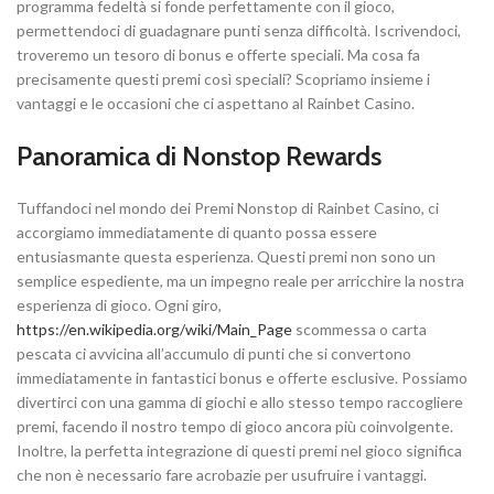
programma fedeltà si fonde perfettamente con il gioco,
permettendoci di guadagnare punti senza difficoltà. Iscrivendoci,
troveremo un tesoro di bonus e offerte speciali. Ma cosa fa
precisamente questi premi così speciali? Scopriamo insieme i
vantaggi e le occasioni che ci aspettano al Rainbet Casino.
Panoramica di Nonstop Rewards
Tuffandoci nel mondo dei Premi Nonstop di Rainbet Casino, ci
accorgiamo immediatamente di quanto possa essere
entusiasmante questa esperienza. Questi premi non sono un
semplice espediente, ma un impegno reale per arricchire la nostra
esperienza di gioco. Ogni giro,
https://en.wikipedia.org/wiki/Main_Page
scommessa o carta
pescata ci avvicina all’accumulo di punti che si convertono
immediatamente in fantastici bonus e offerte esclusive. Possiamo
divertirci con una gamma di giochi e allo stesso tempo raccogliere
premi, facendo il nostro tempo di gioco ancora più coinvolgente.
Inoltre, la perfetta integrazione di questi premi nel gioco significa
che non è necessario fare acrobazie per usufruire i vantaggi.