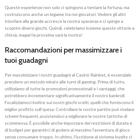
Queste esperienze non solo ci spingono a tentare la fortuna, ma
costruiscono anche un legame tra noi giocatori. Vedere gli altri
trionfare alla grande accresce la nostra speranza e ci spinge a
scoprire diversi giochi. Quindi, celebriamo insieme queste vittorie e
chissà, magari la prossima sarà la nostra!
Raccomandazioni per massimizzare i
tuoi guadagni
Per massimizzare i nostri guadagni al Casinò Rainbet, è essenziale
prendere un metodo mirato alle turni di gaming. Prima di tutto,
utilizziamo di tutte le promozioni promozionali e i vantaggi, che
potrebbero incrementare significativamente il nostro bankroll.
Focalizziamoci inoltre sui nostri giochi scelti, quelli che forniscono il
miglior profitto sull’spesa. Controllare le nostre partite può rivelare
schemi frequenti, assistendoci a migliorare le nostre tattiche di
scommessa. È possibile anche impostare dei restrizioni di durata e
di budget per garantirci di godere al massimo l’avventura di gioco
senza consumare troppo. In ultimo, l’iscrizione al sistema loyalty ci