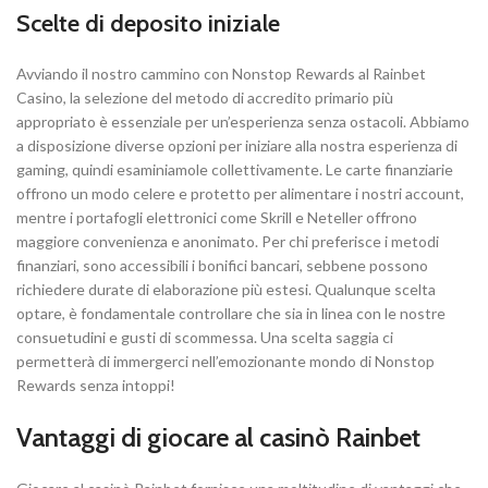
Scelte di deposito iniziale
Avviando il nostro cammino con Nonstop Rewards al Rainbet
Casino, la selezione del metodo di accredito primario più
appropriato è essenziale per un’esperienza senza ostacoli. Abbiamo
a disposizione diverse opzioni per iniziare alla nostra esperienza di
gaming, quindi esaminiamole collettivamente. Le carte finanziarie
offrono un modo celere e protetto per alimentare i nostri account,
mentre i portafogli elettronici come Skrill e Neteller offrono
maggiore convenienza e anonimato. Per chi preferisce i metodi
finanziari, sono accessibili i bonifici bancari, sebbene possono
richiedere durate di elaborazione più estesi. Qualunque scelta
optare, è fondamentale controllare che sia in linea con le nostre
consuetudini e gusti di scommessa. Una scelta saggia ci
permetterà di immergerci nell’emozionante mondo di Nonstop
Rewards senza intoppi!
Vantaggi di giocare al casinò Rainbet