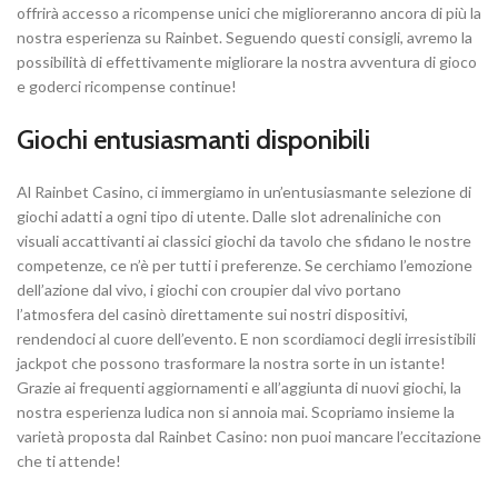
offrirà accesso a ricompense unici che miglioreranno ancora di più la
nostra esperienza su Rainbet. Seguendo questi consigli, avremo la
possibilità di effettivamente migliorare la nostra avventura di gioco
e goderci ricompense continue!
Giochi entusiasmanti disponibili
Al Rainbet Casino, ci immergiamo in un’entusiasmante selezione di
giochi adatti a ogni tipo di utente. Dalle slot adrenaliniche con
visuali accattivanti ai classici giochi da tavolo che sfidano le nostre
competenze, ce n’è per tutti i preferenze. Se cerchiamo l’emozione
dell’azione dal vivo, i giochi con croupier dal vivo portano
l’atmosfera del casinò direttamente sui nostri dispositivi,
rendendoci al cuore dell’evento. E non scordiamoci degli irresistibili
jackpot che possono trasformare la nostra sorte in un istante!
Grazie ai frequenti aggiornamenti e all’aggiunta di nuovi giochi, la
nostra esperienza ludica non si annoia mai. Scopriamo insieme la
varietà proposta dal Rainbet Casino: non puoi mancare l’eccitazione
che ti attende!