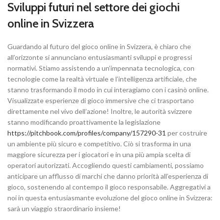
Sviluppi futuri nel settore dei giochi
online in Svizzera
Guardando al futuro del gioco online in Svizzera, è chiaro che
all’orizzonte si annunciano entusiasmanti sviluppi e progressi
normativi. Stiamo assistendo a un’impennata tecnologica, con
tecnologie come la realtà virtuale e l’intelligenza artificiale, che
stanno trasformando il modo in cui interagiamo con i casinò online.
Visualizzate esperienze di gioco immersive che ci trasportano
direttamente nel vivo dell’azione! Inoltre, le autorità svizzere
stanno modificando proattivamente la legislazione
https://pitchbook.com/profiles/company/157290-31
per costruire
un ambiente più sicuro e competitivo. Ciò si trasforma in una
maggiore sicurezza per i giocatori e in una più ampia scelta di
operatori autorizzati. Accogliendo questi cambiamenti, possiamo
anticipare un afflusso di marchi che danno priorità all’esperienza di
gioco, sostenendo al contempo il gioco responsabile. Aggregativi a
noi in questa entusiasmante evoluzione del gioco online in Svizzera:
sarà un viaggio straordinario insieme!