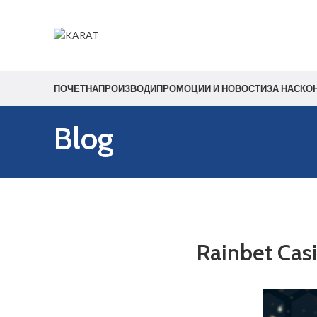
Start typing to see products you are looking for.
ПОЧЕТНА
ПРОИЗВОДИ
ПРОМОЦИИ И НОВОСТИ
ЗА НАС
КО
Blog
Rainbet Casi