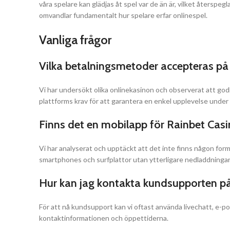
våra spelare kan glädjas åt spel var de än är, vilket återsp
omvandlar fundamentalt hur spelare erfar onlinespel.
Vanliga frågor
Vilka betalningsmetoder accepteras på
Vi har undersökt olika onlinekasinon och observerat att go
plattforms krav för att garantera en enkel upplevelse under
Finns det en mobilapp för Rainbet Cas
Vi har analyserat och upptäckt att det inte finns någon formel
smartphones och surfplattor utan ytterligare nedladdningar
Hur kan jag kontakta kundsupporten p
För att nå kundsupport kan vi oftast använda livechatt, e-p
kontaktinformationen och öppettiderna.