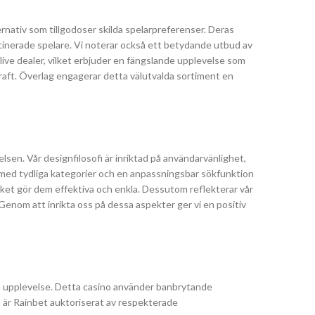
rnativ som tillgodoser skilda spelarpreferenser. Deras
utinerade spelare. Vi noterar också ett betydande utbud av
 live dealer, vilket erbjuder en fängslande upplevelse som
kraft. Överlag engagerar detta välutvalda sortiment en
sen. Vår designfilosofi är inriktad på användarvänlighet,
g, med tydliga kategorier och en anpassningsbar sökfunktion
ilket gör dem effektiva och enkla. Dessutom reflekterar vår
enom att inrikta oss på dessa aspekter ger vi en positiv
de upplevelse. Detta casino använder banbrytande
om är Rainbet auktoriserat av respekterade