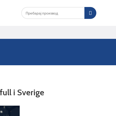
ull i Sverige