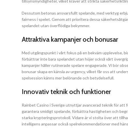
tillsynsmyndigheter, vilket kräver att strikta säkerhetsriktli
Dessutom betonas ansvarsfullt spelande, med verktyg erbjud
fairness i spelet. Genom att prioritera dessa säkerhetsåtgär
spelandet utan överflödiga bekymmer.
Attraktiva kampanjer och bonusar
Med utgångspunkt i vårt fokus på en bekväm upplevelse, bid
förbättrar inte bara spelandet utan höjer också vårt över
kampanjer håller rutinerade spelare engagerade. Vi bör obse
bonusar skapa en känsla av urgency, vilket får oss att unders
spelsession känns mer belönande och betydelsefull.
Innovativ teknik och funktioner
Rainbet Casino i Sverige utnyttjar avancerad teknik för att 
garantera smidigt spelande, förbättra hastigheten och begrä
starka krypteringsprotokoll. Vidare är vi stolta över att till
intelligens anpassar också spelrekommendationer med hänsyn 