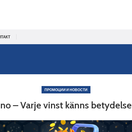
НТАКТ
ПРОМОЦИИ И НОВОСТИ
no – Varje vinst känns betydelsef