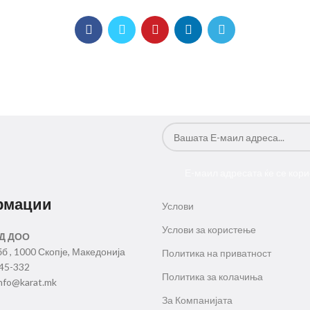
Е-маил адресата ќе се кори
рмации
Услови
Услови за користење
Д ДОО
бб , 1000 Скопје, Македонија
Политика на приватност
345-332
Политика за колачиња
nfo@karat.mk
За Компанијата