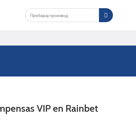
mpensas VIP en Rainbet