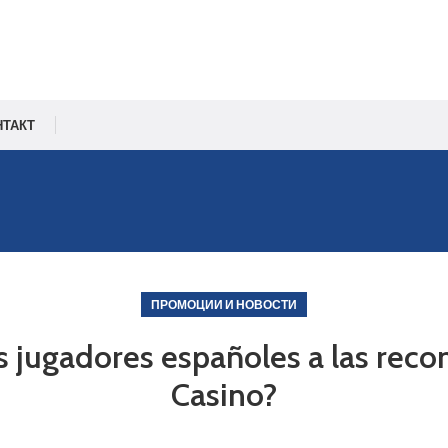
НТАКТ
ПРОМОЦИИ И НОВОСТИ
 jugadores españoles a las reco
Casino?