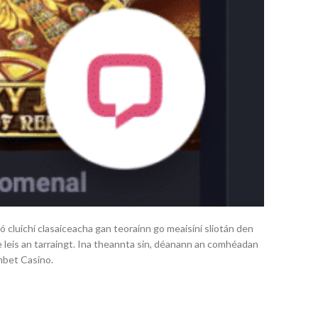
 ó cluichí clasaiceacha gan teorainn go meaisíní sliotán den
te leis an tarraingt. Ina theannta sin, déanann an comhéadan
inbet Casino.