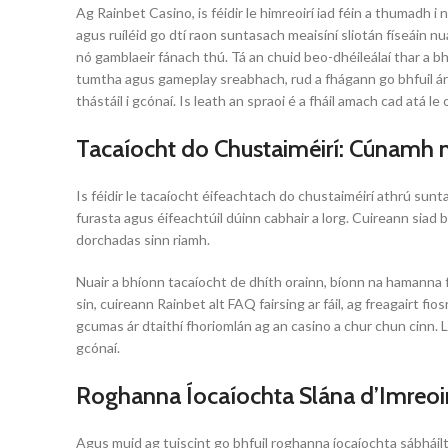
Ag Rainbet Casino, is féidir le himreoirí iad féin a thumadh 
agus ruíléid go dtí raon suntasach meaisíní sliotán físeáin nu
nó gamblaeir fánach thú. Tá an chuid beo-dhéileálaí thar a bhei
tumtha agus gameplay sreabhach, rud a fhágann go bhfuil ár sei
thástáil i gcónaí. Is leath an spraoi é a fháil amach cad atá le
Tacaíocht do Chustaiméirí: Cúnamh nu
Is féidir le tacaíocht éifeachtach do chustaiméirí athrú sunt
furasta agus éifeachtúil dúinn cabhair a lorg. Cuireann siad b
dorchadas sinn riamh.
Nuair a bhíonn tacaíocht de dhíth orainn, bíonn na hamanna fr
sin, cuireann Rainbet alt FAQ fairsing ar fáil, ag freagairt f
gcumas ár dtaithí fhoriomlán ag an casino a chur chun cinn. Le 
gcónaí.
Roghanna Íocaíochta Slána d’Imreoi
Agus muid ag tuiscint go bhfuil roghanna íocaíochta sábháil