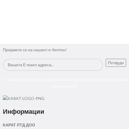
Пријавете се на нашиот е-билтен!
Е-маил адресата ќе се користи во согласност со нашата
политика
за приватност
Информации
КАРАТ ЛТД ДОО