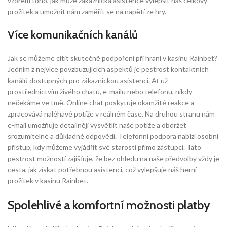
vzorem toho, jak může zákaznická asistence vylepšit náš celkový
prožitek a umožnit nám zaměřit se na napětí ze hry.
Více komunikačních kanálů
Jak se můžeme cítit skutečně podpořeni při hraní v kasinu Rainbet?
Jedním z nejvíce povzbuzujících aspektů je pestrost kontaktních
kanálů dostupných pro zákaznickou asistenci. Ať už
prostřednictvím živého chatu, e-mailu nebo telefonu, nikdy
nečekáme ve tmě. Online chat poskytuje okamžité reakce a
zpracovává naléhavé potíže v reálném čase. Na druhou stranu nám
e-mail umožňuje detailněji vysvětlit naše potíže a obdržet
srozumitelné a důkladné odpovědi. Telefonní podpora nabízí osobní
přístup, kdy můžeme vyjádřit své starosti přímo zástupci. Tato
pestrost možností zajišťuje, že bez ohledu na naše předvolby vždy je
cesta, jak získat potřebnou asistenci, což vylepšuje náš herní
prožitek v kasinu Rainbet.
Spolehlivé a komfortní možnosti platby