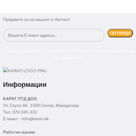
Пријавете се на нашиот е-билтен!
Е-маил адресата ќе се користи во согласност со нашата
политика
за приватност
Информации
КАРАТ ЛТД ДОО
Ул. Скупи бб , 1000 Скопје, Македонија
Тел. 070-345-332
Е-маил – info@karat.mk
Работно време