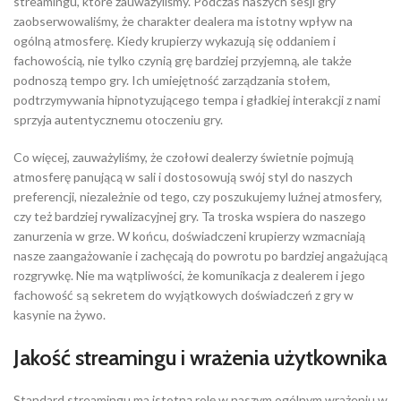
streamingu, które zauważyliśmy. Podczas naszych sesji gry
zaobserwowaliśmy, że charakter dealera ma istotny wpływ na
ogólną atmosferę. Kiedy krupierzy wykazują się oddaniem i
fachowością, nie tylko czynią grę bardziej przyjemną, ale także
podnoszą tempo gry. Ich umiejętność zarządzania stołem,
podtrzymywania hipnotyzującego tempa i gładkiej interakcji z nami
sprzyja autentycznemu otoczeniu gry.
Co więcej, zauważyliśmy, że czołowi dealerzy świetnie pojmują
atmosferę panującą w sali i dostosowują swój styl do naszych
preferencji, niezależnie od tego, czy poszukujemy luźnej atmosfery,
czy też bardziej rywalizacyjnej gry. Ta troska wspiera do naszego
zanurzenia w grze. W końcu, doświadczeni krupierzy wzmacniają
nasze zaangażowanie i zachęcają do powrotu po bardziej angażującą
rozgrywkę. Nie ma wątpliwości, że komunikacja z dealerem i jego
fachowość są sekretem do wyjątkowych doświadczeń z gry w
kasynie na żywo.
Jakość streamingu i wrażenia użytkownika
Standard streamingu ma istotną rolę w naszym ogólnym wrażeniu w