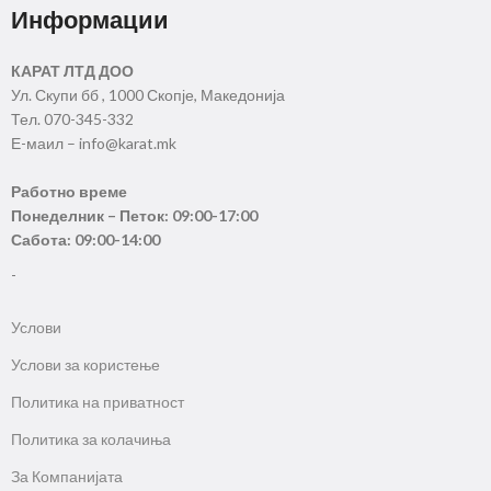
Информации
КАРАТ ЛТД ДОО
Ул. Скупи бб , 1000 Скопје, Македонија
Тел. 070-345-332
Е-маил – info@karat.mk
Работно време
Понеделник – Петок: 09:00-17:00
Сабота: 09:00-14:00
-
Услови
Услови за користење
Политика на приватност
Политика за колачиња
За Компанијата