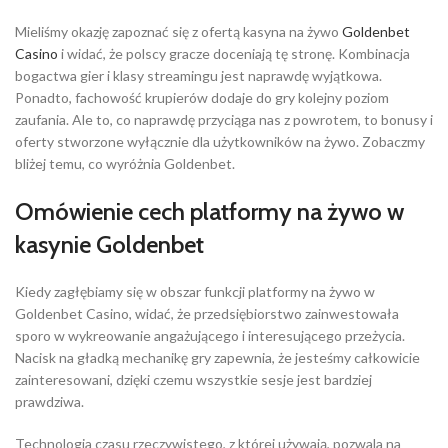
Mieliśmy okazję zapoznać się z ofertą kasyna na żywo
Goldenbet
Casino
i widać, że polscy gracze doceniają tę stronę. Kombinacja
bogactwa gier i klasy streamingu jest naprawdę wyjątkowa.
Ponadto, fachowość krupierów dodaje do gry kolejny poziom
zaufania. Ale to, co naprawdę przyciąga nas z powrotem, to bonusy i
oferty stworzone wyłącznie dla użytkowników na żywo. Zobaczmy
bliżej temu, co wyróżnia Goldenbet.
Omówienie cech platformy na żywo w
kasynie Goldenbet
Kiedy zagłębiamy się w obszar funkcji platformy na żywo w
Goldenbet Casino, widać, że przedsiębiorstwo zainwestowała
sporo w wykreowanie angażującego i interesującego przeżycia.
Nacisk na gładką mechanikę gry zapewnia, że jesteśmy całkowicie
zainteresowani, dzięki czemu wszystkie sesje jest bardziej
prawdziwa.
Technologia czasu rzeczywistego, z której używają, pozwala na