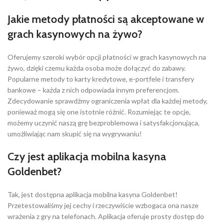
Jakie metody płatności są akceptowane w
grach kasynowych na żywo?
Oferujemy szeroki wybór opcji płatności w grach kasynowych na
żywo, dzięki czemu każda osoba może dołączyć do zabawy.
Popularne metody to karty kredytowe, e-portfele i transfery
bankowe – każda z nich odpowiada innym preferencjom.
Zdecydowanie sprawdźmy ograniczenia wpłat dla każdej metody,
ponieważ mogą się one istotnie różnić. Rozumiejąc te opcje,
możemy uczynić naszą grę bezproblemowa i satysfakcjonująca,
umożliwiając nam skupić się na wygrywaniu!
Czy jest aplikacja mobilna kasyna
Goldenbet?
Tak, jest dostępna aplikacja mobilna kasyna Goldenbet!
Przetestowaliśmy jej cechy i rzeczywiście wzbogaca ona nasze
wrażenia z gry na telefonach. Aplikacja oferuje prosty dostęp do