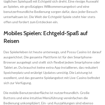
täglichen Spielspaß mit Echtgeld sich dreht. Eine riesige Auswahl
an Spielen, ein großzügiges Willkommensangebot und eine
benutzerfreundliche Bedienung sorgen dafür, dass jeder Besuch
unterhaltsam ist. Die Welt der Echtgeld-Spiele steht hier stets
offen und fordert zum Entdecken ein.
Mobiles Spielen: Echtgeld-Spaß auf
Reisen
Das Spielerleben ist heute unterwegs, und Possu Casino ist darauf
ausgerichtet. Die gesamte Plattform ist für den Smartphone-
Browser ausgelegt und stellt sich flexibel jedem Smartphone oder
Tablet an. Du brauchst keine extra App installieren, das reduziert
Speicherplatz und erübrigt Updates unnötig. Die Leistung ist
exzellent, und das gesamte Spielangebot mit Live-Casino befindet
sich zur Verfügung.
Die mobile Benutzeroberfläche ist nutzerfreundlich. Große
Buttons und eine intuitive Menüführung vereinfachen die
Bedienung unkompliziert. Ein- und Auszahlungen sind ebenso