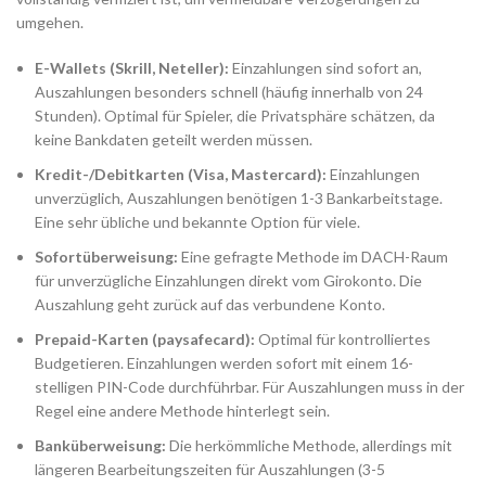
umgehen.
E-Wallets (Skrill, Neteller):
Einzahlungen sind sofort an,
Auszahlungen besonders schnell (häufig innerhalb von 24
Stunden). Optimal für Spieler, die Privatsphäre schätzen, da
keine Bankdaten geteilt werden müssen.
Kredit-/Debitkarten (Visa, Mastercard):
Einzahlungen
unverzüglich, Auszahlungen benötigen 1-3 Bankarbeitstage.
Eine sehr übliche und bekannte Option für viele.
Sofortüberweisung:
Eine gefragte Methode im DACH-Raum
für unverzügliche Einzahlungen direkt vom Girokonto. Die
Auszahlung geht zurück auf das verbundene Konto.
Prepaid-Karten (paysafecard):
Optimal für kontrolliertes
Budgetieren. Einzahlungen werden sofort mit einem 16-
stelligen PIN-Code durchführbar. Für Auszahlungen muss in der
Regel eine andere Methode hinterlegt sein.
Banküberweisung:
Die herkömmliche Methode, allerdings mit
längeren Bearbeitungszeiten für Auszahlungen (3-5