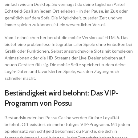
einfach wie am Desktop. So vermagst du deine täglichen Anteil
Echtgeld-Spaß an jedem Ort erleben – in der Pause, im Zug oder
gemütlich auf dem Sofa. Die Möglichkeit, zu jeder Zeit und wo
immer spielen zu können, ist ein wesentlicher Vorteil.
Vom Technischen her beruht die mobile Version auf HTML5. Das
bietet eine problemlose Integration aller Spiele ohne Einbußen bei
Grafik oder Funktionen. Selbst anspruchsvolle Slots mit komplexen
Animationen oder die HD-Streams der Live-Dealer arbeiten auf
neuen Geräten flüssig. Die mobile Seite speichert zudem deine
Login-Daten und favorisierten Spiele, was den Zugang noch
schneller macht.
Beständigkeit wird belohnt: Das VIP-
Programm von Possu
Bestandskunden bei Possu Casino werden für ihre Loyalität
belohnt. Oft existiert ein mehrstufiges VIP-Programm. Mit jedem
Spieleinsatz von Echtgeld bekommst du Punkte, die dich in
fortgeschrittene Level bringen. Jeder Fortschritt bringt bessere