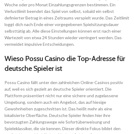
Woche oder pro Monat Einzahlungsgrenzen bestimmen. Ein
Verlustlimit beendet das Spiel von selbst, sobald ein selbst
definierter Betrag in eines Zeitraums verspielt wurde. Das Zeitlimit
loggt dich nach Ende einer vorgegebenen Spielsitzungsdauer
selbsttätig ab. Alle diese Einstellungen können erst nach einer
Wartezeit von etwa 24 Stunden wieder verringert werden. Das
vermeidet impulsive Entscheidungen.
Wieso Possu Casino die Top-Adresse für
deutsche Spieler ist
Possu Casino fällt unter den zahlreichen Online-Casinos positiv
auf, weil es sich gezielt an deutsche Spieler orientiert. Die
Plattform präsentiert nicht nur eine sichere und zugelassene
Umgebung, sondern auch ein Angebot, das auf hiesige
Gewohnheiten zugeschnitten ist. Das heißt mehr als eine
lokalisierte Oberfläche. Deutsche Spieler finden hier ihre
bevorzugten Zahlungswege wie Sofortüberweisung und
Spieleklassiker, die sie kennen. Dieser direkte Fokus bildet den