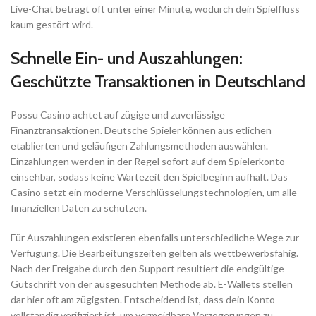
Live-Chat beträgt oft unter einer Minute, wodurch dein Spielfluss
kaum gestört wird.
Schnelle Ein- und Auszahlungen:
Geschützte Transaktionen in Deutschland
Possu Casino achtet auf zügige und zuverlässige
Finanztransaktionen. Deutsche Spieler können aus etlichen
etablierten und geläufigen Zahlungsmethoden auswählen.
Einzahlungen werden in der Regel sofort auf dem Spielerkonto
einsehbar, sodass keine Wartezeit den Spielbeginn aufhält. Das
Casino setzt ein moderne Verschlüsselungstechnologien, um alle
finanziellen Daten zu schützen.
Für Auszahlungen existieren ebenfalls unterschiedliche Wege zur
Verfügung. Die Bearbeitungszeiten gelten als wettbewerbsfähig.
Nach der Freigabe durch den Support resultiert die endgültige
Gutschrift von der ausgesuchten Methode ab. E-Wallets stellen
dar hier oft am zügigsten. Entscheidend ist, dass dein Konto
vollständig verifiziert ist, um vermeidbare Verzögerungen zu