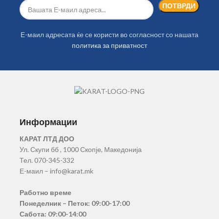
Е-маил адресата ќе се користи во согласност со нашата
политика за приватност
Информации
КАРАТ ЛТД ДОО
Ул. Скупи бб , 1000 Скопје, Македонија
Тел. 070-345-332
Е-маил – info@karat.mk
Работно време
Понеделник – Петок: 09:00-17:00
Сабота: 09:00-14:00