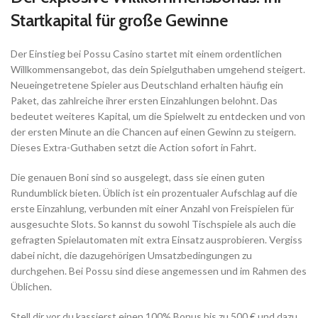
Startkapital für große Gewinne
Der Einstieg bei Possu Casino startet mit einem ordentlichen
Willkommensangebot, das dein Spielguthaben umgehend steigert.
Neueingetretene Spieler aus Deutschland erhalten häufig ein
Paket, das zahlreiche ihrer ersten Einzahlungen belohnt. Das
bedeutet weiteres Kapital, um die Spielwelt zu entdecken und von
der ersten Minute an die Chancen auf einen Gewinn zu steigern.
Dieses Extra-Guthaben setzt die Action sofort in Fahrt.
Die genauen Boni sind so ausgelegt, dass sie einen guten
Rundumblick bieten. Üblich ist ein prozentualer Aufschlag auf die
erste Einzahlung, verbunden mit einer Anzahl von Freispielen für
ausgesuchte Slots. So kannst du sowohl Tischspiele als auch die
gefragten Spielautomaten mit extra Einsatz ausprobieren. Vergiss
dabei nicht, die dazugehörigen Umsatzbedingungen zu
durchgehen. Bei Possu sind diese angemessen und im Rahmen des
Üblichen.
Stell dir vor du kassierst einen 100% Bonus bis zu 500 € und dazu