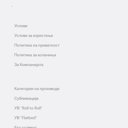
-
Услови
Услови за користење
Политика на приватност
Политика за колачиња
За Компанијата
Категории на производи
Сублимација
УВ “Roll to Roll”
УВ “Flatbed”
Еко солвент