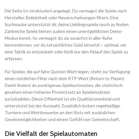
Die Seite ist strukturiert angelegt. Du vermagst die Spiele nach
Hersteller, Beliebtheit oder Neuerscheinungen filtern. Eine
Suchmaske unterstützt dir, deine Lieblingsspiele rasch zu finden.
Zahlreiche Spiele bieten zudem einen unentgeltlichen Demo-
Modus bereit. So vermagst du sie zunächst in aller Ruhe
kennenlernen, vor du tatsächliches Geld einsetzt – optimal, um
eine Taktik zu entwickeln oder bloß nur den Ablauf des Spiels zu
erfassen.
Für Spieler, die auf faire Quoten Wert legen, steht zur Verfügung
einen nützlichen Filter nach dem RTP-Wert (Return to Player).
Damit findest du punktgenau Spielautomaten, die statistisch
gesehen einen höheren Prozentsatz an Spieleinsätzen
zurückzahlen. Diese Offenheit ist ein Qualitätsmerkmal und
unterstützt bei der Auswahl. Zusätzlich locken regelmäßige
Turniere und Wettbewerbe an den Slots mit zusätzlichen
Gewinnmöglichkeiten und einem Gefühl von Gemeinschaft.
Die Vielfalt der Spielautomaten