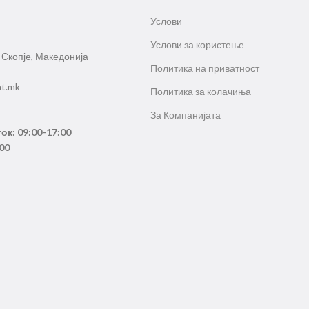
Услови
Услови за користење
0 Скопје, Македонија
Политика на приватност
at.mk
Политика за колачиња
За Компанијата
ок: 09:00-17:00
00