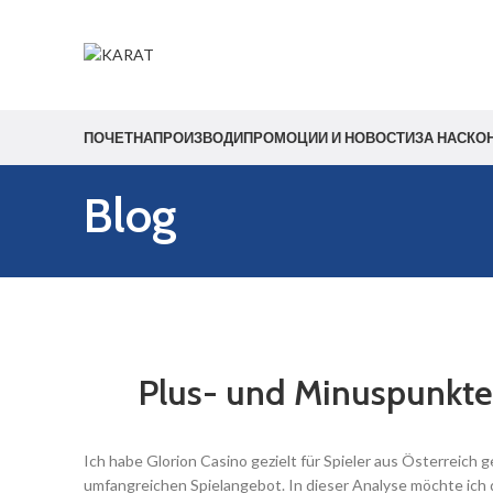
ПОЧЕТНА
ПРОИЗВОДИ
ПРОМОЦИИ И НОВОСТИ
ЗА НАС
КО
Blog
Plus- und Minuspunkte i
Ich habe Glorion Casino gezielt für Spieler aus Österreic
umfangreichen Spielangebot. In dieser Analyse möchte ich di