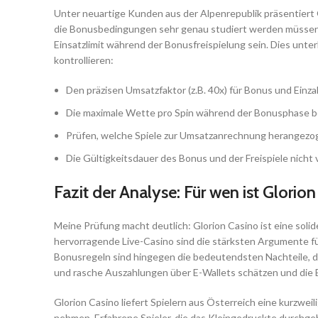
Unter neuartige Kunden aus der Alpenrepublik präsentiert Gl
die Bonusbedingungen sehr genau studiert werden müssen
Einsatzlimit während der Bonusfreispielung sein. Dies unter
kontrollieren:
Den präzisen Umsatzfaktor (z.B. 40x) für Bonus und Einz
Die maximale Wette pro Spin während der Bonusphase ber
Prüfen, welche Spiele zur Umsatzanrechnung herangezog
Die Gültigkeitsdauer des Bonus und der Freispiele nicht
Fazit der Analyse: Für wen ist Glorio
Meine Prüfung macht deutlich: Glorion Casino ist eine sol
hervorragende Live-Casino sind die stärksten Argumente fü
Bonusregeln sind hingegen die bedeutendsten Nachteile, die
und rasche Auszahlungen über E-Wallets schätzen und die
Glorion Casino liefert Spielern aus Österreich eine kurzwe
nehmen. Erfahrene Spieler, die das Kleingedruckte durchgeh