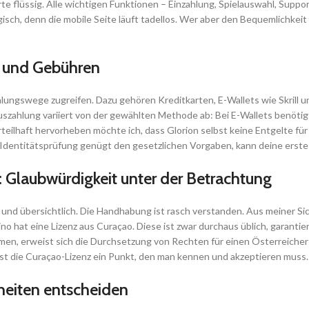
e flüssig. Alle wichtigen Funktionen – Einzahlung, Spielauswahl, Support
 tragisch, denn die mobile Seite läuft tadellos. Wer aber den Bequemlich
t und Gebühren
lungswege zugreifen. Dazu gehören Kreditkarten, E-Wallets wie Skrill 
szahlung variiert von der gewählten Methode ab: Bei E-Wallets benötigt
lhaft hervorheben möchte ich, dass Glorion selbst keine Entgelte für
he Identitätsprüfung genügt den gesetzlichen Vorgaben, kann deine ers
 Glaubwürdigkeit unter der Betrachtung
l und übersichtlich. Die Handhabung ist rasch verstanden. Aus meiner Sich
o hat eine Lizenz aus Curaçao. Diese ist zwar durchaus üblich, garantier
en, erweist sich die Durchsetzung von Rechten für einen Österreicher 
st die Curaçao-Lizenz ein Punkt, den man kennen und akzeptieren muss.
heiten entscheiden