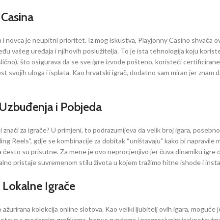
 Casina
 i novca je neupitni prioritet. Iz mog iskustva, Playjonny Casino shvaća 
među vašeg uređaja i njihovih poslužitelja. To je ista tehnologija koju kori
slično), što osigurava da se sve igre izvode pošteno, koristeći certificira
t svojih uloga i isplata. Kao hrvatski igrač, dodatno sam miran jer znam d
 Uzbuđenja i Pobjeda
ksi znači za igrače? U primjeni, to podrazumijeva da velik broj igara, poseb
bling Reels”, gdje se kombinacije za dobitak “uništavaju” kako bi napravi
a često su prisutne. Za mene je ovo neprocjenjivo jer čuva dinamiku igre
dealno pristaje suvremenom stilu života u kojem tražimo hitne ishode i insta
 Lokalne Igrače
urirana kolekcija online slotova. Kao veliki ljubitelj ovih igara, moguće j
lotova s modernim grafikama, bonus rundama i progresivnim jackpotovima.