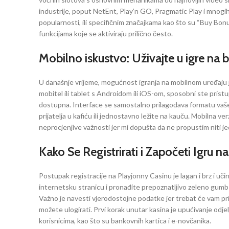
industrije, poput NetEnt, Play’n GO, Pragmatic Play i mnogih d
popularnosti, ili specifičnim značajkama kao što su “Buy Bonu
funkcijama koje se aktiviraju prilično često.
Mobilno iskustvo: Uživajte u igre na b
U današnje vrijeme, mogućnost igranja na mobilnom uređaju j
mobitel ili tablet s Androidom ili iOS-om, sposobni ste pris
dostupna. Interface se samostalno prilagođava formatu vašeg
prijatelja u kafiću ili jednostavno ležite na kauču. Mobilna 
neprocjenjive važnosti jer mi dopušta da ne propustim niti je
Kako Se Registrirati i Započeti Igru 
Postupak registracije na Playjonny Casinu je lagan i brz i u
internetsku stranicu i pronađite prepoznatljivo zeleno gumb
Važno je navesti vjerodostojne podatke jer trebat će vam pril
možete ulogirati. Prvi korak unutar kasina je upućivanje odje
korisnicima, kao što su bankovnih kartica i e-novčanika.