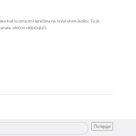
ka koji su prisutni igračima na hrvatskom jeziku. To je
anala, obično uključujući: