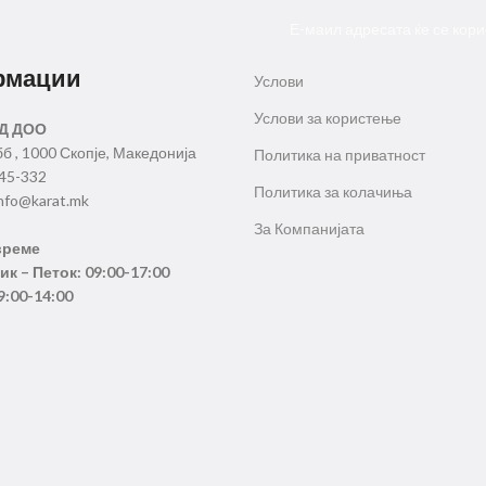
Е-маил адресата ќе се кори
рмации
Услови
Услови за користење
Д ДОО
бб , 1000 Скопје, Македонија
Политика на приватност
345-332
Политика за колачиња
nfo@karat.mk
За Компанијата
време
к – Петок: 09:00-17:00
9:00-14:00