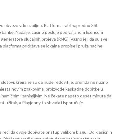
ovu obvezu vrlo ozbiljno. Platforma rabi napredno SSL
ste banke. Nadalje, casino posluje pod valjanom licencom
ne generatore slučajnih brojeva (RNG). Važno je i da su sve
a platforma pridržava se lokalne propise i pruža načine
no slotovi, kreirane su da nude redovitije, premda ne nužno
le mjesta novim znakovima, proizvode kaskadne dobitke u
 dinamičnim i zanimljivim. Ne čekate napeto deset minuta da
nt užitak, a Playjonny to shvaća i isporučuje.
e reći da ovdje dobivate pristup velikom blagu. Od klasičnih
 Playjonny radi s vrhunskim dobavljačima softvera iz