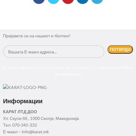
Пријавете се на нашиот е-билтен!
Е-маил адресата ќе се користи во согласност со нашата
политика
за приватност
Информации
КАРАТ ЛТД ДОО
Ул. Скупи бб , 1000 Скопје, Македонија
Тел. 070-345-332
Е-маил – info@karat.mk