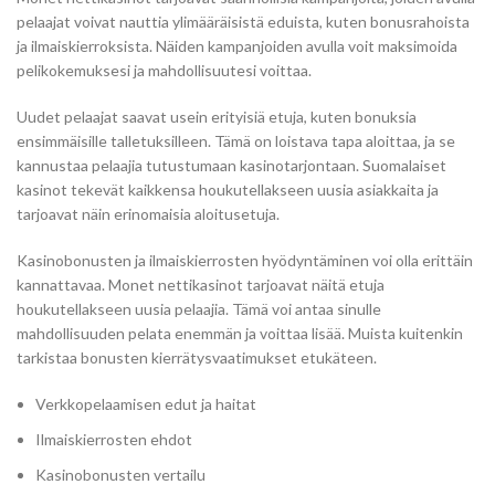
pelaajat voivat nauttia ylimääräisistä eduista, kuten bonusrahoista
ja ilmaiskierroksista. Näiden kampanjoiden avulla voit maksimoida
pelikokemuksesi ja mahdollisuutesi voittaa.
Uudet pelaajat saavat usein erityisiä etuja, kuten bonuksia
ensimmäisille talletuksilleen. Tämä on loistava tapa aloittaa, ja se
kannustaa pelaajia tutustumaan kasinotarjontaan. Suomalaiset
kasinot tekevät kaikkensa houkutellakseen uusia asiakkaita ja
tarjoavat näin erinomaisia aloitusetuja.
Kasinobonusten ja ilmaiskierrosten hyödyntäminen voi olla erittäin
kannattavaa. Monet nettikasinot tarjoavat näitä etuja
houkutellakseen uusia pelaajia. Tämä voi antaa sinulle
mahdollisuuden pelata enemmän ja voittaa lisää. Muista kuitenkin
tarkistaa bonusten kierrätysvaatimukset etukäteen.
Verkkopelaamisen edut ja haitat
Ilmaiskierrosten ehdot
Kasinobonusten vertailu