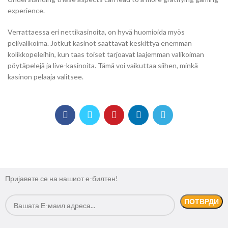
experience.
Verrattaessa eri nettikasinoita, on hyvä huomioida myös
pelivalikoima. Jotkut kasinot saattavat keskittyä enemmän
kolikkopeleihin, kun taas toiset tarjoavat laajemman valikoiman
pöytäpelejä ja live-kasinoita. Tämä voi vaikuttaa siihen, minkä
kasinon pelaaja valitsee.
Пријавете се на нашиот е-билтен!