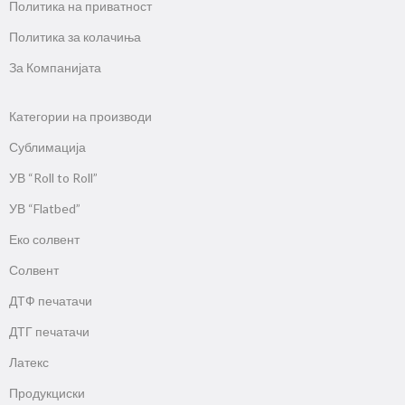
Политика на приватност
Политика за колачиња
За Компанијата
Категории на производи
Сублимација
УВ “Roll to Roll”
УВ “Flatbed”
Еко солвент
Солвент
ДТФ печатачи
ДТГ печатачи
Латекс
Продукциски