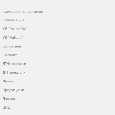
Категории на производи
Сублимација
УВ “Roll to Roll”
УВ “Flatbed”
Еко солвент
Солвент
ДТФ печатачи
ДТГ печатачи
Латекс
Продукциски
Ласери
ЦНЦ