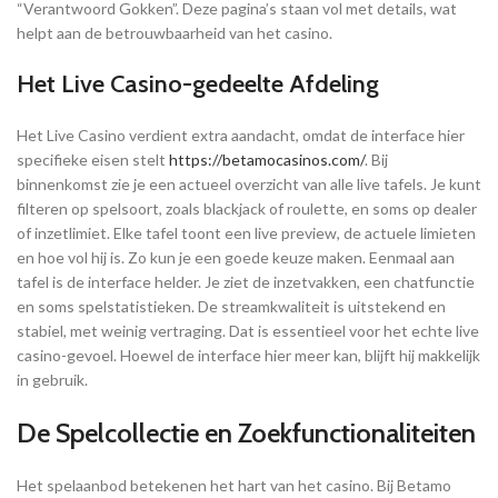
“Verantwoord Gokken”. Deze pagina’s staan vol met details, wat
helpt aan de betrouwbaarheid van het casino.
Het Live Casino-gedeelte Afdeling
Het Live Casino verdient extra aandacht, omdat de interface hier
specifieke eisen stelt
https://betamocasinos.com/
. Bij
binnenkomst zie je een actueel overzicht van alle live tafels. Je kunt
filteren op spelsoort, zoals blackjack of roulette, en soms op dealer
of inzetlimiet. Elke tafel toont een live preview, de actuele limieten
en hoe vol hij is. Zo kun je een goede keuze maken. Eenmaal aan
tafel is de interface helder. Je ziet de inzetvakken, een chatfunctie
en soms spelstatistieken. De streamkwaliteit is uitstekend en
stabiel, met weinig vertraging. Dat is essentieel voor het echte live
casino-gevoel. Hoewel de interface hier meer kan, blijft hij makkelijk
in gebruik.
De Spelcollectie en Zoekfunctionaliteiten
Het spelaanbod betekenen het hart van het casino. Bij Betamo