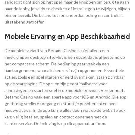
aandacht richt zich op het spel, maar de knoppen om terug te gaan
naar de lobby, je saldo te checken of instellingen te wijzigen, blijven
binnen bereik. Die balans tussen onderdompeling en controle is
uitstekend getroffen.
Mobiele Ervaring en App Beschikbaarheid
De mobiele variant van Betamo Casino is niet alleen een
ingekrompen desktop site. Het is een opzet dat is afgestemd op
het compactere scherm. De bediening gaat vaak via een
hamburgermenu, waar alle keuzes in zijn opgenomen. Essentiële
acties, zoals een spel starten of geld overmaken, staan zichtbaar
op de startpagina. De spellen zijn geoptimaliseerd voor
aanrakingen en starten snel in de mobiele browser. Verder heeft
Betamo Casino vaak een aparte app voor iOS en Android. Die app
geeft nog snellere toegang en stuurt je pushberichten over
nieuwe acties. In de app kun je alles doen wat op de website ook
kan: veilig betalen, spelen en contact opnemen met de
klantenservice. De beleving is op elk apparaat uniform.