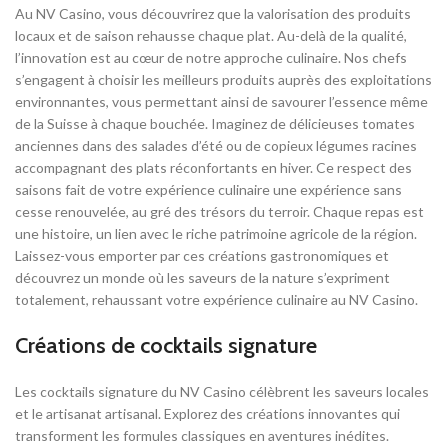
Au NV Casino, vous découvrirez que la valorisation des produits
locaux et de saison rehausse chaque plat. Au-delà de la qualité,
l’innovation est au cœur de notre approche culinaire. Nos chefs
s’engagent à choisir les meilleurs produits auprès des exploitations
environnantes, vous permettant ainsi de savourer l’essence même
de la Suisse à chaque bouchée. Imaginez de délicieuses tomates
anciennes dans des salades d’été ou de copieux légumes racines
accompagnant des plats réconfortants en hiver. Ce respect des
saisons fait de votre expérience culinaire une expérience sans
cesse renouvelée, au gré des trésors du terroir. Chaque repas est
une histoire, un lien avec le riche patrimoine agricole de la région.
Laissez-vous emporter par ces créations gastronomiques et
découvrez un monde où les saveurs de la nature s’expriment
totalement, rehaussant votre expérience culinaire au NV Casino.
Créations de cocktails signature
Les cocktails signature du NV Casino célèbrent les saveurs locales
et le artisanat artisanal. Explorez des créations innovantes qui
transforment les formules classiques en aventures inédites.