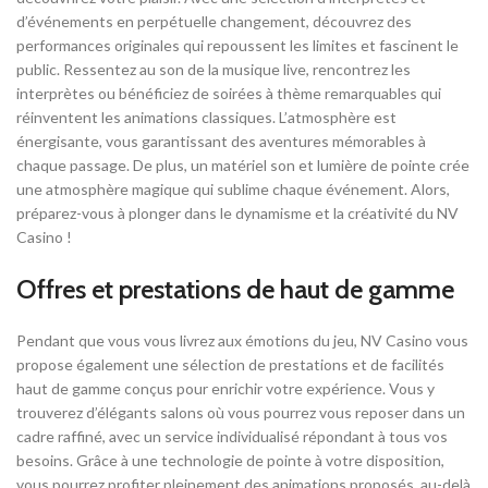
d’événements en perpétuelle changement, découvrez des
performances originales qui repoussent les limites et fascinent le
public. Ressentez au son de la musique live, rencontrez les
interprètes ou bénéficiez de soirées à thème remarquables qui
réinventent les animations classiques. L’atmosphère est
énergisante, vous garantissant des aventures mémorables à
chaque passage. De plus, un matériel son et lumière de pointe crée
une atmosphère magique qui sublime chaque événement. Alors,
préparez-vous à plonger dans le dynamisme et la créativité du NV
Casino !
Offres et prestations de haut de gamme
Pendant que vous vous livrez aux émotions du jeu, NV Casino vous
propose également une sélection de prestations et de facilités
haut de gamme conçus pour enrichir votre expérience. Vous y
trouverez d’élégants salons où vous pourrez vous reposer dans un
cadre raffiné, avec un service individualisé répondant à tous vos
besoins. Grâce à une technologie de pointe à votre disposition,
vous pourrez profiter pleinement des animations proposés, au-delà