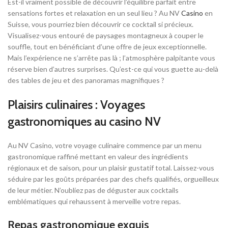
Est-il vraiment possible de découvrir l’équilibre parfait entre
sensations fortes et relaxation en un seul lieu ? Au NV
Casino
en
Suisse, vous pourriez bien découvrir ce cocktail si précieux.
Visualisez-vous entouré de paysages montagneux à couper le
souffle, tout en bénéficiant d’une offre de jeux exceptionnelle.
Mais l’expérience ne s’arrête pas là ; l’atmosphère palpitante vous
réserve bien d’autres surprises. Qu’est-ce qui vous guette au-delà
des tables de jeu et des panoramas magnifiques ?
Plaisirs culinaires : Voyages
gastronomiques au casino NV
Au NV Casino, votre voyage culinaire commence par un menu
gastronomique raffiné mettant en valeur des ingrédients
régionaux et de saison, pour un plaisir gustatif total. Laissez-vous
séduire par les goûts préparées par des chefs qualifiés, orgueilleux
de leur métier. N’oubliez pas de déguster aux cocktails
emblématiques qui rehaussent à merveille votre repas.
Repas gastronomique exquis