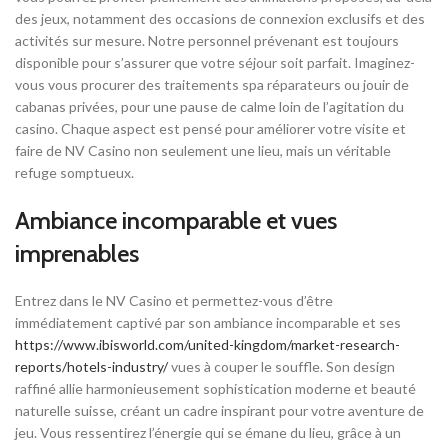
des jeux, notamment des occasions de connexion exclusifs et des
activités sur mesure. Notre personnel prévenant est toujours
disponible pour s’assurer que votre séjour soit parfait. Imaginez-
vous vous procurer des traitements spa réparateurs ou jouir de
cabanas privées, pour une pause de calme loin de l’agitation du
casino. Chaque aspect est pensé pour améliorer votre visite et
faire de NV Casino non seulement une lieu, mais un véritable
refuge somptueux.
Ambiance incomparable et vues
imprenables
Entrez dans le NV Casino et permettez-vous d’être
immédiatement captivé par son ambiance incomparable et ses
https://www.ibisworld.com/united-kingdom/market-research-
reports/hotels-industry/
vues à couper le souffle. Son design
raffiné allie harmonieusement sophistication moderne et beauté
naturelle suisse, créant un cadre inspirant pour votre aventure de
jeu. Vous ressentirez l’énergie qui se émane du lieu, grâce à un