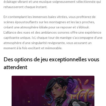
éclairage vibrant et une musique soigneusement sélectionnée qui
rehausseront chaque instant.
En contemplant les immenses baies vitrées, vous profiterez de
scènes époustouflants sur les montagnes et les lacs proches,
créant une atmosphère idéale pour se reposer et s’éblouir.
L’alliance des vues et des ambiances sonores offre une expérience
captivante unique. Ici, chaque tour de manège s’accompagne d’une
atmosphère d’une singularité revigorante, vous assurant un
moment à la fois excitant et mémorable.
Des options de jeu exceptionnelles vous
attendent