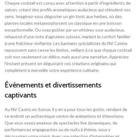
Chaque cocktail est conçu avec attention à partir d’ingrédients de
saison, créant des profils aromatiques audacieux qui stimulent vos
sens. Imaginez-vous déguster un gin tonic aux herbes, où des
plantes locales métamorphosent un classique en une boisson
exceptionnelle. Ou osez goûter par un whiskey sour audacieux,
rehaussé d’une note d’agrumes suisses, mariant le confort familier
à une fraîcheur vivifiante. Les barmans spécialistes du NV Casino
repoussent sans cesse les limites, veillant à ce que chaque cocktail
soit non seulement un délice, mais aussi une narration. Appréciez
l’instant présent en dégustant ces créations originales qui
complètent à merveille votre expérience culinaire.
Événements et divertissements
captivants
Au NV Casino en Suisse, il y en a pour tous les goûts, rendant de
ce endroit un authentique centre de animations et d’émotions.
Que vous soyez amateur de spectacles live dynamiques, de
performances engageantes ou de nuits à thème, vous y
découvrirez votre plaisir. Avec une sélection d’interprètes et