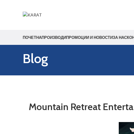
ПОЧЕТНА
ПРОИЗВОДИ
ПРОМОЦИИ И НОВОСТИ
ЗА НАС
КО
Blog
Mountain Retreat Entert