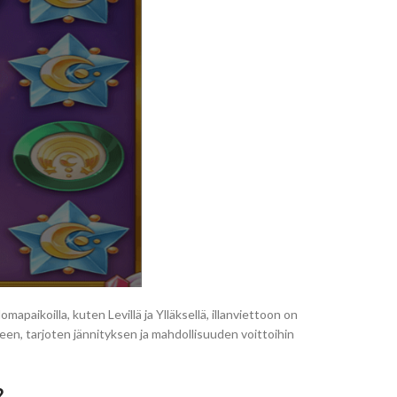
apaikoilla, kuten Levillä ja Ylläksellä, illanviettoon on
een, tarjoten jännityksen ja mahdollisuuden voittoihin
?