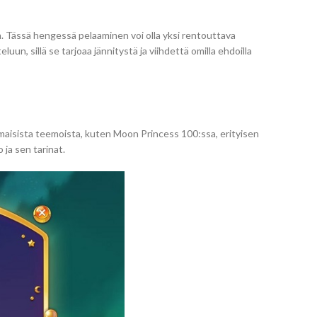
n. Tässä hengessä pelaaminen voi olla yksi rentouttava
n, sillä se tarjoaa jännitystä ja viihdettä omilla ehdoilla
maisista teemoista, kuten Moon Princess 100:ssa, erityisen
 ja sen tarinat.