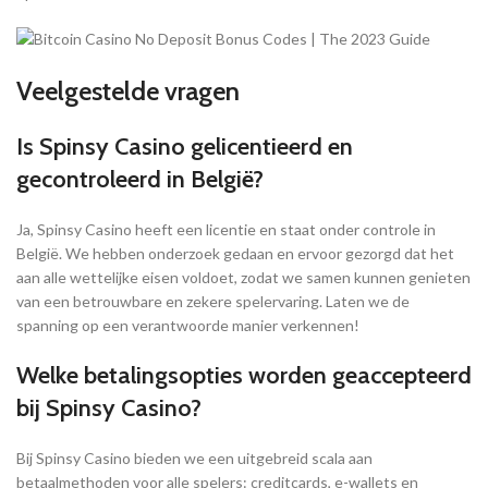
Veelgestelde vragen
Is Spinsy Casino gelicentieerd en
gecontroleerd in België?
Ja, Spinsy Casino heeft een licentie en staat onder controle in
België. We hebben onderzoek gedaan en ervoor gezorgd dat het
aan alle wettelijke eisen voldoet, zodat we samen kunnen genieten
van een betrouwbare en zekere spelervaring. Laten we de
spanning op een verantwoorde manier verkennen!
Welke betalingsopties worden geaccepteerd
bij Spinsy Casino?
Bij Spinsy Casino bieden we een uitgebreid scala aan
betaalmethoden voor alle spelers: creditcards, e-wallets en