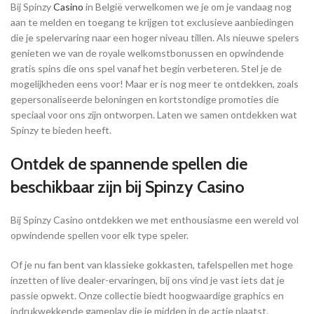
Bij Spinzy
Casino
in België verwelkomen we je om je vandaag nog
aan te melden en toegang te krijgen tot exclusieve aanbiedingen
die je spelervaring naar een hoger niveau tillen. Als nieuwe spelers
genieten we van de royale welkomstbonussen en opwindende
gratis spins die ons spel vanaf het begin verbeteren. Stel je de
mogelijkheden eens voor! Maar er is nog meer te ontdekken, zoals
gepersonaliseerde beloningen en kortstondige promoties die
speciaal voor ons zijn ontworpen. Laten we samen ontdekken wat
Spinzy te bieden heeft.
Ontdek de spannende spellen die
beschikbaar zijn bij Spinzy Casino
Bij Spinzy Casino ontdekken we met enthousiasme een wereld vol
opwindende spellen voor elk type speler.
Of je nu fan bent van klassieke gokkasten, tafelspellen met hoge
inzetten of live dealer-ervaringen, bij ons vind je vast iets dat je
passie opwekt. Onze collectie biedt hoogwaardige graphics en
indrukwekkende gameplay die je midden in de actie plaatst.