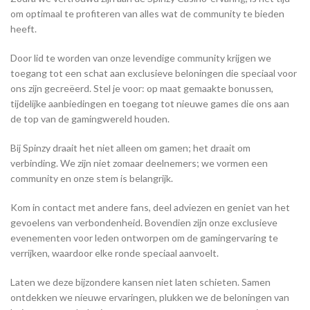
om optimaal te profiteren van alles wat de community te bieden
heeft.
Door lid te worden van onze levendige community krijgen we
toegang tot een schat aan exclusieve beloningen die speciaal voor
ons zijn gecreëerd. Stel je voor: op maat gemaakte bonussen,
tijdelijke aanbiedingen en toegang tot nieuwe games die ons aan
de top van de gamingwereld houden.
Bij Spinzy draait het niet alleen om gamen; het draait om
verbinding. We zijn niet zomaar deelnemers; we vormen een
community en onze stem is belangrijk.
Kom in contact met andere fans, deel adviezen en geniet van het
gevoelens van verbondenheid. Bovendien zijn onze exclusieve
evenementen voor leden ontworpen om de gamingervaring te
verrijken, waardoor elke ronde speciaal aanvoelt.
Laten we deze bijzondere kansen niet laten schieten. Samen
ontdekken we nieuwe ervaringen, plukken we de beloningen van