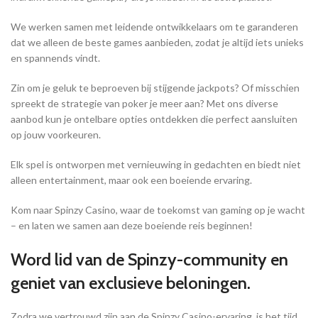
We werken samen met leidende ontwikkelaars om te garanderen
dat we alleen de beste games aanbieden, zodat je altijd iets unieks
en spannends vindt.
Zin om je geluk te beproeven bij stijgende jackpots? Of misschien
spreekt de strategie van poker je meer aan? Met ons diverse
aanbod kun je ontelbare opties ontdekken die perfect aansluiten
op jouw voorkeuren.
Elk spel is ontworpen met vernieuwing in gedachten en biedt niet
alleen entertainment, maar ook een boeiende ervaring.
Kom naar Spinzy Casino, waar de toekomst van gaming op je wacht
– en laten we samen aan deze boeiende reis beginnen!
Word lid van de Spinzy-community en
geniet van exclusieve beloningen.
Zodra we vertrouwd zijn aan de Spinzy Casino-ervaring, is het tijd