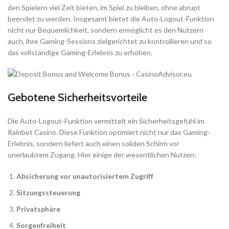
den Spielern viel Zeit bieten, im Spiel zu bleiben, ohne abrupt
beendet zu werden. Insgesamt bietet die Auto-Logout-Funktion
nicht nur Bequemlichkeit, sondern ermöglicht es den Nutzern
auch, ihre Gaming-Sessions zielgerichtet zu kontrollieren und so
das vollständige Gaming-Erlebnis zu erhöhen.
Gebotene Sicherheitsvorteile
Die Auto-Logout-Funktion vermittelt ein Sicherheitsgefühl im
Rainbet Casino. Diese Funktion optimiert nicht nur das Gaming-
Erlebnis, sondern liefert auch einen soliden Schirm vor
unerlaubtem Zugang. Hier einige der wesentlichen Nutzen:
Absicherung vor unautorisiertem Zugriff
Sitzungssteuerung
Privatsphäre
Sorgenfreiheit