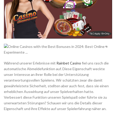
Während unserer Erlebnisse mit
Rainbet Casino
fiel uns rasch die
automatische Abmeldefunktion auf. Diese Eigenschaft weckte
unser Interesse an ihrer Rolle bei der Unterstützung
verantwortungsvollen Spielens. Wir schätzten zwar die damit
gewährleistete Sicherheit, stellten aber auch fest, dass sie einen
erheblichen Auswirkung auf unser Spielverhalten hatte.
Verbessert diese Funktion unseren Spielspaß oder führte sie zu
unerwarteten Störungen? Schauen wir uns die Details dieser
Eigenschaft und ihre Effekte auf unser Spielerfahrung näher an.