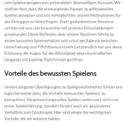
vom Spielvergnügen zum potenziellen übermäßigen Konsum. Wir
stellten fest, dass die erzwungenen Pausen zu achtsamerem
Spielen anregten und uns ermöglichten, unsere Motivationen für
das Einloggen zu hinterfragen. Statt gedankenloser Sessions
setzten wir uns nun bewusster mit unseren Entscheidungen
auseinander. Diese Reflexion über unsere Routinen führte zu
einem besseren Spielverhalten und schuf ein Balance zwischen
Unterhaltung und Pflichtbewusstsein. Letztendlich hat uns diese
Erfahrung die Augen für die Wichtigkeit eines kontrollierten
Umgangs mit Gaming-Plattformen geöffnet.
Vorteile des bewussten Spielens
Unsere jüngsten Überlegungen zu Spielgewohnheiten führen uns
logischerweise dazu, die Vorteile bewussten Spielens zu
betrachten. Verantwortungsvolles Spielen verbessert nicht nur
unser Spielerfahrung, sondern fördert auch ein gesünderes
Verhältnis zum Glücksspiel. Hier sind einige der wichtigsten
Vorteile, die wir erkannt haben: