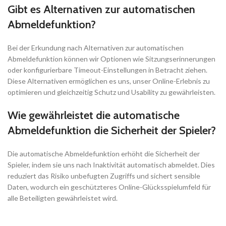
Gibt es Alternativen zur automatischen
Abmeldefunktion?
Bei der Erkundung nach Alternativen zur automatischen
Abmeldefunktion können wir Optionen wie Sitzungserinnerungen
oder konfigurierbare Timeout-Einstellungen in Betracht ziehen.
Diese Alternativen ermöglichen es uns, unser Online-Erlebnis zu
optimieren und gleichzeitig Schutz und Usability zu gewährleisten.
Wie gewährleistet die automatische
Abmeldefunktion die Sicherheit der Spieler?
Die automatische Abmeldefunktion erhöht die Sicherheit der
Spieler, indem sie uns nach Inaktivität automatisch abmeldet. Dies
reduziert das Risiko unbefugten Zugriffs und sichert sensible
Daten, wodurch ein geschützteres Online-Glücksspielumfeld für
alle Beteiligten gewährleistet wird.