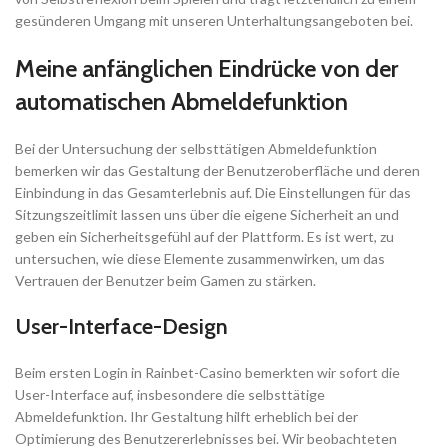
gesünderen Umgang mit unseren Unterhaltungsangeboten bei.
Meine anfänglichen Eindrücke von der
automatischen Abmeldefunktion
Bei der Untersuchung der selbsttätigen Abmeldefunktion
bemerken wir das Gestaltung der Benutzeroberfläche und deren
Einbindung in das Gesamterlebnis auf. Die Einstellungen für das
Sitzungszeitlimit lassen uns über die eigene Sicherheit an und
geben ein Sicherheitsgefühl auf der Plattform. Es ist wert, zu
untersuchen, wie diese Elemente zusammenwirken, um das
Vertrauen der Benutzer beim Gamen zu stärken.
User-Interface-Design
Beim ersten Login in Rainbet-Casino bemerkten wir sofort die
User-Interface auf, insbesondere die selbsttätige
Abmeldefunktion. Ihr Gestaltung hilft erheblich bei der
Optimierung des Benutzererlebnisses bei. Wir beobachteten