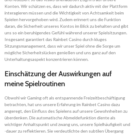
Konten. Wir schätzen es, dass wir dadurch aktiv mit der Plattform
interagieren müssen und die Wichtigkeit von Achtsamkeit beim
Spielen hervorgehoben wird. Zudem erinnert uns die Funktion
daran, die Sicherheit unseres Kontos im Blick zu behalten und gibt
uns so ein beruhigendes Gefühl während unserer Spielsitzungen.
Insgesamt garantiert das Rainbet Casino durch kluges
Sitzungsmanagement, dass wir unser Spiel ohne die Sorge um
mögliche Sicherheitslücken genießen und uns ganz auf den
Unterhaltungsaspekt konzentrieren können.
Einschätzung der Auswirkungen auf
meine Spielroutinen
Obwohl wir Gaming oft als entspannende Freizeitbeschäftigung
betrachten, hat uns unsere Erfahrung im Rainbet Casino dazu
angeregt, den Einfluss des Spielens auf unsere Gewohnheiten zu
überdenken. Die automatische Abmeldefunktion diente als
wichtiger Anhaltspunkt und zwang uns, unsere Spielhäufigkeit und
-dauer zu reflektieren. Sie verdeutlichte den subtilen Übergang