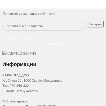
Пријавете се на нашиот е-билтен!
Е-маил адресата ќе се користи во согласност со нашата
политика
за приватност
Информации
КАРАТ ЛТД ДОО
Ул. Скупи бб , 1000 Скопје, Македонија
Тел. 070-345-332
Е-маил – info@karat.mk
Работно време