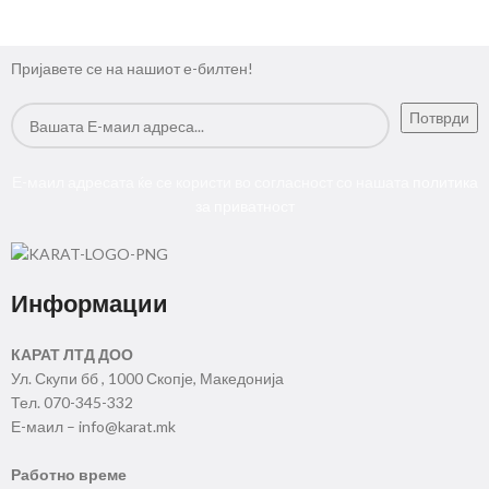
Пријавете се на нашиот е-билтен!
Е-маил адресата ќе се користи во согласност со нашата
политика
за приватност
Информации
КАРАТ ЛТД ДОО
Ул. Скупи бб , 1000 Скопје, Македонија
Тел. 070-345-332
Е-маил – info@karat.mk
Работно време