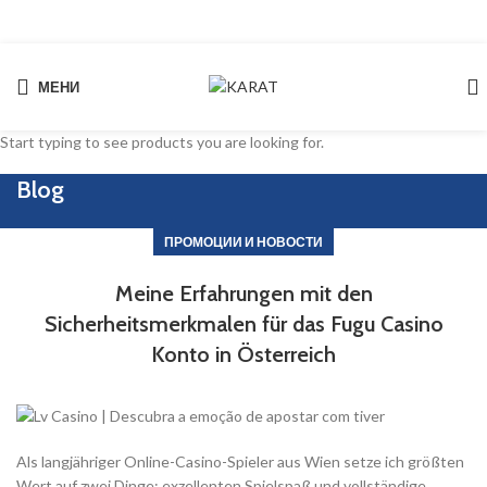
МЕНИ
Search
Start typing to see products you are looking for.
Blog
ПРОМОЦИИ И НОВОСТИ
Meine Erfahrungen mit den
Sicherheitsmerkmalen für das Fugu Casino
Konto in Österreich
Als langjähriger Online-Casino-Spieler aus Wien setze ich größten
Wert auf zwei Dinge: exzellenten Spielspaß und vollständige