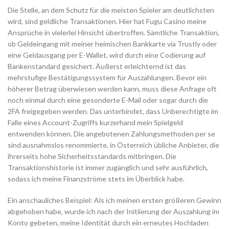
Die Stelle, an dem Schutz für die meisten Spieler am deutlichsten
wird, sind geldliche Transaktionen. Hier hat Fugu Casino meine
Ansprüche in vielerlei Hinsicht übertroffen. Sämtliche Transaktion,
ob Geldeingang mit meiner heimischen Bankkarte via Trustly oder
eine Geldausgang per E-Wallet, wird durch eine Codierung auf
Bankenstandard gesichert. Äußerst erleichternd ist das
mehrstufige Bestätigungssystem für Auszahlungen. Bevor ein
höherer Betrag überwiesen werden kann, muss diese Anfrage oft
noch einmal durch eine gesonderte E-Mail oder sogar durch die
2FA freigegeben werden. Das unterbindet, dass Unberechtigte im
Falle eines Account-Zugriffs kurzerhand mein Spielgeld
entwenden können. Die angebotenen Zahlungsmethoden per se
sind ausnahmslos renommierte, in Österreich übliche Anbieter, die
ihrerseits hohe Sicherheitsstandards mitbringen. Die
Transaktionshistorie ist immer zugänglich und sehr ausführlich,
sodass ich meine Finanzströme stets im Überblick habe.
Ein anschauliches Beispiel: Als ich meinen ersten größeren Gewinn
abgehoben habe, wurde ich nach der Initiierung der Auszahlung im
Konto gebeten, meine Identität durch ein erneutes Hochladen