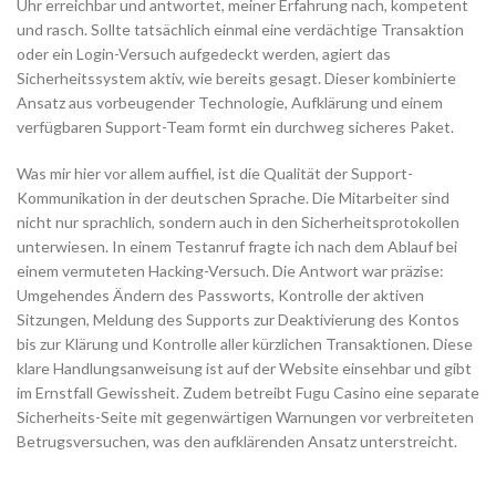
Uhr erreichbar und antwortet, meiner Erfahrung nach, kompetent
und rasch. Sollte tatsächlich einmal eine verdächtige Transaktion
oder ein Login-Versuch aufgedeckt werden, agiert das
Sicherheitssystem aktiv, wie bereits gesagt. Dieser kombinierte
Ansatz aus vorbeugender Technologie, Aufklärung und einem
verfügbaren Support-Team formt ein durchweg sicheres Paket.
Was mir hier vor allem auffiel, ist die Qualität der Support-
Kommunikation in der deutschen Sprache. Die Mitarbeiter sind
nicht nur sprachlich, sondern auch in den Sicherheitsprotokollen
unterwiesen. In einem Testanruf fragte ich nach dem Ablauf bei
einem vermuteten Hacking-Versuch. Die Antwort war präzise:
Umgehendes Ändern des Passworts, Kontrolle der aktiven
Sitzungen, Meldung des Supports zur Deaktivierung des Kontos
bis zur Klärung und Kontrolle aller kürzlichen Transaktionen. Diese
klare Handlungsanweisung ist auf der Website einsehbar und gibt
im Ernstfall Gewissheit. Zudem betreibt Fugu Casino eine separate
Sicherheits-Seite mit gegenwärtigen Warnungen vor verbreiteten
Betrugsversuchen, was den aufklärenden Ansatz unterstreicht.