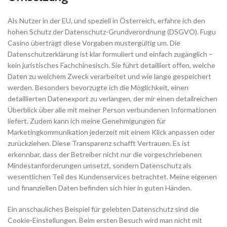
Als Nutzer in der EU, und speziell in Österreich, erfahre ich den
hohen Schutz der Datenschutz-Grundverordnung (DSGVO). Fugu
Casino überträgt diese Vorgaben mustergültig um. Die
Datenschutzerklärung ist klar formuliert und einfach zugänglich –
kein juristisches Fachchinesisch. Sie führt detailliert offen, welche
Daten zu welchem Zweck verarbeitet und wie lange gespeichert
werden. Besonders bevorzugte ich die Möglichkeit, einen
detaillierten Datenexport zu verlangen, der mir einen detailreichen
Überblick über alle mit meiner Person verbundenen Informationen
liefert. Zudem kann ich meine Genehmigungen für
Marketingkommunikation jederzeit mit einem Klick anpassen oder
zurückziehen. Diese Transparenz schafft Vertrauen. Es ist
erkennbar, dass der Betreiber nicht nur die vorgeschriebenen
Mindestanforderungen umsetzt, sondern Datenschutz als
wesentlichen Teil des Kundenservices betrachtet. Meine eigenen
und finanziellen Daten befinden sich hier in guten Händen.
Ein anschauliches Beispiel für gelebten Datenschutz sind die
Cookie-Einstellungen. Beim ersten Besuch wird man nicht mit