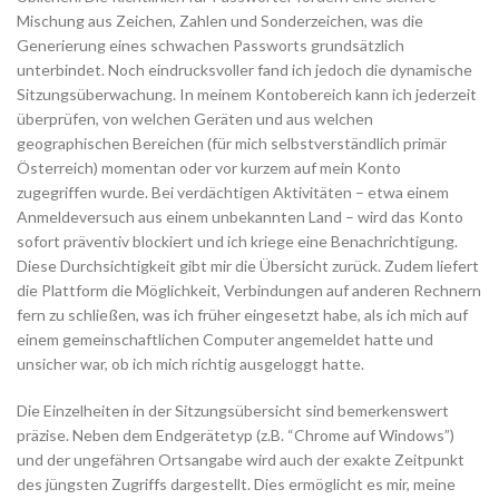
Mischung aus Zeichen, Zahlen und Sonderzeichen, was die
Generierung eines schwachen Passworts grundsätzlich
unterbindet. Noch eindrucksvoller fand ich jedoch die dynamische
Sitzungsüberwachung. In meinem Kontobereich kann ich jederzeit
überprüfen, von welchen Geräten und aus welchen
geographischen Bereichen (für mich selbstverständlich primär
Österreich) momentan oder vor kurzem auf mein Konto
zugegriffen wurde. Bei verdächtigen Aktivitäten – etwa einem
Anmeldeversuch aus einem unbekannten Land – wird das Konto
sofort präventiv blockiert und ich kriege eine Benachrichtigung.
Diese Durchsichtigkeit gibt mir die Übersicht zurück. Zudem liefert
die Plattform die Möglichkeit, Verbindungen auf anderen Rechnern
fern zu schließen, was ich früher eingesetzt habe, als ich mich auf
einem gemeinschaftlichen Computer angemeldet hatte und
unsicher war, ob ich mich richtig ausgeloggt hatte.
Die Einzelheiten in der Sitzungsübersicht sind bemerkenswert
präzise. Neben dem Endgerätetyp (z.B. “Chrome auf Windows”)
und der ungefähren Ortsangabe wird auch der exakte Zeitpunkt
des jüngsten Zugriffs dargestellt. Dies ermöglicht es mir, meine