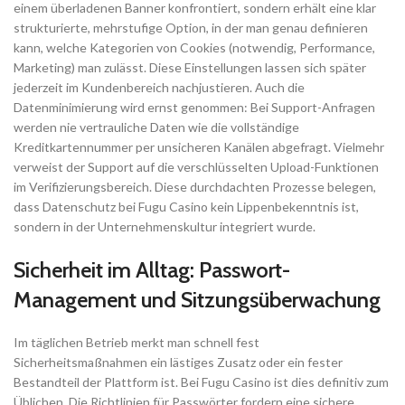
einem überladenen Banner konfrontiert, sondern erhält eine klar
strukturierte, mehrstufige Option, in der man genau definieren
kann, welche Kategorien von Cookies (notwendig, Performance,
Marketing) man zulässt. Diese Einstellungen lassen sich später
jederzeit im Kundenbereich nachjustieren. Auch die
Datenminimierung wird ernst genommen: Bei Support-Anfragen
werden nie vertrauliche Daten wie die vollständige
Kreditkartennummer per unsicheren Kanälen abgefragt. Vielmehr
verweist der Support auf die verschlüsselten Upload-Funktionen
im Verifizierungsbereich. Diese durchdachten Prozesse belegen,
dass Datenschutz bei Fugu Casino kein Lippenbekenntnis ist,
sondern in der Unternehmenskultur integriert wurde.
Sicherheit im Alltag: Passwort-
Management und Sitzungsüberwachung
Im täglichen Betrieb merkt man schnell fest
Sicherheitsmaßnahmen ein lästiges Zusatz oder ein fester
Bestandteil der Plattform ist. Bei Fugu Casino ist dies definitiv zum
Üblichen. Die Richtlinien für Passwörter fordern eine sichere