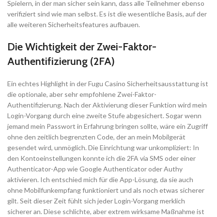
Spielern, in der man sicher sein kann, dass alle Teilnehmer ebenso
verifiziert sind wie man selbst. Es ist die wesentliche Basis, auf der
alle weiteren Sicherheitsfeatures aufbauen.
Die Wichtigkeit der Zwei-Faktor-
Authentifizierung (2FA)
Ein echtes Highlight in der Fugu Casino Sicherheitsausstattung ist
die optionale, aber sehr empfohlene Zwei-Faktor-
Authentifizierung. Nach der Aktivierung dieser Funktion wird mein
Login-Vorgang durch eine zweite Stufe abgesichert. Sogar wenn
jemand mein Passwort in Erfahrung bringen sollte, wäre ein Zugriff
ohne den zeitlich begrenzten Code, der an mein Mobilgerät
gesendet wird, unmöglich. Die Einrichtung war unkompliziert: In
den Kontoeinstellungen konnte ich die 2FA via SMS oder einer
Authenticator-App wie Google Authenticator oder Authy
aktivieren. Ich entschied mich für die App-Lösung, da sie auch
ohne Mobilfunkempfang funktioniert und als noch etwas sicherer
gilt. Seit dieser Zeit fühlt sich jeder Login-Vorgang merklich
sicherer an. Diese schlichte, aber extrem wirksame Maßnahme ist