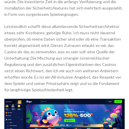
würde. Die investierte Zeit in die anfangs Verifizierung und die
Installation der Sicherheitsfeatures hat sich mehrfach ausgezahlt,
in Form von sorgenlosem Spielvergnügen.
Letztendlich schafft diese allumfassende Sicherheitsarchitektur
etwas sehr Kostbares: geistige Ruhe. Ich muss nicht dauernd
überprüfen, ob meine Daten sicher sind oder ob eine Transaktion
korrekt abgewickelt wird. Dieses Zutrauen erlaubt es mir, das
Casino als das zu verwenden, was es sein soll: eine Quelle der
Unterhaltung. Die Mischung aus strenger österreichischer
Regulierung und den zusätzlichen Eigeninitiativen des Casinos
setzt einen Richtwert, den ich mir auch von weiteren Anbietern
erhoffen würde. Es ist ein All-inclusive-Angebot, das Respekt vor
dem Spieler und seiner Privatsphäre zeigt und so die Fundament
für langfristige Spielzufriedenheit legt.