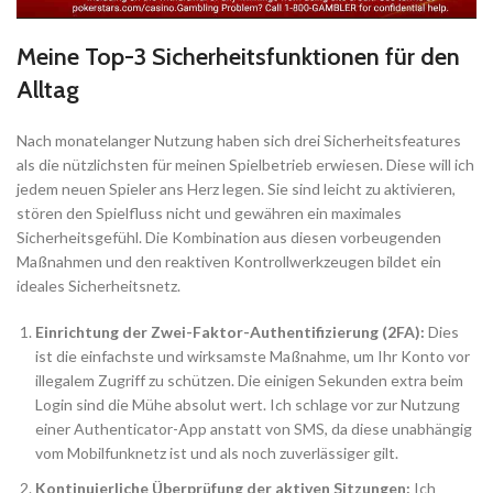
Meine Top-3 Sicherheitsfunktionen für den
Alltag
Nach monatelanger Nutzung haben sich drei Sicherheitsfeatures
als die nützlichsten für meinen Spielbetrieb erwiesen. Diese will ich
jedem neuen Spieler ans Herz legen. Sie sind leicht zu aktivieren,
stören den Spielfluss nicht und gewähren ein maximales
Sicherheitsgefühl. Die Kombination aus diesen vorbeugenden
Maßnahmen und den reaktiven Kontrollwerkzeugen bildet ein
ideales Sicherheitsnetz.
Einrichtung der Zwei-Faktor-Authentifizierung (2FA):
Dies
ist die einfachste und wirksamste Maßnahme, um Ihr Konto vor
illegalem Zugriff zu schützen. Die einigen Sekunden extra beim
Login sind die Mühe absolut wert. Ich schlage vor zur Nutzung
einer Authenticator-App anstatt von SMS, da diese unabhängig
vom Mobilfunknetz ist und als noch zuverlässiger gilt.
Kontinuierliche Überprüfung der aktiven Sitzungen:
Ich