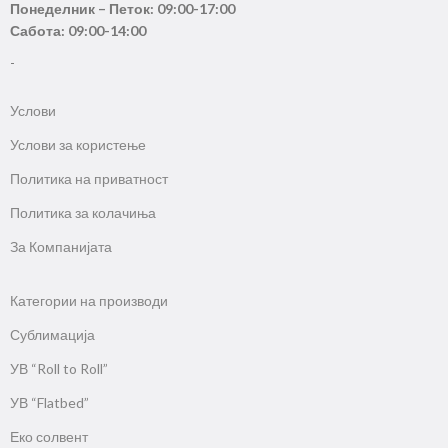
Понеделник – Петок: 09:00-17:00
Сабота: 09:00-14:00
-
Услови
Услови за користење
Политика на приватност
Политика за колачиња
За Компанијата
Категории на производи
Сублимација
УВ “Roll to Roll”
УВ “Flatbed”
Еко солвент