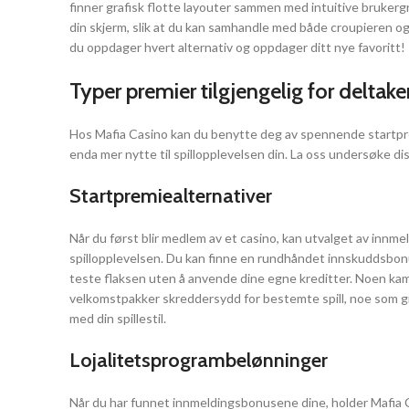
finner grafisk flotte layouter sammen med intuitive brukerg
din skjerm, slik at du kan samhandle med både croupieren og
du oppdager hvert alternativ og oppdager ditt nye favoritt!
Typer premier tilgjengelig for deltake
Hos Mafia Casino kan du benytte deg av spennende startpremi
enda mer nytte til spillopplevelsen din. La oss undersøke d
Startpremiealternativer
Når du først blir medlem av et casino, kan utvalget av innm
spillopplevelsen. Du kan finne en rundhåndet innskuddsbonus,
teste flaksen uten å anvende dine egne kreditter. Noen kam
velkomstpakker skreddersydd for bestemte spill, noe som gi
med din spillestil.
Lojalitetsprogrambelønninger
Når du har funnet innmeldingsbonusene dine, holder Mafia 