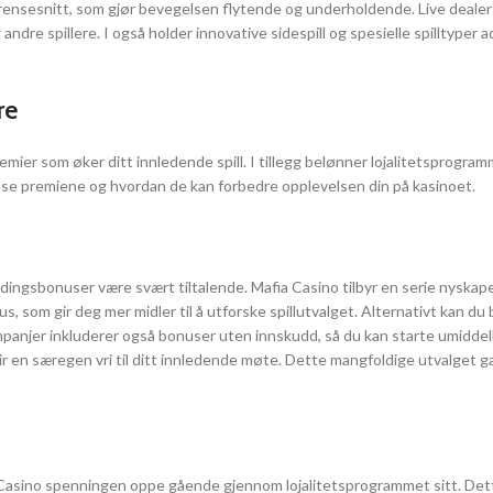
rensesnitt, som gjør bevegelsen flytende og underholdende. Live dealer-
 andre spillere. I også holder innovative sidespill og spesielle spillty
re
er som øker ditt innledende spill. I tillegg belønner lojalitetsprogramme
isse premiene og hvordan de kan forbedre opplevelsen din på kasinoet.
eldingsbonuser være svært tiltalende. Mafia Casino tilbyr en serie nysk
 som gir deg mer midler til å utforske spillutvalget. Alternativt kan du
panjer inkluderer også bonuser uten innskudd, så du kan starte umiddelb
r en særegen vri til ditt innledende møte. Dette mangfoldige utvalget g
Casino spenningen oppe gående gjennom lojalitetsprogrammet sitt. Det