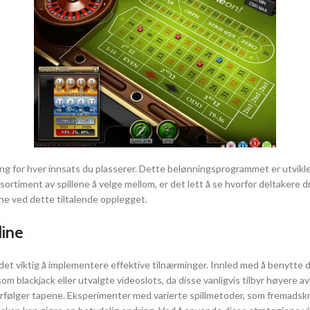
eng for hver innsats du plasserer. Dette belønningsprogrammet er utviklet
sortiment av spillene å velge mellom, er det lett å se hvorfor deltakere 
ne ved dette tiltalende opplegget.
dine
 det viktig å implementere effektive tilnærminger. Innled med å benytte 
om blackjack eller utvalgte videoslots, da disse vanligvis tilbyr høyere avk
rfølger tapene. Eksperimenter med varierte spillmetoder, som fremadskride