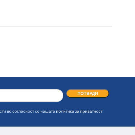
сти во согласност со нашата
политика за приватност