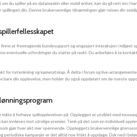
 du spiller på en datamaskin eller mobil enhet, kan du gå rett inn i han
r spillingen din. Denne brukervennlige tilnærmingen gjør reisen din smid
illerfellesskapet
finne at fremragende kundesupport og engasjert interaksjon i miljøet spil
øse eventuelle utfordringer du støter på raskt. Du anbefales å ta kontakt m
kt for nytenkning og kameratskap. Å delta i forum og live-arrangementer
kke bare din opplevelse, men holder du også oppdatert om de nyeste oppd
elønningsprogram
måte å forhøye spillopplevelsen på. Opplegget er utviklet med innovasjon
om kan innløses mot utrolige premier. Tenk på det som en individuell oppl
oe som gjør hver økt mer spennende. Oppleggets brukervennlige grensesnit
 periodiske kampanjer er det alltid noe friskt å oppdage. Dyk ned i belø