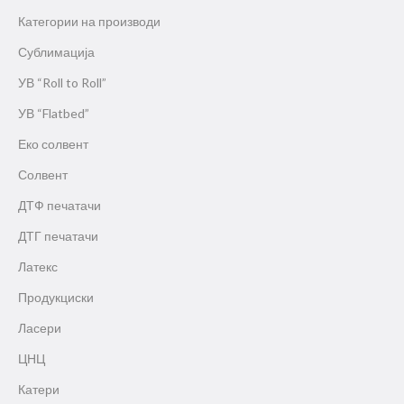
Категории на производи
Сублимација
УВ “Roll to Roll”
УВ “Flatbed”
Еко солвент
Солвент
ДТФ печатачи
ДТГ печатачи
Латекс
Продукциски
Ласери
ЦНЦ
Катери