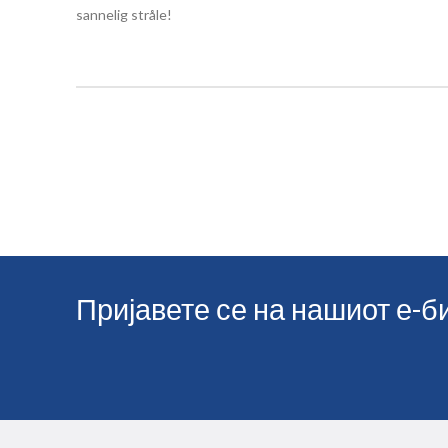
sannelig stråle!
Пријавете се на нашиот е-б