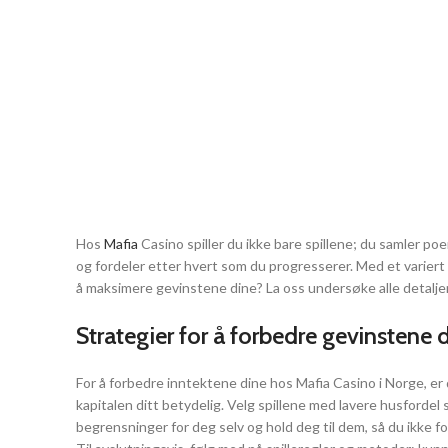
Hos
Mafia
Casino spiller du ikke bare spillene; du samler po
og fordeler etter hvert som du progresserer. Med et variert 
å maksimere gevinstene dine? La oss undersøke alle detalje
Strategier for å forbedre gevinstene 
For å forbedre inntektene dine hos Mafia Casino i Norge, er
kapitalen ditt betydelig. Velg spillene med lavere husfordel s
begrensninger for deg selv og hold deg til dem, så du ikke fo