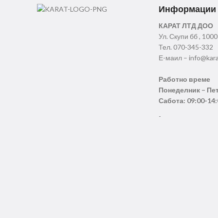
Информации
КАРАТ ЛТД ДОО
Ул. Скупи бб , 100
Тел. 070-345-332
Е-маил – info@kar
Работно време
Понеделник – Пет
Сабота: 09:00-14:
-