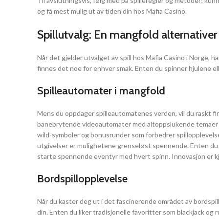
Til avslutningsvis, følg med på spilleregler og metoder; kun
og få mest mulig ut av tiden din hos Mafia Casino.
Spillutvalg: En mangfold alternative
Når det gjelder utvalget av spill hos Mafia Casino i Norge, 
finnes det noe for enhver smak. Enten du spinner hjulene elle
Spilleautomater i mangfold
Mens du oppdager spilleautomatenes verden, vil du raskt fin
banebrytende videoautomater med altoppslukende temaer og 
wild-symboler og bonusrunder som forbedrer spillopplevelse
utgivelser er mulighetene grenseløst spennende. Enten du like
starte spennende eventyr med hvert spinn. Innovasjon er kje
Bordspillopplevelse
Når du kaster deg ut i det fascinerende området av bordspill
din. Enten du liker tradisjonelle favoritter som blackjack og