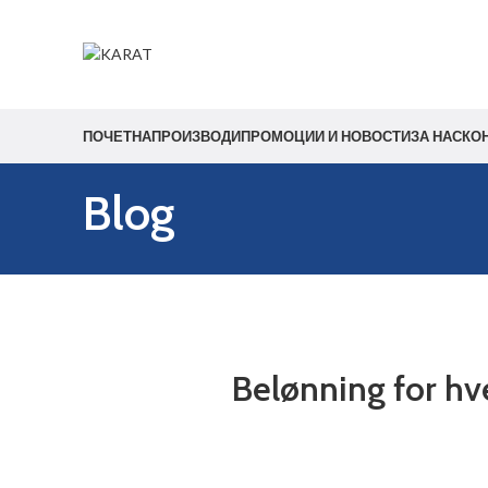
ПОЧЕТНА
ПРОИЗВОДИ
ПРОМОЦИИ И НОВОСТИ
ЗА НАС
КО
Blog
Belønning for hv