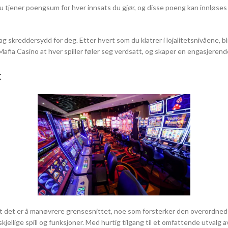
Du tjener poengsum for hver innsats du gjør, og disse poeng kan innløse
rslag skreddersydd for deg. Etter hvert som du klatrer i lojalitetsnivåene
fia Casino at hver spiller føler seg verdsatt, og skaper en engasjerende 
t
lt det er å manøvrere grensesnittet, noe som forsterker den overordnede
ellige spill og funksjoner. Med hurtig tilgang til et omfattende utvalg av c