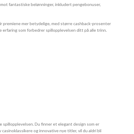
s mot fantastiske belønninger, inkludert pengebonuser,
, blir premiene mer betydelige, med større cashback-prosenter
erfaring som forbedrer spillopplevelsen ditt på alle trinn.
 spillopplevelsen. Du finner et elegant design som er
asinoklassikere og innovative nye titler, vil du aldri bli