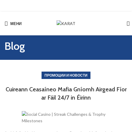
МЕНИ
Start typing to see products you are looking for.
Blog
ПРОМОЦИИ И НОВОСТИ
Cuireann Ceasaíneo Mafia Gníomh Airgead Fíor
ar Fáil 24/7 in Éirinn