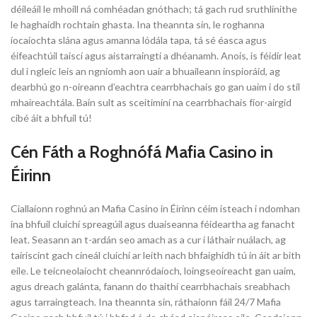
déileáil le mhoill ná comhéadan gnóthach; tá gach rud sruthlínithe
le haghaidh rochtain ghasta. Ina theannta sin, le roghanna
íocaíochta slána agus amanna lódála tapa, tá sé éasca agus
éifeachtúil taiscí agus aistarraingtí a dhéanamh. Anois, is féidir leat
dul i ngleic leis an ngníomh aon uair a bhuaileann inspioráid, ag
dearbhú go n-oireann d’eachtra cearrbhachais go gan uaim i do stíl
mhaireachtála. Bain sult as sceitimíní na cearrbhachais fíor-airgid
cibé áit a bhfuil tú!
Cén Fáth a Roghnófá Mafia Casino in
Éirinn
Ciallaíonn roghnú an Mafia Casino in Éirinn céim isteach i ndomhan
ina bhfuil cluichí spreagúil agus duaiseanna féideartha ag fanacht
leat. Seasann an t-ardán seo amach as a cur i láthair nuálach, ag
tairiscint gach cineál cluichí ar leith nach bhfaighidh tú in áit ar bith
eile. Le teicneolaíocht cheannródaíoch, loingseoireacht gan uaim,
agus dreach galánta, fanann do thaithí cearrbhachais sreabhach
agus tarraingteach. Ina theannta sin, ráthaíonn fáil 24/7 Mafia