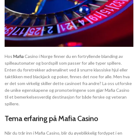
Hos
Mafia
Casino i Norge finner du en fortryllende blanding av
spilleautomater og bordspill som passer for alle typer spillere.
Enten du foretrekker adrenalinet ved å snurre klassiske hjul eller
taktikken med blackjack og poker, finnes det noe for alle. Men hva
er det som virkelig skiller dette casinoet fra andre? La oss utforske
de unike egenskapene og promoteringene som gjør Mafia Casino
til et bemerkelsesverdig destinasjon for både ferske og veteran
spillere.
Tema erfaring på Mafia Casino
Når du trår inn i Mafia Casino, blir du øyeblikkelig fordypet i en