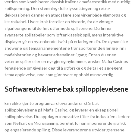
verden som kombinerer klassisk italiensk mafiaestetikk med nutidig
spillspenning. Den stemningsfulle lyssettingen og retro-
dekorasjonen danner en atmosfære som virker både glamorøs og
litt risikabel. Hvert krok forteller en historie, fra de vintage
sigarloungene til de fint utformede spillsonene. Du finner
avanserte spilltabeller som løfter klassisk spill, mens interaktive
displayer gir en nytenkende twist på erfaringen din. De dynamiske
showene og temaarrangementene transporterer deg lengre inn i
mafiahistorien og bevarer adrenalinet i gang. Enten du er en
veteran spiller eller en nysgjerrig nykommer, ønsker Mafia Casinos
fengslende omgivelser deg til å utforske og delta i et særegent
tema opplevelse, noe som gjør hvert opphold minneverdig.
Softwareutviklerne bak spillopplevelsene
En rekke kjente programvareleverandører står bak
spillopplevelsene på Mafia Casino, og leverer en eksepsjonell
spillopplevelse. Du oppdager innovative titler fra industriens ledere
som NetEnt og Microgaming, berømt for sin imponerende grafikk
og engasjerende spilling. Disse leverandørene utvider grensene