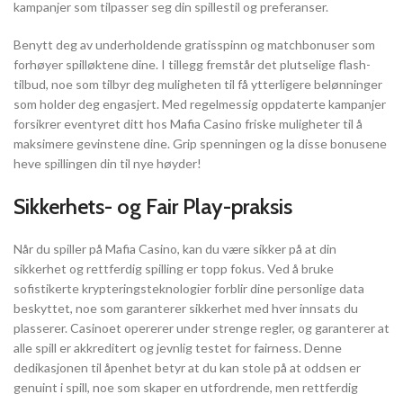
kampanjer som tilpasser seg din spillestil og preferanser.
Benytt deg av underholdende gratisspinn og matchbonuser som
forhøyer spilløktene dine. I tillegg fremstår det plutselige flash-
tilbud, noe som tilbyr deg muligheten til få ytterligere belønninger
som holder deg engasjert. Med regelmessig oppdaterte kampanjer
forsikrer eventyret ditt hos Mafia Casino friske muligheter til å
maksimere gevinstene dine. Grip spenningen og la disse bonusene
heve spillingen din til nye høyder!
Sikkerhets- og Fair Play-praksis
Når du spiller på Mafia Casino, kan du være sikker på at din
sikkerhet og rettferdig spilling er topp fokus. Ved å bruke
sofistikerte krypteringsteknologier forblir dine personlige data
beskyttet, noe som garanterer sikkerhet med hver innsats du
plasserer. Casinoet opererer under strenge regler, og garanterer at
alle spill er akkreditert og jevnlig testet for fairness. Denne
dedikasjonen til åpenhet betyr at du kan stole på at oddsen er
genuint i spill, noe som skaper en utfordrende, men rettferdig