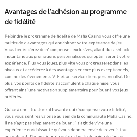
Avantages de l’adhésion au programme
de fidélité
Rejoindre le programme de fidélité de Mafia Casino vous offre une
multitude d’avantages qui enrichiront votre expérience de jeu.
Vous bénéficierez de récompenses exclusives, allant du cashback
instantané aux promotions personnalisées qui optimiseront votre
expérience. Plus vous jouez, plus vite vous progresserez dans les
niveaux et accéderez à des avantages encore plus exceptionnels,
comme des événements VIP et un service client personnalisé. De
plus, vos points de fidélité s’accumulent à chaque mise, vous
offrant ainsi une motivation supplémentaire pour jouer à vos jeux
préférés.
Grâce à une structure attrayante qui récompense votre fidélité,
vous vous sentirez valorisé au sein de la communauté Mafia Casino.
Il ne s’agit pas simplement de jouer ; il s’agit de vivre une
expérience enrichissante qui vous donnera envie de revenir, tout
en profitant d’innovations de pointe dans le domaine du jeu en