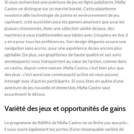
Si vous recherchez une aventure de jeu en ligne palpitante, Mafia
Casino se distingue sur un marché bondé. Cette plateforme
novatrice allie technologie de pointe et environnement de jeu
captivant, créé aussi bien pour les gamers amateurs que pour les
joueurs chevronnés. Avec une sélection variée de jeux, des
machines à sous traditionnelles aux tables avec croupiers en live, il
y en a pour tous les préférences. Son design élégante assure une
navigation sans accroc, pour une expérience de jeu encore plus
agréable. De plus, ses graphismes de haute qualité et ses sons
enveloppants vous transportent au cœur de l’action, comme dans
un casino, depuis votre maison. Mafia Casino, c’est bien plus que
des jeux : c’est aussi une communauté active où vous pouvez
interagir avec d’autres participants. Si vous êtes en quête d’une
aventure de jeu nouvelle et immersive, Mafia Casino vaut
assurément le détour.
Variété des jeux et opportunités de gains
Le programme de fidélité de Mafia Casino ne se limite pas aux prix ;
il vous ouvre également les portes d’une remarquable variété de