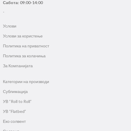
Сабота: 09:00-14:00
-
Услови
Услови за користење
Политика на приватност
Политика за колачиња
За Компанијата
Категории на производи
Сублимација
УВ “Roll to Roll”
УВ “Flatbed”
Еко солвент