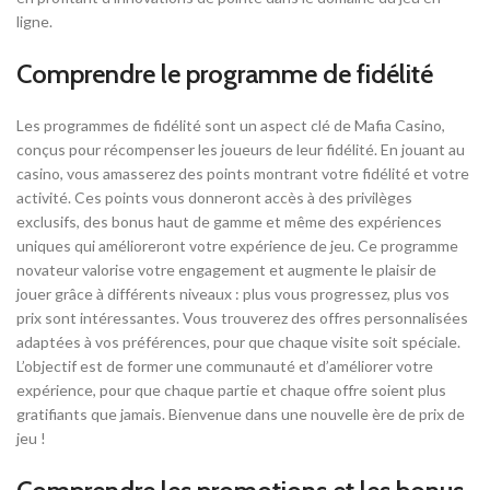
ligne.
Comprendre le programme de fidélité
Les programmes de fidélité sont un aspect clé de Mafia Casino,
conçus pour récompenser les joueurs de leur fidélité. En jouant au
casino, vous amasserez des points montrant votre fidélité et votre
activité. Ces points vous donneront accès à des privilèges
exclusifs, des bonus haut de gamme et même des expériences
uniques qui amélioreront votre expérience de jeu. Ce programme
novateur valorise votre engagement et augmente le plaisir de
jouer grâce à différents niveaux : plus vous progressez, plus vos
prix sont intéressantes. Vous trouverez des offres personnalisées
adaptées à vos préférences, pour que chaque visite soit spéciale.
L’objectif est de former une communauté et d’améliorer votre
expérience, pour que chaque partie et chaque offre soient plus
gratifiants que jamais. Bienvenue dans une nouvelle ère de prix de
jeu !