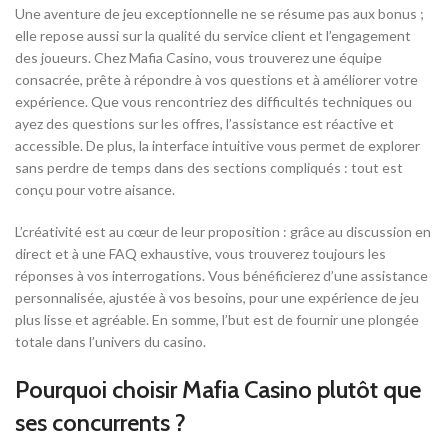
Une aventure de jeu exceptionnelle ne se résume pas aux bonus ;
elle repose aussi sur la qualité du service client et l’engagement
des joueurs. Chez Mafia Casino, vous trouverez une équipe
consacrée, prête à répondre à vos questions et à améliorer votre
expérience. Que vous rencontriez des difficultés techniques ou
ayez des questions sur les offres, l’assistance est réactive et
accessible. De plus, la interface intuitive vous permet de explorer
sans perdre de temps dans des sections compliqués : tout est
conçu pour votre aisance.
L’créativité est au cœur de leur proposition : grâce au discussion en
direct et à une FAQ exhaustive, vous trouverez toujours les
réponses à vos interrogations. Vous bénéficierez d’une assistance
personnalisée, ajustée à vos besoins, pour une expérience de jeu
plus lisse et agréable. En somme, l’but est de fournir une plongée
totale dans l’univers du casino.
Pourquoi choisir Mafia Casino plutôt que
ses concurrents ?