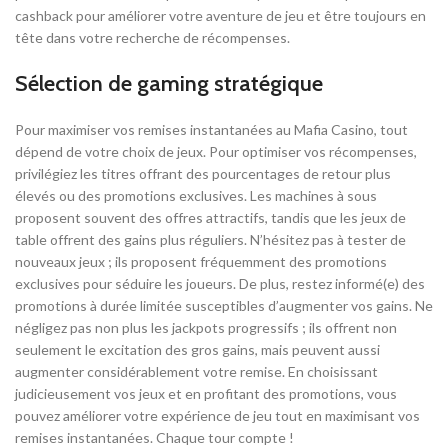
cashback pour améliorer votre aventure de jeu et être toujours en
tête dans votre recherche de récompenses.
Sélection de gaming stratégique
Pour maximiser vos remises instantanées au Mafia Casino, tout
dépend de votre choix de jeux. Pour optimiser vos récompenses,
privilégiez les titres offrant des pourcentages de retour plus
élevés ou des promotions exclusives. Les machines à sous
proposent souvent des offres attractifs, tandis que les jeux de
table offrent des gains plus réguliers. N’hésitez pas à tester de
nouveaux jeux ; ils proposent fréquemment des promotions
exclusives pour séduire les joueurs. De plus, restez informé(e) des
promotions à durée limitée susceptibles d’augmenter vos gains. Ne
négligez pas non plus les jackpots progressifs ; ils offrent non
seulement le excitation des gros gains, mais peuvent aussi
augmenter considérablement votre remise. En choisissant
judicieusement vos jeux et en profitant des promotions, vous
pouvez améliorer votre expérience de jeu tout en maximisant vos
remises instantanées. Chaque tour compte !