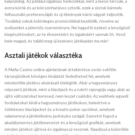
kalandokig. Az például izgalmas funkciókkal, mint a leeső tárcsák, a
extra körök és az kölcsönhatásos sztorik, ezek a slotok bármely
felhasználó preferenciáját és új élmények iránti vágyát teljesítik.
Továbbá sokuk különleges promóciókkal kezdődik, növelve az
esélyeidet a jelentős nyereményre. Ne hagyd ki ezeket a lenyűgöző
kiegészítéseket; az te élvezetéért és izgalmáért vannak itt. Vesd
bele magad, és találd meg új kedvenc játékaidat ma már!
Asztali játékok választéka
A Mafia Casino online ajánlatának áttekintése során sokféle
társasjátékok bőséges kínálatát fedezheted fel, amelyek
mindenféle játékos elvárásait kielégítik. Akár a hagyományos
népszerű játékok, mint a blackjack és a rulett rajongója vagy, akár az
újító változatokat keresed, nem leszel csalódni. Az webhely egyedi
fordulatokat kínál a hagyományos játékokon, beleértve a
többkezes blackjacket és a kreatív poker opciókat, amelyek
valamennyi a játékélmény javítására szolgál. Szeretni fogod a
akadálymentes játékmenetet és a lenyűgöző grafikát, amelyek
minden játékot újítóvá és izgalmassá tesznek. Ráadásul a különféle