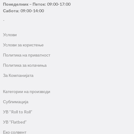
Понеделник – Петок: 09:00-17:00
Сабота: 09:00-14:00
-
Услови
Услови за користење
Политика на приватност
Политика за колачиња
За Компанијата
Категории на производи
Сублимација
УВ “Roll to Roll”
УВ “Flatbed”
Еко солвент