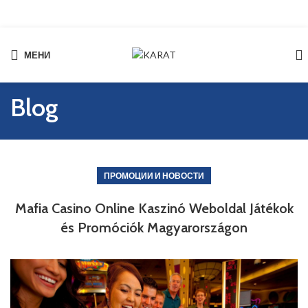
МЕНИ
Start typing to see products you are looking for.
Blog
ПРОМОЦИИ И НОВОСТИ
Mafia Casino Online Kaszinó Weboldal Játékok
és Promóciók Magyarországon