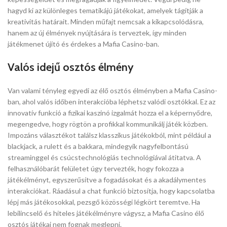
hagyd ki az különleges tematikájú játékokat, amelyek tágítják a
kreativitás határait. Minden műfajt nemcsak a kikapcsolódásra,
hanem az új élmények nyújtására is terveztek, így minden
játékmenet újító és érdekes a Mafia Casino-ban.
Valós idejű osztós élmény
Van valami tényleg egyedi az élő osztós élményben a Mafia Casino-
ban, ahol valós időben interakcióba léphetsz valódi osztókkal. Ez az
innovatív funkció a fizikai kaszinó izgalmát hozza el a képernyődre,
megengedve, hogy rögtön a profikkal kommunikálj játék közben.
Impozáns választékot találsz klasszikus játékokból, mint például a
blackjack, a rulett és a bakkara, mindegyik nagyfelbontású
streaminggel és csúcstechnológiás technológiával átitatva. A
felhasználóbarát felületet úgy tervezték, hogy fokozza a
játékélményt, egyszerűsítve a fogadásokat és a akadálymentes
interakciókat. Ráadásul a chat funkció biztosítja, hogy kapcsolatba
lépj más játékosokkal, pezsgő közösségi légkört teremtve. Ha
lebilincselő és hiteles játékélményre vágysz, a Mafia Casino élő
osztós játékai nem fognak meglepni.