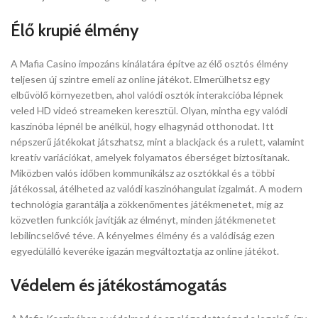
Élő krupié élmény
A Mafia Casino impozáns kínálatára építve az élő osztós élmény
teljesen új szintre emeli az online játékot. Elmerülhetsz egy
elbűvölő környezetben, ahol valódi osztók interakcióba lépnek
veled HD videó streameken keresztül. Olyan, mintha egy valódi
kaszinóba lépnél be anélkül, hogy elhagynád otthonodat. Itt
népszerű játékokat játszhatsz, mint a blackjack és a rulett, valamint
kreatív variációkat, amelyek folyamatos éberséget biztosítanak.
Miközben valós időben kommunikálsz az osztókkal és a többi
játékossal, átélheted az valódi kaszinóhangulat izgalmát. A modern
technológia garantálja a zökkenőmentes játékmenetet, míg az
közvetlen funkciók javítják az élményt, minden játékmenetet
lebilincselővé téve. A kényelmes élmény és a valódiság ezen
egyedülálló keveréke igazán megváltoztatja az online játékot.
Védelem és játékostámogatás