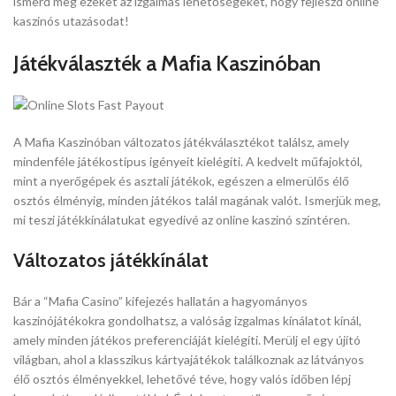
ismerd meg ezeket az izgalmas lehetőségeket, hogy fejleszd online
kaszinós utazásodat!
Játékválaszték a Mafia Kaszinóban
A Mafia Kaszinóban változatos játékválasztékot találsz, amely
mindenféle játékostípus igényeit kielégíti. A kedvelt műfajoktól,
mint a nyerőgépek és asztali játékok, egészen a elmerülős élő
osztós élményig, minden játékos talál magának valót. Ismerjük meg,
mi teszi játékkínálatukat egyedivé az online kaszinó színtéren.
Változatos játékkínálat
Bár a “Mafia Casino” kifejezés hallatán a hagyományos
kaszinójátékokra gondolhatsz, a valóság izgalmas kínálatot kínál,
amely minden játékos preferenciáját kielégíti. Merülj el egy újító
világban, ahol a klasszikus kártyajátékok találkoznak az látványos
élő osztós élményekkel, lehetővé téve, hogy valós időben lépj