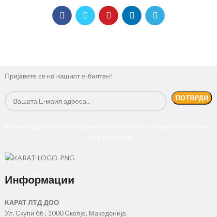
Пријавете се на нашиот е-билтен!
Е-маил адресата ќе се користи во согласност со нашата
политика
за приватност
Информации
КАРАТ ЛТД ДОО
Ул. Скупи бб , 1000 Скопје, Македонија