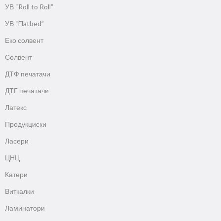
УВ “Roll to Roll”
УВ “Flatbed”
Еко солвент
Солвент
ДТФ печатачи
ДТГ печатачи
Латекс
Продукциски
Ласери
ЦНЦ
Катери
Виткалки
Ламинатори