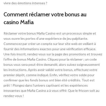
vivre des émotions intenses ?
Comment réclamer votre bonus au
casino Mafia
Réclamer votre bonus Mafia Casino est un processus simple et
vous ouvre les portes d’une expérience de jeu palpitante.
Commencez par créer un compte sur leur site web en veillant à
fournir des informations exactes pour une vérification efficace.
Une fois inscrit, rendez-vous sur la page des promotions et trouvez
l’offre de bonus Mafia Casino. Cliquez pour la réclamer ; un code
bonus vous sera peut-être demandé, alors suivez soigneusement
les instructions. Après avoir validé votre bonus, effectuez votre
premier dépôt, comme indiqué. Enfin, vérifiez votre solde pour
confirmer que les fonds bonus ont bien été crédités. Tout est
prêt ! Plongez dans l’univers captivant et les expériences
innovantes que Mafia Casino a à vous offrir. Que le frisson soit au
rendez-vous !