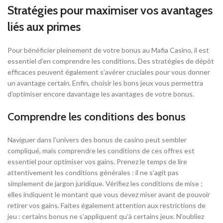
Stratégies pour maximiser vos avantages
liés aux primes
Pour bénéficier pleinement de votre bonus au Mafia Casino, il est
essentiel d’en comprendre les conditions. Des stratégies de dépôt
efficaces peuvent également s’avérer cruciales pour vous donner
un avantage certain. Enfin, choisir les bons jeux vous permettra
d’optimiser encore davantage les avantages de votre bonus.
Comprendre les conditions des bonus
Naviguer dans l’univers des bonus de casino peut sembler
compliqué, mais comprendre les conditions de ces offres est
essentiel pour optimiser vos gains. Prenez le temps de lire
attentivement les conditions générales : il ne s’agit pas
simplement de jargon juridique. Vérifiez les conditions de mise ;
elles indiquent le montant que vous devez miser avant de pouvoir
retirer vos gains. Faites également attention aux restrictions de
jeu : certains bonus ne s’appliquent qu’à certains jeux. N’oubliez