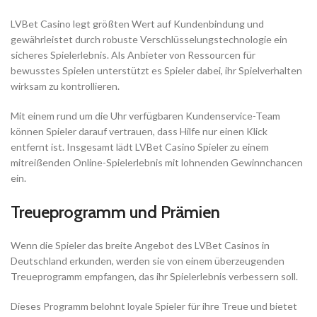
LVBet Casino legt größten Wert auf Kundenbindung und
gewährleistet durch robuste Verschlüsselungstechnologie ein
sicheres Spielerlebnis. Als Anbieter von Ressourcen für
bewusstes Spielen unterstützt es Spieler dabei, ihr Spielverhalten
wirksam zu kontrollieren.
Mit einem rund um die Uhr verfügbaren Kundenservice-Team
können Spieler darauf vertrauen, dass Hilfe nur einen Klick
entfernt ist. Insgesamt lädt LVBet Casino Spieler zu einem
mitreißenden Online-Spielerlebnis mit lohnenden Gewinnchancen
ein.
Treueprogramm und Prämien
Wenn die Spieler das breite Angebot des LVBet Casinos in
Deutschland erkunden, werden sie von einem überzeugenden
Treueprogramm empfangen, das ihr Spielerlebnis verbessern soll.
Dieses Programm belohnt loyale Spieler für ihre Treue und bietet