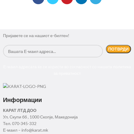
Пријавете се на нашиот е-билтен!
Е-маил адресата ќе се користи во согласност со нашата
политика
за приватност
Информации
КАРАТ ЛТД ДОО
Ул. Скупи бб , 1000 Скопје, Македонија
Тел. 070-345-332
Е-маил – info@karat.mk