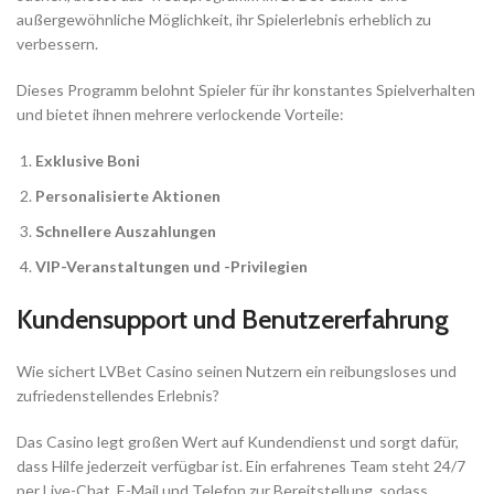
außergewöhnliche Möglichkeit, ihr Spielerlebnis erheblich zu
verbessern.
Dieses Programm belohnt Spieler für ihr konstantes Spielverhalten
und bietet ihnen mehrere verlockende Vorteile:
Exklusive Boni
Personalisierte Aktionen
Schnellere Auszahlungen
VIP-Veranstaltungen und -Privilegien
Kundensupport und Benutzererfahrung
Wie sichert LVBet Casino seinen Nutzern ein reibungsloses und
zufriedenstellendes Erlebnis?
Das Casino legt großen Wert auf Kundendienst und sorgt dafür,
dass Hilfe jederzeit verfügbar ist. Ein erfahrenes Team steht 24/7
per Live-Chat, E-Mail und Telefon zur Bereitstellung, sodass