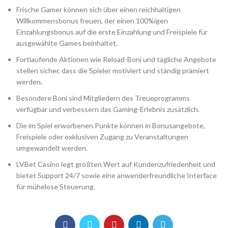
Frische Gamer können sich über einen reichhaltigen
Willkommensbonus freuen, der einen 100%igen
Einzahlungsbonus auf die erste Einzahlung und Freispiele für
ausgewählte Games beinhaltet.
Fortlaufende Aktionen wie Reload-Boni und tägliche Angebote
stellen sicher, dass die Spieler motiviert und ständig prämiert
werden.
Besondere Boni sind Mitgliedern des Treueprogramms
verfügbar und verbessern das Gaming-Erlebnis zusätzlich.
Die im Spiel erworbenen Punkte können in Bonusangebote,
Freispiele oder exklusiven Zugang zu Veranstaltungen
umgewandelt werden.
LVBet Casino legt größten Wert auf Kundenzufriedenheit und
bietet Support 24/7 sowie eine anwenderfreundliche Interface
für mühelose Steuerung.