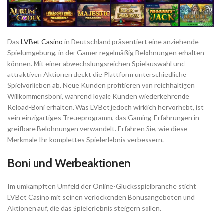
Das
LVBet Casino
in Deutschland präsentiert eine anziehende
Spielumgebung, in der Gamer regelmäßig Belohnungen erhalten
können. Mit einer abwechslungsreichen Spielauswahl und
attraktiven Aktionen deckt die Plattform unterschiedliche
Spielvorlieben ab. Neue Kunden profitieren von reichhaltigen
Willkommensboni, während loyale Kunden wiederkehrende
Reload-Boni erhalten. Was LVBet jedoch wirklich hervorhebt, ist
sein einzigartiges Treueprogramm, das Gaming-Erfahrungen in
greifbare Belohnungen verwandelt. Erfahren Sie, wie diese
Merkmale Ihr komplettes Spielerlebnis verbessern.
Boni und Werbeaktionen
Im umkämpften Umfeld der Online-Glücksspielbranche sticht
LVBet Casino mit seinen verlockenden Bonusangeboten und
Aktionen auf, die das Spielerlebnis steigern sollen.