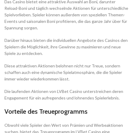
Das Casino bietet eine attraktive Auswahl an Boni, darunter
Reload-Boni und täglich wechselnde Aktionen für unterschiedliche
Spielvorlieben. Spieler können außerdem von speziellen Themen-
Events und saisonalen Boni profitieren, die das ganze Jahr über für
Spannung sorgen.
Darüber hinaus bieten die individuellen Angebote des Casinos den
Spielern die Möglichkeit, ihre Gewinne zu maximieren und neue
Spiele zu entdecken.
Diese attraktiven Aktionen belohnen nicht nur Treue, sondern
schaffen auch eine dynamische Spielatmosphäre, die die Spieler
immer wieder wiederkommen lässt.
Die laufenden Aktionen von LVBet Casino unterstreichen deren
Engagement für ein aufregendes und lohnendes Spielerlebnis.
Vorteile des Treueprogramms
Obwohl viele Spieler den Wert von Prämien und Werbeaktionen
suchen, bietet das Treueprogramm im LVBet Casino eine