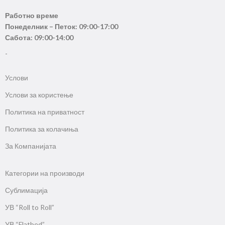
Работно време
Понеделник – Петок: 09:00-17:00
Сабота: 09:00-14:00
-
Услови
Услови за користење
Политика на приватност
Политика за колачиња
За Компанијата
Категории на производи
Сублимација
УВ “Roll to Roll”
УВ “Flatbed”