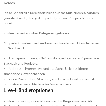
werden.
Diese Bandbreite bereichert nicht nur das Spielerlebnis, sondern
garantiert auch, dass jeder Spielertyp etwas Ansprechendes
findet.
Zu den bedeutendsten Kategorien gehören:
Spielautomaten – mit zeitlosen und modernen Titeln für jeden
Geschmack.
Tischspiele – Eine große Sammlung mit gefragten Spielen wie
Blackjack und Roulette.
Jackpots – Progressive und statische Jackpots bieten
spannende Gewinnchancen.
Video Poker – Eine Mischung aus Geschick und Fortune, die
Enthusiasten verschiedene Varianten anbietet.
Live-Händleroptionen
Zu den herausragenden Merkmalen des Programms von LVBet