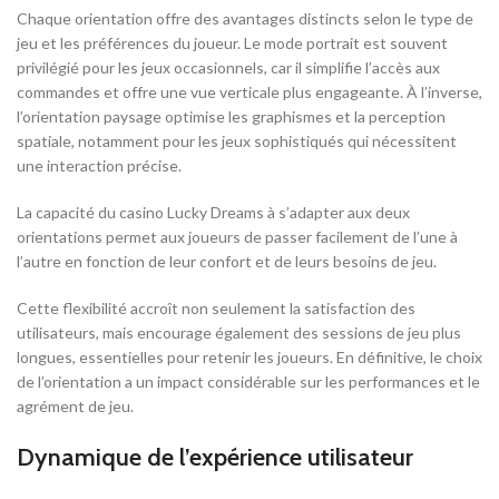
Chaque orientation offre des avantages distincts selon le type de
jeu et les préférences du joueur. Le mode portrait est souvent
privilégié pour les jeux occasionnels, car il simplifie l’accès aux
commandes et offre une vue verticale plus engageante. À l’inverse,
l’orientation paysage optimise les graphismes et la perception
spatiale, notamment pour les jeux sophistiqués qui nécessitent
une interaction précise.
La capacité du casino Lucky Dreams à s’adapter aux deux
orientations permet aux joueurs de passer facilement de l’une à
l’autre en fonction de leur confort et de leurs besoins de jeu.
Cette flexibilité accroît non seulement la satisfaction des
utilisateurs, mais encourage également des sessions de jeu plus
longues, essentielles pour retenir les joueurs. En définitive, le choix
de l’orientation a un impact considérable sur les performances et le
agrément de jeu.
Dynamique de l’expérience utilisateur