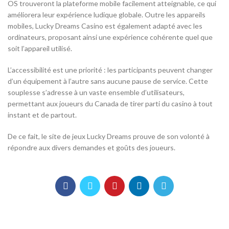
OS trouveront la plateforme mobile facilement atteignable, ce qui
améliorera leur expérience ludique globale. Outre les appareils
mobiles, Lucky Dreams Casino est également adapté avec les
ordinateurs, proposant ainsi une expérience cohérente quel que
soit l’appareil utilisé.
L’accessibilité est une priorité : les participants peuvent changer
d’un équipement à l’autre sans aucune pause de service. Cette
souplesse s’adresse à un vaste ensemble d’utilisateurs,
permettant aux joueurs du Canada de tirer parti du casino à tout
instant et de partout.
De ce fait, le site de jeux Lucky Dreams prouve de son volonté à
répondre aux divers demandes et goûts des joueurs.