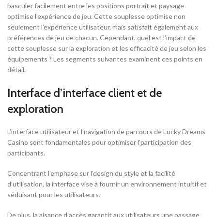
basculer facilement entre les positions portrait et paysage
optimise l’expérience de jeu. Cette souplesse optimise non
seulement l’expérience utilisateur, mais satisfait également aux
préférences de jeu de chacun. Cependant, quel est l’impact de
cette souplesse sur la exploration et les efficacité de jeu selon les
équipements ? Les segments suivantes examinent ces points en
détail.
Interface d’interface client et de
exploration
L’interface utilisateur et l’navigation de parcours de Lucky Dreams
Casino sont fondamentales pour optimiser l’participation des
participants.
Concentrant l’emphase sur l’design du style et la facilité
d’utilisation, la interface vise à fournir un environnement intuitif et
séduisant pour les utilisateurs.
De plus, la aisance d’accès garantit aux utilisateurs une passage