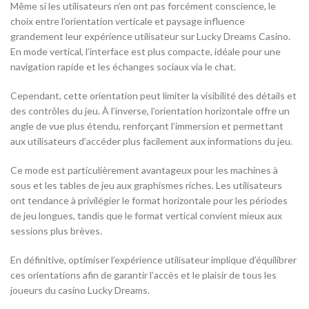
Même si les utilisateurs n’en ont pas forcément conscience, le
choix entre l’orientation verticale et paysage influence
grandement leur expérience utilisateur sur Lucky Dreams Casino.
En mode vertical, l’interface est plus compacte, idéale pour une
navigation rapide et les échanges sociaux via le chat.
Cependant, cette orientation peut limiter la visibilité des détails et
des contrôles du jeu. À l’inverse, l’orientation horizontale offre un
angle de vue plus étendu, renforçant l’immersion et permettant
aux utilisateurs d’accéder plus facilement aux informations du jeu.
Ce mode est particulièrement avantageux pour les machines à
sous et les tables de jeu aux graphismes riches. Les utilisateurs
ont tendance à privilégier le format horizontale pour les périodes
de jeu longues, tandis que le format vertical convient mieux aux
sessions plus brèves.
En définitive, optimiser l’expérience utilisateur implique d’équilibrer
ces orientations afin de garantir l’accès et le plaisir de tous les
joueurs du casino Lucky Dreams.