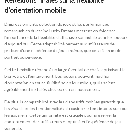
Réflexions finales sur la flexibilité
d’orientation mobile
L’impressionnante sélection de jeux et les performances
remarquables du casino Lucky Dreams mettent en évidence
l’importance de la flexibilité d’affichage sur mobile pour les joueurs
d’aujourd’hui. Cette adaptabilité permet aux utilisateurs de
profiter d’une expérience de jeu continue, que ce soit en mode
portrait ou paysage.
Cette flexibilité répond à un large éventail de choix, optimisant le
bien-être et l’engagement. Les joueurs peuvent modifier
d’orientation en toute fluidité selon leur milieu, qu’ils soient
agréablement installés chez eux ou en mouvement.
De plus, la compatibilité avec les dispositifs mobiles garantit que
les visuels et les fonctionnalités du casino restent intacts sur tous
les appareils. Cette uniformité est cruciale pour préserver la
contentement des utilisateurs et optimiser l’expérience de jeu
générale.