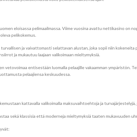
omen eloisassa pelimaailmassa. Viime vuosina avattu nettikasino on nop
a oleva pelikokemus.
allisen ja vaivattomasti selattavan alustan, joka sopii niin kokeneita pela
nsiirrot ja mukautuu laajaan valikoimaan mieltymyksiä.
en vetovoimaa entisestään luomalla pelaajille vakaamman ympäristön. T
 luottamusta pelaajiensa keskuudessa.
ustaan kattavalla valikoimalla maksuvaihtoehtoja ja turvajärjestelyjä, j
o vastaa sekä klassisia että moderneja mieltymyksiä taaten mukavuuden uh
tyvät: