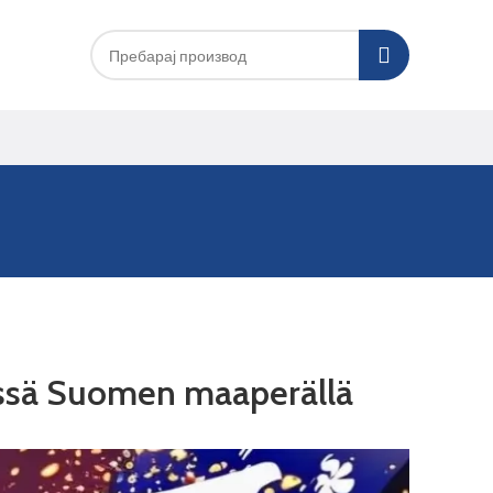
tissä Suomen maaperällä