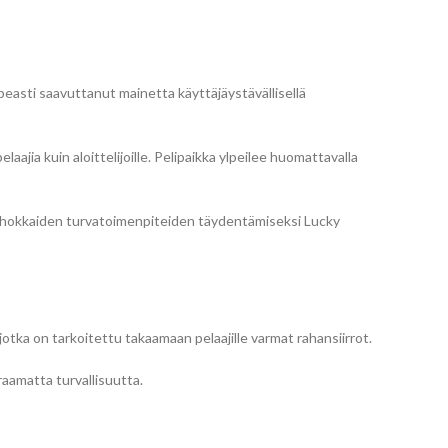
easti saavuttanut mainetta käyttäjäystävällisellä
ajia kuin aloittelijoille. Pelipaikka ylpeilee huomattavalla
ehokkaiden turvatoimenpiteiden täydentämiseksi Lucky
otka on tarkoitettu takaamaan pelaajille varmat rahansiirrot.
raamatta turvallisuutta.