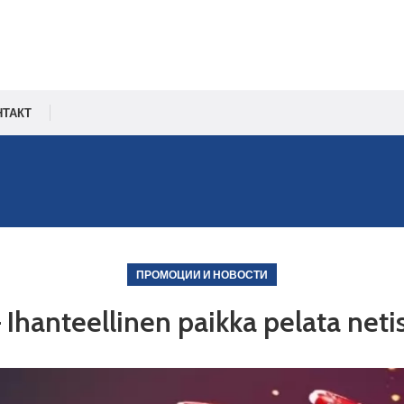
НТАКТ
ПРОМОЦИИ И НОВОСТИ
Ihanteellinen paikka pelata ne