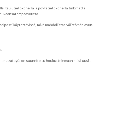
la, taulutietokoneilla ja pöytätietokoneilla tinkimättä
an mukaansatempaavuutta.
helposti käytettävissä, mikä mahdollistaa välittömän avun.
a.
ainosstrategia on suunniteltu houkuttelemaan sekä uusia