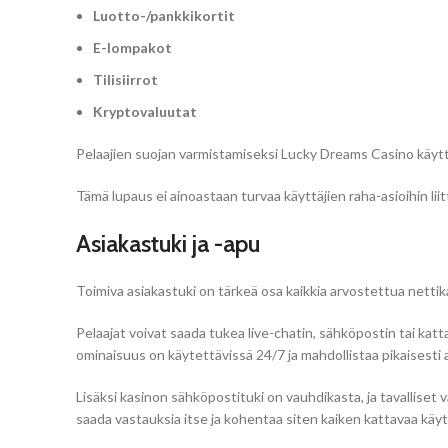
Luotto-/pankkikortit
E-lompakot
Tilisiirrot
Kryptovaluutat
Pelaajien suojan varmistamiseksi Lucky Dreams Casino käyttä
Tämä lupaus ei ainoastaan turvaa käyttäjien raha-asioihin li
Asiakastuki ja -apu
Toimiva asiakastuki on tärkeä osa kaikkia arvostettua nettika
Pelaajat voivat saada tukea live-chatin, sähköpostin tai kat
ominaisuus on käytettävissä 24/7 ja mahdollistaa pikaisesti a
Lisäksi kasinon sähköpostituki on vauhdikasta, ja tavalliset v
saada vastauksia itse ja kohentaa siten kaiken kattavaa kä