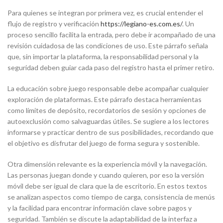
Para quienes se integran por primera vez, es crucial entender el
flujo de registro y verificación
https://legiano-es.com.es/
. Un
proceso sencillo facilita la entrada, pero debe ir acompañado de una
revisión cuidadosa de las condiciones de uso. Este párrafo señala
que, sin importar la plataforma, la responsabilidad personal y la
seguridad deben guiar cada paso del registro hasta el primer retiro.
La educación sobre juego responsable debe acompañar cualquier
exploración de plataformas. Este párrafo destaca herramientas
como límites de depósito, recordatorios de sesión y opciones de
autoexclusión como salvaguardas útiles. Se sugiere a los lectores
informarse y practicar dentro de sus posibilidades, recordando que
el objetivo es disfrutar del juego de forma segura y sostenible.
Otra dimensión relevante es la experiencia móvil y la navegación.
Las personas juegan donde y cuando quieren, por eso la versión
móvil debe ser igual de clara que la de escritorio. En estos textos
se analizan aspectos como tiempo de carga, consistencia de menús
y la facilidad para encontrar información clave sobre pagos y
seguridad. También se discute la adaptabilidad de la interfaz a