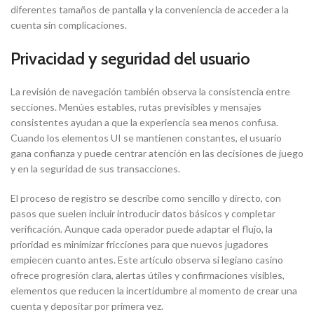
diferentes tamaños de pantalla y la conveniencia de acceder a la
cuenta sin complicaciones.
Privacidad y seguridad del usuario
La revisión de navegación también observa la consistencia entre
secciones. Menúes estables, rutas previsibles y mensajes
consistentes ayudan a que la experiencia sea menos confusa.
Cuando los elementos UI se mantienen constantes, el usuario
gana confianza y puede centrar atención en las decisiones de juego
y en la seguridad de sus transacciones.
El proceso de registro se describe como sencillo y directo, con
pasos que suelen incluir introducir datos básicos y completar
verificación. Aunque cada operador puede adaptar el flujo, la
prioridad es minimizar fricciones para que nuevos jugadores
empiecen cuanto antes. Este artículo observa si legiano casino
ofrece progresión clara, alertas útiles y confirmaciones visibles,
elementos que reducen la incertidumbre al momento de crear una
cuenta y depositar por primera vez.