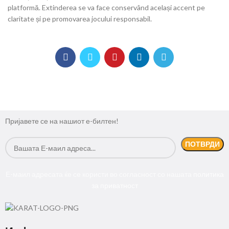
platformă. Extinderea se va face conservând același accent pe
claritate și pe promovarea jocului responsabil.
Пријавете се на нашиот е-билтен!
Е-маил адресата ќе се користи во согласност со нашата
политика
за приватност