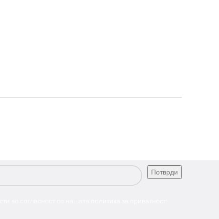
сти во согласност со нашата
политика за приватност