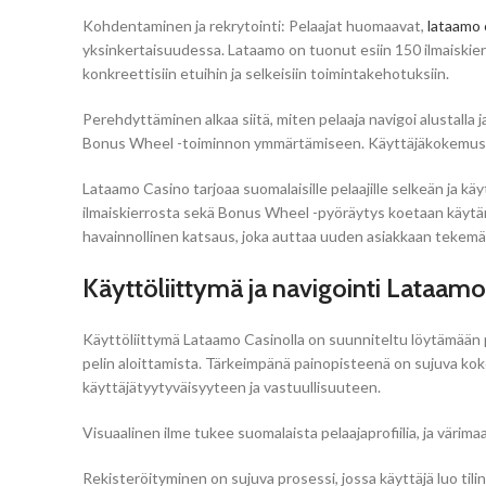
Kohdentaminen ja rekrytointi: Pelaajat huomaavat,
lataamo 
yksinkertaisuudessa. Lataamo on tuonut esiin 150 ilmaiskier
konkreettisiin etuihin ja selkeisiin toimintakehotuksiin.
Perehdyttäminen alkaa siitä, miten pelaaja navigoi alustalla
Bonus Wheel -toiminnon ymmärtämiseen. Käyttäjäkokemus rake
Lataamo Casino tarjoaa suomalaisille pelaajille selkeän ja k
ilmaiskierrosta sekä Bonus Wheel -pyöräytys koetaan käytä
havainnollinen katsaus, joka auttaa uuden asiakkaan tekem
Käyttöliittymä ja navigointi Lataam
Käyttöliittymä Lataamo Casinolla on suunniteltu löytämään pe
pelin aloittamista. Tärkeimpänä painopisteenä on sujuva koke
käyttäjätyytyväisyyteen ja vastuullisuuteen.
Visuaalinen ilme tukee suomalaista pelaajaprofiilia, ja värima
Rekisteröityminen on sujuva prosessi, jossa käyttäjä luo tilin