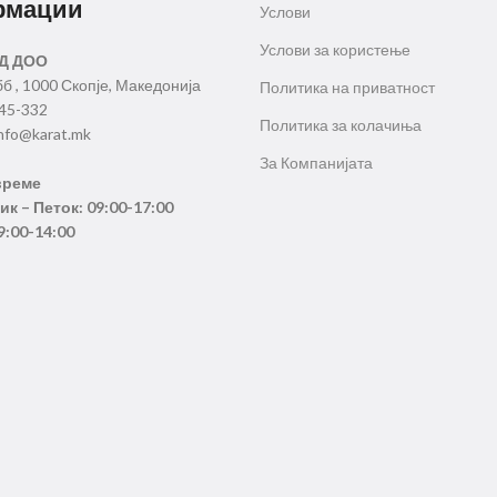
рмации
Услови
Услови за користење
Д ДОО
бб , 1000 Скопје, Македонија
Политика на приватност
345-332
Политика за колачиња
nfo@karat.mk
За Компанијата
време
к – Петок: 09:00-17:00
9:00-14:00