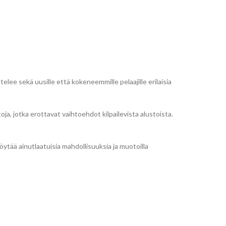
telee sekä uusille että kokeneemmille pelaajille erilaisia
toja, jotka erottavat vaihtoehdot kilpailevista alustoista.
löytää ainutlaatuisia mahdollisuuksia ja muotoilla