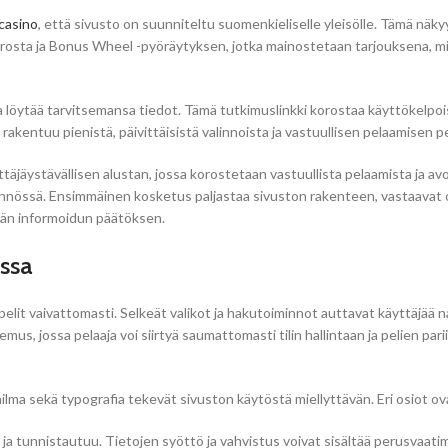
casino
, että sivusto on suunniteltu suomenkieliselle yleisölle. Tämä näk
rosta ja Bonus Wheel -pyöräytyksen, jotka mainostetaan tarjouksena, mikä
 ja löytää tarvitsemansa tiedot. Tämä tutkimuslinkki korostaa käyttökelp
ntuu pienistä, päivittäisistä valinnoista ja vastuullisen pelaamisen pe
äyttäjäystävällisen alustan, jossa korostetaan vastuullista pelaamista ja
nnössä. Ensimmäinen kosketus paljastaa sivuston rakenteen, vastaavat o
ään informoidun päätöksen.
ossa
lit vaivattomasti. Selkeät valikot ja hakutoiminnot auttavat käyttäjää n
mus, jossa pelaaja voi siirtyä saumattomasti tilin hallintaan ja pelien pa
ailma sekä typografia tekevät sivuston käytöstä miellyttävän. Eri osiot ova
 ja tunnistautuu. Tietojen syöttö ja vahvistus voivat sisältää perusvaatimu