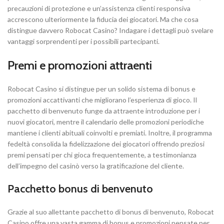
precauzioni di protezione e un’assistenza clienti responsiva
accrescono ulteriormente la fiducia dei giocatori. Ma che cosa
distingue davvero Robocat Casino? Indagare i dettagli può svelare
vantaggi sorprendenti per i possibili partecipanti.
Premi e promozioni attraenti
Robocat Casino si distingue per un solido sistema di bonus e
promozioni accattivanti che migliorano l’esperienza di gioco. Il
pacchetto di benvenuto funge da attraente introduzione per i
nuovi giocatori, mentre il calendario delle promozioni periodiche
mantiene i clienti abituali coinvolti e premiati. Inoltre, il programma
fedeltà consolida la fidelizzazione dei giocatori offrendo preziosi
premi pensati per chi gioca frequentemente, a testimonianza
dell’impegno del casinò verso la gratificazione del cliente.
Pacchetto bonus di benvenuto
Grazie al suo allettante pacchetto di bonus di benvenuto, Robocat
Casino offre una vasta gamma di bonus e promozioni pensate per