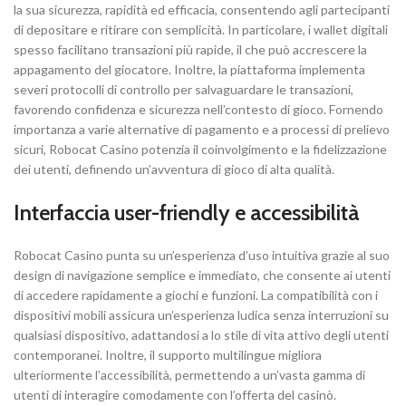
la sua sicurezza, rapidità ed efficacia, consentendo agli partecipanti
di depositare e ritirare con semplicità. In particolare, i wallet digitali
spesso facilitano transazioni più rapide, il che può accrescere la
appagamento del giocatore. Inoltre, la piattaforma implementa
severi protocolli di controllo per salvaguardare le transazioni,
favorendo confidenza e sicurezza nell’contesto di gioco. Fornendo
importanza a varie alternative di pagamento e a processi di prelievo
sicuri, Robocat Casino potenzia il coinvolgimento e la fidelizzazione
dei utenti, definendo un’avventura di gioco di alta qualità.
Interfaccia user-friendly e accessibilità
Robocat Casino punta su un’esperienza d’uso intuitiva grazie al suo
design di navigazione semplice e immediato, che consente ai utenti
di accedere rapidamente a giochi e funzioni. La compatibilità con i
dispositivi mobili assicura un’esperienza ludica senza interruzioni su
qualsiasi dispositivo, adattandosi a lo stile di vita attivo degli utenti
contemporanei. Inoltre, il supporto multilingue migliora
ulteriormente l’accessibilità, permettendo a un’vasta gamma di
utenti di interagire comodamente con l’offerta del casinò.