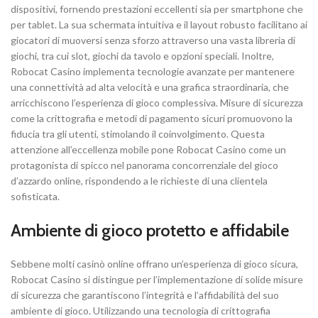
dispositivi, fornendo prestazioni eccellenti sia per smartphone che
per tablet. La sua schermata intuitiva e il layout robusto facilitano ai
giocatori di muoversi senza sforzo attraverso una vasta libreria di
giochi, tra cui slot, giochi da tavolo e opzioni speciali. Inoltre,
Robocat Casino implementa tecnologie avanzate per mantenere
una connettività ad alta velocità e una grafica straordinaria, che
arricchiscono l’esperienza di gioco complessiva. Misure di sicurezza
come la crittografia e metodi di pagamento sicuri promuovono la
fiducia tra gli utenti, stimolando il coinvolgimento. Questa
attenzione all’eccellenza mobile pone Robocat Casino come un
protagonista di spicco nel panorama concorrenziale del gioco
d’azzardo online, rispondendo a le richieste di una clientela
sofisticata.
Ambiente di gioco protetto e affidabile
Sebbene molti casinò online offrano un’esperienza di gioco sicura,
Robocat Casino si distingue per l’implementazione di solide misure
di sicurezza che garantiscono l’integrità e l’affidabilità del suo
ambiente di gioco. Utilizzando una tecnologia di crittografia