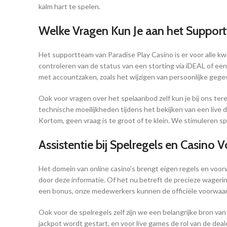
kalm hart te spelen.
Welke Vragen Kun Je aan het Suppor
Het supportteam van Paradise Play Casino is er voor alle kw
controleren van de status van een storting via iDEAL of ee
met accountzaken, zoals het wijzigen van persoonlijke geg
Ook voor vragen over het spelaanbod zelf kun je bij ons ter
technische moeilijkheden tijdens het bekijken van een live d
Kortom, geen vraag is te groot of te klein. We stimuleren sp
Assistentie bij Spelregels en Casino
Het domein van online casino’s brengt eigen regels en voor
door deze informatie. Of het nu betreft de precieze wageri
een bonus, onze medewerkers kunnen de officiële voorwaard
Ook voor de spelregels zelf zijn we een belangrijke bron va
jackpot wordt gestart, en voor live games de rol van de dea