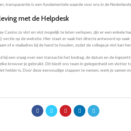
an; transparantie is een fundamentele waarde voor ons in de Nederlands
leving met de Helpdesk
Casino zo vlot en vlot mogelijk te laten verlopen, zijn er een enkele h
sectie op de website. Hier staat er vaak het directe antwoord op vaak ges
naam of e-mailadres bij de hand te houden, zodat de collega je vlot kan h
eld bij een vraag over een transactie het bedrag, de datum en de ingeze
ke browser je gebruikt. Dit biedt ons team in gelegenheid om vlotter to
niet helder is. Door deze eenvoudige stappen te nemen, werk je samen m