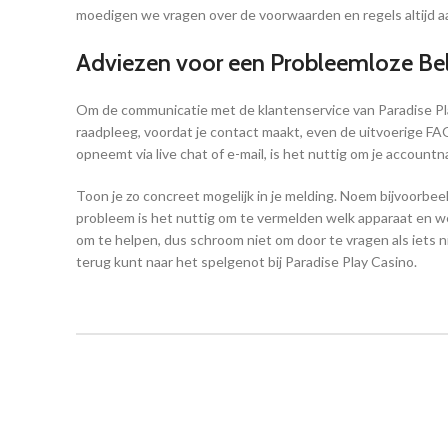
moedigen we vragen over de voorwaarden en regels altijd a
Adviezen voor een Probleemloze Be
Om de communicatie met de klantenservice van Paradise Play 
raadpleeg, voordat je contact maakt, even de uitvoerige FAQ-
opneemt via live chat of e-mail, is het nuttig om je account
Toon je zo concreet mogelijk in je melding. Noem bijvoorbe
probleem is het nuttig om te vermelden welk apparaat en wel
om te helpen, dus schroom niet om door te vragen als iets 
terug kunt naar het spelgenot bij Paradise Play Casino.