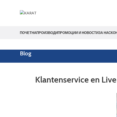
Start typing to see products you are looking for.
ПОЧЕТНА
ПРОИЗВОДИ
ПРОМОЦИИ И НОВОСТИ
ЗА НАС
КО
Blog
Klantenservice en Live