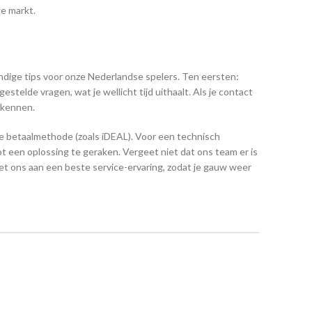
e markt.
andige tips voor onze Nederlandse spelers. Ten eersten:
telde vragen, wat je wellicht tijd uithaalt. Als je contact
erkennen.
tte betaalmethode (zoals iDEAL). Voor een technisch
t een oplossing te geraken. Vergeet niet dat ons team er is
et ons aan een beste service-ervaring, zodat je gauw weer