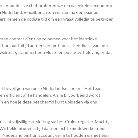
ie. Voor de live chat proberen we om na enkele seconden in
 Nederland. E-mailberichten worden na een paar uur
rs nemen de nodige tijd om een vraag volledig te begrijpen
 keren contact dient op te nemen voor het identieke
hun raad altijd actueel en foutloos is. Feedback van onze
liteit garandeert een vlotte en positieve beleving, zodat
het beveiligen van onze Nederlandse spelers. Het team is
n efficiënt af te handelen. Als je bijvoorbeeld wordt
jn en hoe je deze beschermd kunt uploaden via ons
 of vrijwillige uitsluiting via het Cruks-register. Mocht je
en. We beklemtonen altijd dat een echte medewerker nooit
in Nederland om hun account veilig te houden en met een