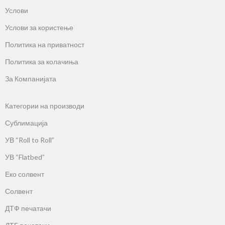
Услови
Услови за користење
Политика на приватност
Политика за колачиња
За Компанијата
Категории на производи
Сублимација
УВ “Roll to Roll”
УВ “Flatbed”
Еко солвент
Солвент
ДТФ печатачи