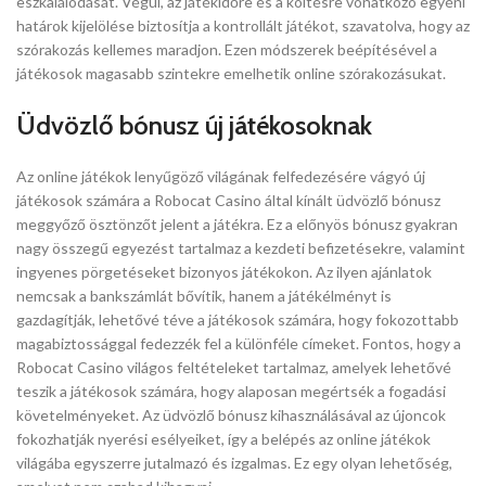
eszkalálódását. Végül, az játékidőre és a költésre vonatkozó egyéni
határok kijelölése biztosítja a kontrollált játékot, szavatolva, hogy az
szórakozás kellemes maradjon. Ezen módszerek beépítésével a
játékosok magasabb szintekre emelhetik online szórakozásukat.
Üdvözlő bónusz új játékosoknak
Az online játékok lenyűgöző világának felfedezésére vágyó új
játékosok számára a Robocat Casino által kínált üdvözlő bónusz
meggyőző ösztönzőt jelent a játékra. Ez a előnyös bónusz gyakran
nagy összegű egyezést tartalmaz a kezdeti befizetésekre, valamint
ingyenes pörgetéseket bizonyos játékokon. Az ilyen ajánlatok
nemcsak a bankszámlát bővítik, hanem a játékélményt is
gazdagítják, lehetővé téve a játékosok számára, hogy fokozottabb
magabiztossággal fedezzék fel a különféle címeket. Fontos, hogy a
Robocat Casino világos feltételeket tartalmaz, amelyek lehetővé
teszik a játékosok számára, hogy alaposan megértsék a fogadási
követelményeket. Az üdvözlő bónusz kihasználásával az újoncok
fokozhatják nyerési esélyeiket, így a belépés az online játékok
világába egyszerre jutalmazó és izgalmas. Ez egy olyan lehetőség,