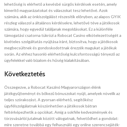
lehetőség is elérhető a kevésbé sürgős kérdések esetén, amely
kimerítő magyarázatokat és válaszokat tesz lehetővé. Azok
számára, akik az önkiszolgálást részesítik előnyben, az alapos GYIK
részleg válaszol a általános kérdésekre, lehetővé téve a játékosok
számára, hogy egyedül találjanak megoldásokat. Ez a különféle
támogatási csatorna tükrözi a Robocat Casino elkötelezettségét a
kivételes szolgáltatás nyújtása iránt, biztosítva, hogy a játékosok
megbecsültnek és gondoskodottnak érezzék magukat a játékuk
során. Az ehhez hasonló elérhetőség kulcsfontosságú tényező az
ügyfelekkel való bizalom és hűség kialakításában.
Következtetés
Összegezve, a Robocat Kaszinó Magyarországon élénk
játékgyűjteményt és bőkezű bónuszokat nyújt, amelyek növelik az
teljes szórakozást. A gyorsan elérhető, segítőkész
ügyfélszolgálatnak köszönhetően a játékosok bátran
feltérképezhetik a opciókat. Amíg a sokféle kedvezmények és
törzsvásárlói jutalmak között válogatnak, felvetődhet a gondolat:
mire szeretne továbbá egy felhasználó egy online szerencsejáték-