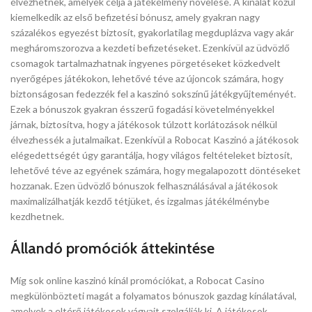
élvezhetnek, amelyek célja a játékélmény növelése. A kínálat közül
kiemelkedik az első befizetési bónusz, amely gyakran nagy
százalékos egyezést biztosít, gyakorlatilag megduplázva vagy akár
megháromszorozva a kezdeti befizetéseket. Ezenkívül az üdvözlő
csomagok tartalmazhatnak ingyenes pörgetéseket közkedvelt
nyerőgépes játékokon, lehetővé téve az újoncok számára, hogy
biztonságosan fedezzék fel a kaszinó sokszínű játékgyűjteményét.
Ezek a bónuszok gyakran ésszerű fogadási követelményekkel
járnak, biztosítva, hogy a játékosok túlzott korlátozások nélkül
élvezhessék a jutalmaikat. Ezenkívül a Robocat Kaszinó a játékosok
elégedettségét úgy garantálja, hogy világos feltételeket biztosít,
lehetővé téve az egyének számára, hogy megalapozott döntéseket
hozzanak. Ezen üdvözlő bónuszok felhasználásával a játékosok
maximalizálhatják kezdő tétjüket, és izgalmas játékélménybe
kezdhetnek.
Állandó promóciók áttekintése
Míg sok online kaszinó kínál promóciókat, a Robocat Casino
megkülönbözteti magát a folyamatos bónuszok gazdag kínálatával,
amelyek a eltérő játékosok vágyait szolgálják ki. A játékosok