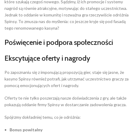
które szukają czegoś nowego. Sądzimy, iż ich promocje i systemy
nagród są równie atrakcyjne, motywując do stałego uczestnictwa.
Jednak to oddanie w komunitę i rozważna gra rzeczywiście odróżnia
Spinsy. To zmusza nas do myślenia: co jeszcze kryje się pod fasadą
tego renomowanego kasyna?
Poświęcenie i podpora społeczności
Ekscytujące oferty i nagrody
Po zapoznaniu się z imponującą propozycją gier, staje się jasne, że
kasyno Spinsy również potrafi, jak utrzymać uczestnictwo graczy za
pomocą emocjonujących ofert i nagrody.
Oferty te nie tylko poszerzają nasze doświadczenia z gry, ale także
pokazują oddanie firmy Spinsy w dostarczanie zadowolenia gracza.
Spójrzmy dokładniej temu, co je odróżnia:
Bonus powitalny