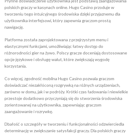
Płynne doświadczenie użytkownika jest podstawą zaangażowania
polskich graczy w kasynach online. Hugo Casino przoduje w
tworzeniu tego intuicyjnego środowiska dzięki przyjaznemu dla
użytkownika interfejsowi, który zapewnia graczom prostą
nawigację.
Platforma została zaprojektowana z przejrzystym menu i
elastycznymi funkcjami, umożliwiając łatwy dostęp do
różnorodności gier na żywo. Polscy gracze doceniają dostosowane
opcje językowe i obsługę walut, które zwiększają wygodę
korzystania.
Co więcej, zgodność mobilna Hugo Casino pozwala graczom
doświadczać niezakłóconą rozgrywką na różnych urządzeniach,
zarówno w domu, jak i w podróży. Krótki czas ładowania i niewielkie
przestoje dodatkowo przyczyniają się do stworzenia środowiska
zorientowanej na użytkownika, zapewniając graczom
zaangażowanie i rozrywkę.
Dbałość o szczegóły w tworzeniu i funkcjonalności odzwierciedla
determinację w zwiększanie satysfakcji graczy. Dla polskich graczy