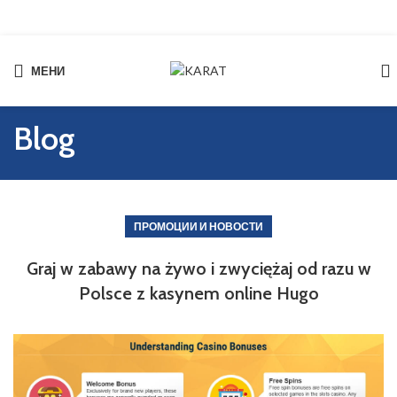
МЕНИ
Start typing to see products you are looking for.
Blog
ПРОМОЦИИ И НОВОСТИ
Graj w zabawy na żywo i zwyciężaj od razu w
Polsce z kasynem online Hugo