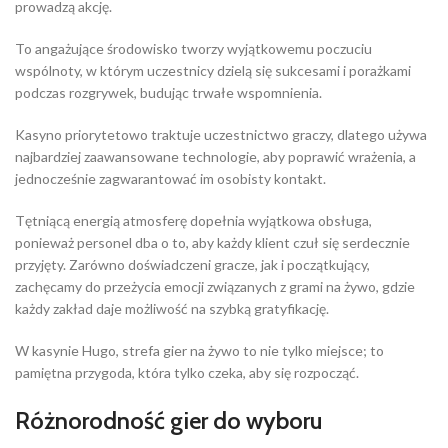
prowadzą akcję.
To angażujące środowisko tworzy wyjątkowemu poczuciu
wspólnoty, w którym uczestnicy dzielą się sukcesami i porażkami
podczas rozgrywek, budując trwałe wspomnienia.
Kasyno priorytetowo traktuje uczestnictwo graczy, dlatego używa
najbardziej zaawansowane technologie, aby poprawić wrażenia, a
jednocześnie zagwarantować im osobisty kontakt.
Tętniącą energią atmosferę dopełnia wyjątkowa obsługa,
ponieważ personel dba o to, aby każdy klient czuł się serdecznie
przyjęty. Zarówno doświadczeni gracze, jak i początkujący,
zachęcamy do przeżycia emocji związanych z grami na żywo, gdzie
każdy zakład daje możliwość na szybką gratyfikację.
W kasynie Hugo, strefa gier na żywo to nie tylko miejsce; to
pamiętna przygoda, która tylko czeka, aby się rozpocząć.
Różnorodność gier do wyboru