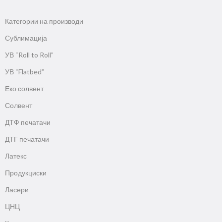
Категории на производи
Сублимација
УВ “Roll to Roll”
УВ “Flatbed”
Еко солвент
Солвент
ДТФ печатачи
ДТГ печатачи
Латекс
Продукциски
Ласери
ЦНЦ