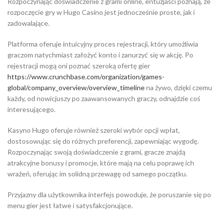
Rozpoczynając doświadczenie z grami online, entuzjaści poznają, że
rozpoczęcie gry w Hugo Casino jest jednocześnie proste, jak i
zadowalające.
Platforma oferuje intuicyjny proces rejestracji, który umożliwia
graczom natychmiast założyć konto i zanurzyć się w akcję. Po
rejestracji mogą oni poznać szeroką ofertę gier
https://www.crunchbase.com/organization/games-
global/company_overview/overview_timeline
na żywo, dzięki czemu
każdy, od nowicjuszy po zaawansowanych graczy, odnajdzie coś
interesującego.
Kasyno Hugo oferuje również szeroki wybór opcji wpłat,
dostosowując się do różnych preferencji, zapewniając wygodę.
Rozpoczynając swoją doświadczenie z grami, gracze znajdą
atrakcyjne bonusy i promocje, które mają na celu poprawę ich
wrażeń, oferując im solidną przewagę od samego początku.
Przyjazny dla użytkownika interfejs powoduje, że poruszanie się po
menu gier jest łatwe i satysfakcjonujące.