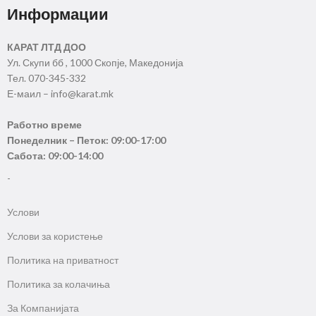
Информации
КАРАТ ЛТД ДОО
Ул. Скупи бб , 1000 Скопје, Македонија
Тел. 070-345-332
Е-маил – info@karat.mk
Работно време
Понеделник – Петок: 09:00-17:00
Сабота: 09:00-14:00
-
Услови
Услови за користење
Политика на приватност
Политика за колачиња
За Компанијата