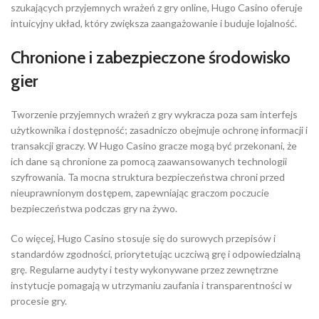
szukających przyjemnych wrażeń z gry online, Hugo Casino oferuje
intuicyjny układ, który zwiększa zaangażowanie i buduje lojalność.
Chronione i zabezpieczone środowisko
gier
Tworzenie przyjemnych wrażeń z gry wykracza poza sam interfejs
użytkownika i dostępność; zasadniczo obejmuje ochronę informacji i
transakcji graczy. W Hugo Casino gracze mogą być przekonani, że
ich dane są chronione za pomocą zaawansowanych technologii
szyfrowania. Ta mocna struktura bezpieczeństwa chroni przed
nieuprawnionym dostępem, zapewniając graczom poczucie
bezpieczeństwa podczas gry na żywo.
Co więcej, Hugo Casino stosuje się do surowych przepisów i
standardów zgodności, priorytetując uczciwą grę i odpowiedzialną
grę. Regularne audyty i testy wykonywane przez zewnętrzne
instytucje pomagają w utrzymaniu zaufania i transparentności w
procesie gry.