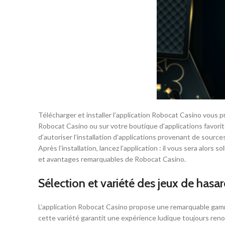
Télécharger et installer l’application Robocat Casino vous pr
Robocat Casino ou sur votre boutique d’applications favorite
d’autoriser l’installation d’applications provenant de sources
Après l’installation, lancez l’application : il vous sera alor
et avantages remarquables de Robocat Casino.
Sélection et variété des jeux de hasa
L’application Robocat Casino propose une remarquable gamme
cette variété garantit une expérience ludique toujours ren