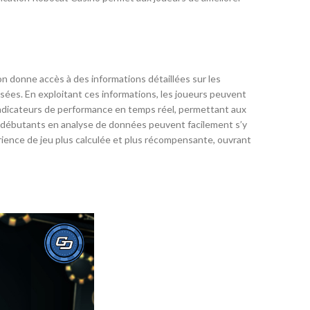
on donne accès à des informations détaillées sur les
sées. En exploitant ces informations, les joueurs peuvent
 indicateurs de performance en temps réel, permettant aux
es débutants en analyse de données peuvent facilement s’y
rience de jeu plus calculée et plus récompensante, ouvrant