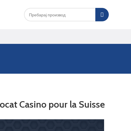
ocat Casino pour la Suisse