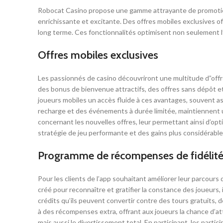
Robocat Casino propose une gamme attrayante de promotions 
enrichissante et excitante. Des offres mobiles exclusives o
long terme. Ces fonctionnalités optimisent non seulement l’e
Offres mobiles exclusives
Les passionnés de casino découvriront une multitude d”offr
des bonus de bienvenue attractifs, des offres sans dépôt e
joueurs mobiles un accès fluide à ces avantages, souvent as
recharge et des événements à durée limitée, maintiennent un
concernant les nouvelles offres, leur permettant ainsi d’opt
stratégie de jeu performante et des gains plus considérable
Programme de récompenses de fidélit
Pour les clients de l’app souhaitant améliorer leur parcou
créé pour reconnaître et gratifier la constance des joueurs, 
crédits qu’ils peuvent convertir contre des tours gratuits,
à des récompenses extra, offrant aux joueurs la chance d’att
mais aussi le divertissement total. En participant, les part