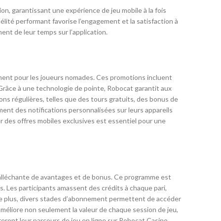
n, garantissant une expérience de jeu mobile à la fois
lité performant favorise l’engagement et la satisfaction à
ent de leur temps sur l’application.
ement pour les joueurs nomades. Ces promotions incluent
Grâce à une technologie de pointe, Robocat garantit aux
ns régulières, telles que des tours gratuits, des bonus de
ent des notifications personnalisées sur leurs appareils
er des offres mobiles exclusives est essentiel pour une
e alléchante de avantages et de bonus. Ce programme est
fs. Les participants amassent des crédits à chaque pari,
. De plus, divers stades d’abonnement permettent de accéder
 améliore non seulement la valeur de chaque session de jeu,
reront leur parcours de jeu en ligne sur Robocat Casino.