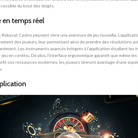
cessible du bout des doigts.
 en temps réel
de Robocat Casino peuvent vivre une aventure de jeu nouvelle. L’applicati
tement des joueurs, leur permettant ainsi de prendre des résolutions avi
tanément. Les instruments avancés intégrés à l’application étudient les
r jeu en continu. De plus, l’interface ergonomique garantit que même l
rofit ces ressources modernes, les joueurs tireront avantage d’une expé
u.
plication