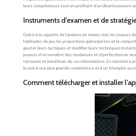
leurs compétences tout en profitant d’un divertissement ac
Instruments d’examen et de stratégie
Grâce à la capacité de l’analyse en temps réel, les joueurs 
habitudes de jeu, les proportions gains/pertes et le compor
ajuster leurs tactiques et modifier leurs techniques instan
joueurs d’reconnaître des tendances et d’perfectionner leu
retrouver et bénéficier de ces informations. En mettant à p
la voie à une plus grande compétence et à un triomphe accr
Comment télécharger et installer l’ap