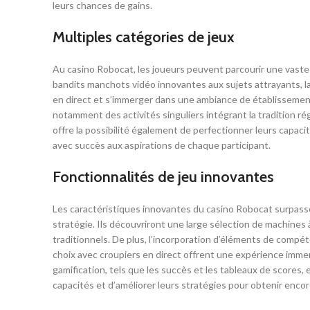
leurs chances de gains.
Multiples catégories de jeux
Au casino Robocat, les joueurs peuvent parcourir une vaste 
bandits manchots vidéo innovantes aux sujets attrayants, la 
en direct et s’immerger dans une ambiance de établissement d
notamment des activités singuliers intégrant la tradition rég
offre la possibilité également de perfectionner leurs capaci
avec succès aux aspirations de chaque participant.
Fonctionnalités de jeu innovantes
Les caractéristiques innovantes du casino Robocat surpassen
stratégie. Ils découvriront une large sélection de machines
traditionnels. De plus, l’incorporation d’éléments de compéte
choix avec croupiers en direct offrent une expérience immersi
gamification, tels que les succès et les tableaux de scores
capacités et d’améliorer leurs stratégies pour obtenir encore