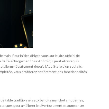
in. Pour initier, dirigez-vous sur le site officiel de
n de téléchargement. Sur Android, il peut être requis
installe immédiatement depuis l’App Store d’un seul clic.
e complétée, vous profiterez entièrement des fonctionnalités
x de table traditionnels aux bandits manchots modernes,
s conçues pour améliorer le divertissement et augmenter