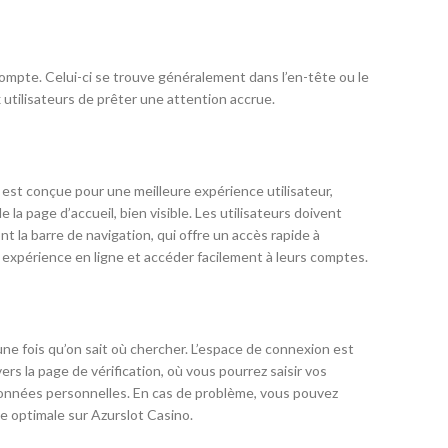
compte. Celui-ci se trouve généralement dans l’en-tête ou le
ux utilisateurs de prêter une attention accrue.
e est conçue pour une meilleure expérience utilisateur,
a page d’accueil, bien visible. Les utilisateurs doivent
 la barre de navigation, qui offre un accès rapide à
r expérience en ligne et accéder facilement à leurs comptes.
 une fois qu’on sait où chercher. L’espace de connexion est
vers la page de vérification, où vous pourrez saisir vos
 données personnelles. En cas de problème, vous pouvez
e optimale sur Azurslot Casino.