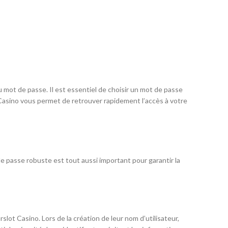
 mot de passe. Il est essentiel de choisir un mot de passe
 Casino vous permet de retrouver rapidement l’accès à votre
de passe robuste est tout aussi important pour garantir la
slot Casino. Lors de la création de leur nom d’utilisateur,