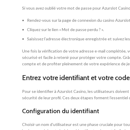
Si vous avez oublié votre mot de passe pour Azurslot Casino, 
Rendez-vous sur la page de connexion du casino Azurslot
Cliquez sur le lien « Mot de passe perdu ? ».
Saisissez l’adresse électronique enregistrée et suivez le
Une fois la vérification de votre adresse e-mail complétée,
sécurisé et facile à retenir pour protéger votre compte. G
compte et de profiter pleinement de votre expérience de jeu
Entrez votre identifiant et votre code
Pour se identifier à Azurslot Casino, les utilisateurs doive
sécurité de leur profil. Ces deux étapes forment l’essentiel 
Configuration du identifiant
Choisir un nom d’utilisateur est une phase cruciale pour tous 