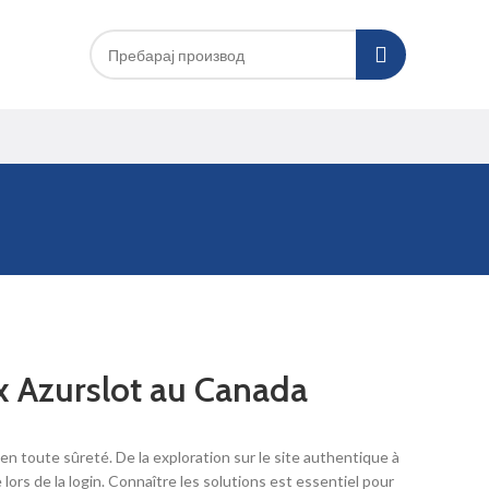
ux Azurslot au Canada
en toute sûreté. De la exploration sur le site authentique à
 lors de la login. Connaître les solutions est essentiel pour