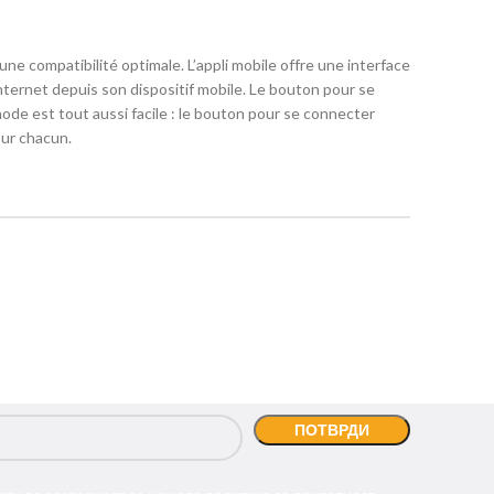
une compatibilité optimale. L’appli mobile offre une interface
e internet depuis son dispositif mobile. Le bouton pour se
hode est tout aussi facile : le bouton pour se connecter
our chacun.