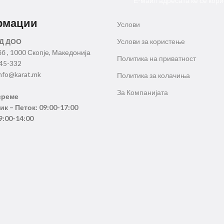
Е-маил адресата ќе се кори
рмации
Услови
Д ДОО
Услови за користење
бб , 1000 Скопје, Македонија
Политика на приватност
345-332
nfo@karat.mk
Политика за колачиња
За Компанијата
време
к – Петок: 09:00-17:00
9:00-14:00