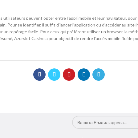
 utilisateurs peuvent opter entre l’appli mobile et leur navigateur, pour 
n. Pour se identifier, il suffit d’lancer l’application ou d’accéder au sit
r un repérage facile. Pour ceux qui préfèrent utiliser un browser, la mét
ésumé, Azurslot Casino a pour objectif de rendre l’accès mobile fluide p