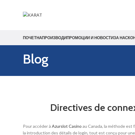
Start typing to see products you are looking for.
ПОЧЕТНА
ПРОИЗВОДИ
ПРОМОЦИИ И НОВОСТИ
ЗА НАС
КО
Blog
Directives de connex
Pour accéder à
Azurslot Casino
au Canada, la méthode est fa
la introduction des détails de login, tout est conçu pour une 