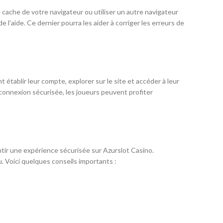
 cache de votre navigateur ou utiliser un autre navigateur
e l’aide. Ce dernier pourra les aider à corriger les erreurs de
établir leur compte, explorer sur le site et accéder à leur
e connexion sécurisée, les joueurs peuvent profiter
antir une expérience sécurisée sur Azurslot Casino.
. Voici quelques conseils importants :