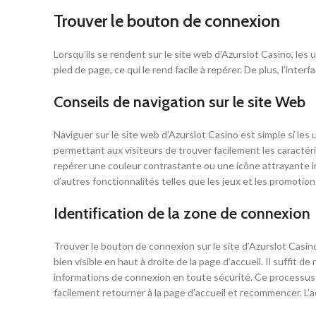
Trouver le bouton de connexion
Lorsqu’ils se rendent sur le site web d’Azurslot Casino, les
pied de page, ce qui le rend facile à repérer. De plus, l’inte
Conseils de navigation sur le site Web
Naviguer sur le site web d’Azurslot Casino est simple si les
permettant aux visiteurs de trouver facilement les caractéri
repérer une couleur contrastante ou une icône attrayante ind
d’autres fonctionnalités telles que les jeux et les promotio
Identification de la zone de connexion
Trouver le bouton de connexion sur le site d’Azurslot Casino 
bien visible en haut à droite de la page d’accueil. Il suffit 
informations de connexion en toute sécurité. Ce processus 
facilement retourner à la page d’accueil et recommencer. L’