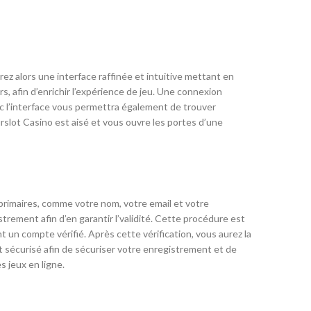
rez alors une interface raffinée et intuitive mettant en
s, afin d’enrichir l’expérience de jeu. Une connexion
ec l’interface vous permettra également de trouver
rslot Casino est aisé et vous ouvre les portes d’une
 primaires, comme votre nom, votre email et votre
rement afin d’en garantir l’validité. Cette procédure est
 un compte vérifié. Après cette vérification, vous aurez la
oit sécurisé afin de sécuriser votre enregistrement et de
 jeux en ligne.